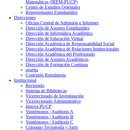
Matemáticas (IREM-PUCP)
Centro de Estudios Orientales
Representantes Estudiantiles
Direcciones
Oficina Central de Admisión e Informes
Dirección de Asuntos Estudiantiles
Dirección de Informática Académica
Dirección de Educación Virtual
Dirección Académica de Responsabilidad Social
Dirección Académica de Relaciones Institucionales
Dirección Académica del Profesorado
Dirección de Asuntos Académicos
Dirección de Formación Continua
prueba
Conexión Regulatoria
Institucional
Rectorado
Sistema de Bibliotecas
Vicerrectorado de Investigación
Vicerrectorado Administrativo
Innova PUCP
Yuntémonos | Auditorio A
Yuntémonos | Auditorio B
Yuntémonos | Auditorio C
Coloquio Tecnología y Agro