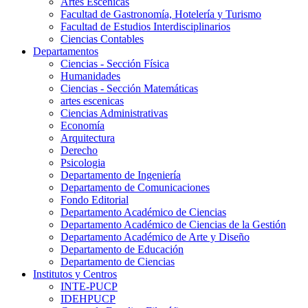
Artes Escenicas
Facultad de Gastronomía, Hotelería y Turismo
Facultad de Estudios Interdisciplinarios
Ciencias Contables
Departamentos
Ciencias - Sección Física
Humanidades
Ciencias - Sección Matemáticas
artes escenicas
Ciencias Administrativas
Economía
Arquitectura
Derecho
Psicologia
Departamento de Ingeniería
Departamento de Comunicaciones
Fondo Editorial
Departamento Académico de Ciencias
Departamento Académico de Ciencias de la Gestión
Departamento Académico de Arte y Diseño
Departamento de Educación
Departamento de Ciencias
Institutos y Centros
INTE-PUCP
IDEHPUCP