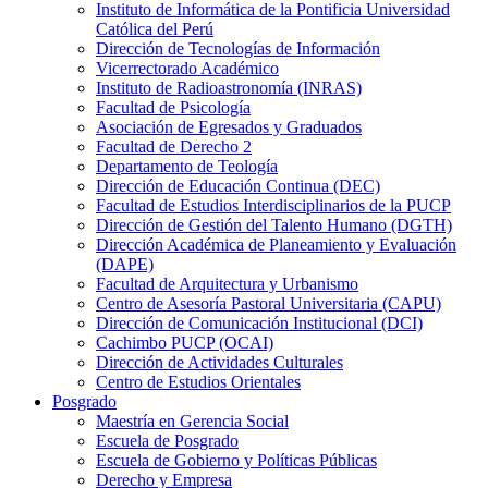
Instituto de Informática de la Pontificia Universidad
Católica del Perú
Dirección de Tecnologías de Información
Vicerrectorado Académico
Instituto de Radioastronomía (INRAS)
Facultad de Psicología
Asociación de Egresados y Graduados
Facultad de Derecho 2
Departamento de Teología
Dirección de Educación Continua (DEC)
Facultad de Estudios Interdisciplinarios de la PUCP
Dirección de Gestión del Talento Humano (DGTH)
Dirección Académica de Planeamiento y Evaluación
(DAPE)
Facultad de Arquitectura y Urbanismo
Centro de Asesoría Pastoral Universitaria (CAPU)
Dirección de Comunicación Institucional (DCI)
Cachimbo PUCP (OCAI)
Dirección de Actividades Culturales
Centro de Estudios Orientales
Posgrado
Maestría en Gerencia Social
Escuela de Posgrado
Escuela de Gobierno y Políticas Públicas
Derecho y Empresa