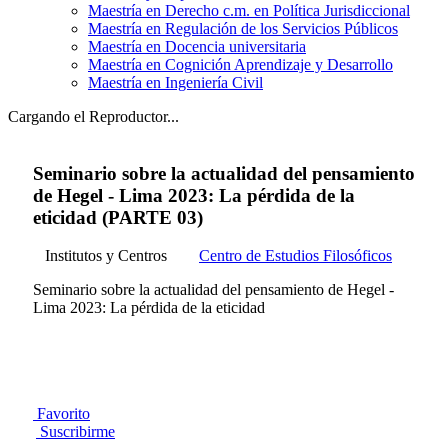
Maestría en Derecho c.m. en Política Jurisdiccional
Maestría en Regulación de los Servicios Públicos
Maestría en Docencia universitaria
Maestría en Cognición Aprendizaje y Desarrollo
Maestría en Ingeniería Civil
Cargando el Reproductor...
Seminario sobre la actualidad del pensamiento
de Hegel - Lima 2023: La pérdida de la
eticidad (PARTE 03)
Institutos y Centros
Centro de Estudios Filosóficos
Seminario sobre la actualidad del pensamiento de Hegel -
Lima 2023: La pérdida de la eticidad
Favorito
Suscribirme