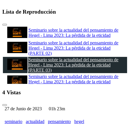
Lista de Reproducción
Seminario sobre la actualidad del pensamiento de
Hegel - Lima 2023: La pérdida de la eticidad
Seminario sobre la actualidad del pensamiento de
Hegel - Lima 2023: La pérdida de la eticidad
(PARTE 02)
Seminario sobre la actualidad del pensamiento de
Hegel - Lima 2023: La pérdida de la eticidad
(PARTE 03)
Seminario sobre la actualidad del pensamiento de
Hegel - Lima 2023: La pérdida de la eticidad
(PARTE 04)
4 Vistas
27 de Junio de 2023
01h 23m
seminario
actualidad
pensamiento
hegel