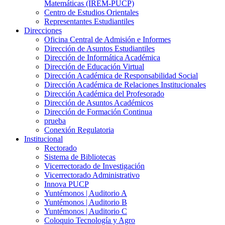
Matemáticas (IREM-PUCP)
Centro de Estudios Orientales
Representantes Estudiantiles
Direcciones
Oficina Central de Admisión e Informes
Dirección de Asuntos Estudiantiles
Dirección de Informática Académica
Dirección de Educación Virtual
Dirección Académica de Responsabilidad Social
Dirección Académica de Relaciones Institucionales
Dirección Académica del Profesorado
Dirección de Asuntos Académicos
Dirección de Formación Continua
prueba
Conexión Regulatoria
Institucional
Rectorado
Sistema de Bibliotecas
Vicerrectorado de Investigación
Vicerrectorado Administrativo
Innova PUCP
Yuntémonos | Auditorio A
Yuntémonos | Auditorio B
Yuntémonos | Auditorio C
Coloquio Tecnología y Agro