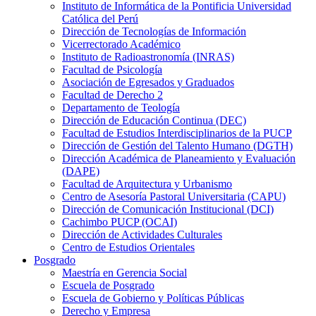
Instituto de Informática de la Pontificia Universidad
Católica del Perú
Dirección de Tecnologías de Información
Vicerrectorado Académico
Instituto de Radioastronomía (INRAS)
Facultad de Psicología
Asociación de Egresados y Graduados
Facultad de Derecho 2
Departamento de Teología
Dirección de Educación Continua (DEC)
Facultad de Estudios Interdisciplinarios de la PUCP
Dirección de Gestión del Talento Humano (DGTH)
Dirección Académica de Planeamiento y Evaluación
(DAPE)
Facultad de Arquitectura y Urbanismo
Centro de Asesoría Pastoral Universitaria (CAPU)
Dirección de Comunicación Institucional (DCI)
Cachimbo PUCP (OCAI)
Dirección de Actividades Culturales
Centro de Estudios Orientales
Posgrado
Maestría en Gerencia Social
Escuela de Posgrado
Escuela de Gobierno y Políticas Públicas
Derecho y Empresa