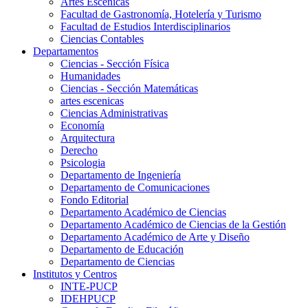
Artes Escenicas
Facultad de Gastronomía, Hotelería y Turismo
Facultad de Estudios Interdisciplinarios
Ciencias Contables
Departamentos
Ciencias - Sección Física
Humanidades
Ciencias - Sección Matemáticas
artes escenicas
Ciencias Administrativas
Economía
Arquitectura
Derecho
Psicologia
Departamento de Ingeniería
Departamento de Comunicaciones
Fondo Editorial
Departamento Académico de Ciencias
Departamento Académico de Ciencias de la Gestión
Departamento Académico de Arte y Diseño
Departamento de Educación
Departamento de Ciencias
Institutos y Centros
INTE-PUCP
IDEHPUCP