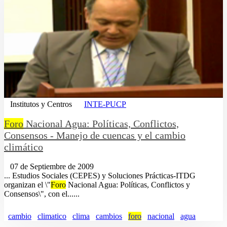
Institutos y Centros
INTE-PUCP
Foro
Nacional Agua: Políticas, Conflictos,
Consensos - Manejo de cuencas y el cambio
climático
07 de Septiembre de 2009
... Estudios Sociales (CEPES) y Soluciones Prácticas-ITDG
organizan el \"
Foro
Nacional Agua: Políticas, Conflictos y
Consensos\", con el......
cambio
climatico
clima
cambios
foro
nacional
agua