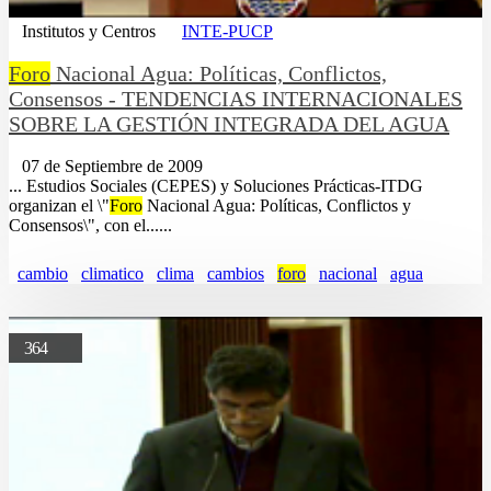
Institutos y Centros
INTE-PUCP
Foro
Nacional Agua: Políticas, Conflictos,
Consensos - TENDENCIAS INTERNACIONALES
SOBRE LA GESTIÓN INTEGRADA DEL AGUA
07 de Septiembre de 2009
... Estudios Sociales (CEPES) y Soluciones Prácticas-ITDG
organizan el \"
Foro
Nacional Agua: Políticas, Conflictos y
Consensos\", con el......
cambio
climatico
clima
cambios
foro
nacional
agua
364