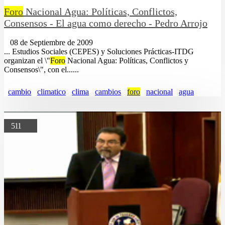
Foro
Nacional Agua: Políticas, Conflictos,
Consensos - El agua como derecho - Pedro Arrojo
08 de Septiembre de 2009
... Estudios Sociales (CEPES) y Soluciones Prácticas-ITDG
organizan el \"
Foro
Nacional Agua: Políticas, Conflictos y
Consensos\", con el......
cambio
climatico
clima
cambios
foro
nacional
agua
511