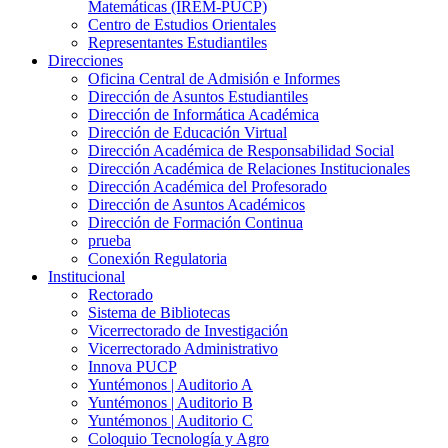
Matemáticas (IREM-PUCP)
Centro de Estudios Orientales
Representantes Estudiantiles
Direcciones
Oficina Central de Admisión e Informes
Dirección de Asuntos Estudiantiles
Dirección de Informática Académica
Dirección de Educación Virtual
Dirección Académica de Responsabilidad Social
Dirección Académica de Relaciones Institucionales
Dirección Académica del Profesorado
Dirección de Asuntos Académicos
Dirección de Formación Continua
prueba
Conexión Regulatoria
Institucional
Rectorado
Sistema de Bibliotecas
Vicerrectorado de Investigación
Vicerrectorado Administrativo
Innova PUCP
Yuntémonos | Auditorio A
Yuntémonos | Auditorio B
Yuntémonos | Auditorio C
Coloquio Tecnología y Agro