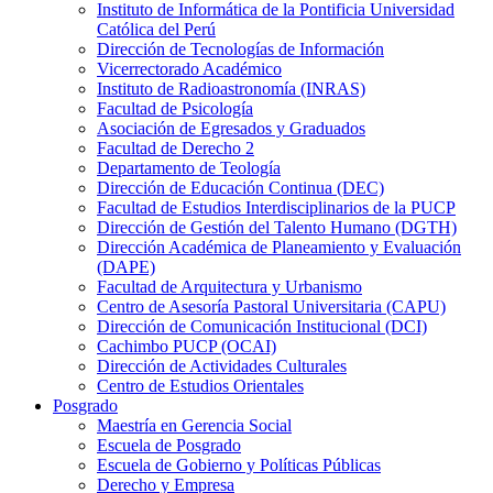
Instituto de Informática de la Pontificia Universidad
Católica del Perú
Dirección de Tecnologías de Información
Vicerrectorado Académico
Instituto de Radioastronomía (INRAS)
Facultad de Psicología
Asociación de Egresados y Graduados
Facultad de Derecho 2
Departamento de Teología
Dirección de Educación Continua (DEC)
Facultad de Estudios Interdisciplinarios de la PUCP
Dirección de Gestión del Talento Humano (DGTH)
Dirección Académica de Planeamiento y Evaluación
(DAPE)
Facultad de Arquitectura y Urbanismo
Centro de Asesoría Pastoral Universitaria (CAPU)
Dirección de Comunicación Institucional (DCI)
Cachimbo PUCP (OCAI)
Dirección de Actividades Culturales
Centro de Estudios Orientales
Posgrado
Maestría en Gerencia Social
Escuela de Posgrado
Escuela de Gobierno y Políticas Públicas
Derecho y Empresa