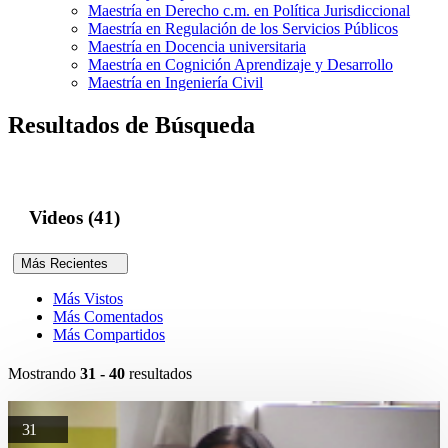
Maestría en Derecho c.m. en Política Jurisdiccional
Maestría en Regulación de los Servicios Públicos
Maestría en Docencia universitaria
Maestría en Cognición Aprendizaje y Desarrollo
Maestría en Ingeniería Civil
Resultados de Búsqueda
Videos (41)
Más Recientes
Más Vistos
Más Comentados
Más Compartidos
Mostrando
31 - 40
resultados
31