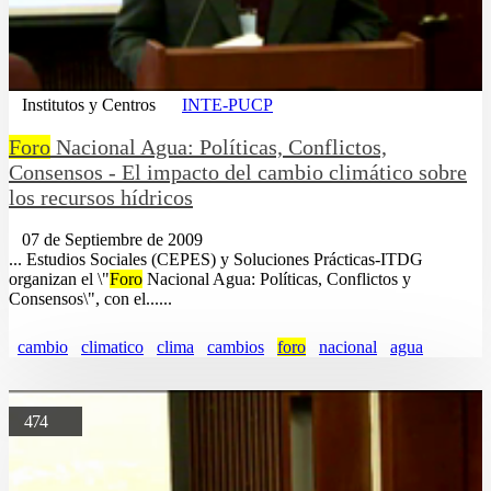
Institutos y Centros
INTE-PUCP
Foro
Nacional Agua: Políticas, Conflictos,
Consensos - El impacto del cambio climático sobre
los recursos hídricos
07 de Septiembre de 2009
... Estudios Sociales (CEPES) y Soluciones Prácticas-ITDG
organizan el \"
Foro
Nacional Agua: Políticas, Conflictos y
Consensos\", con el......
cambio
climatico
clima
cambios
foro
nacional
agua
474