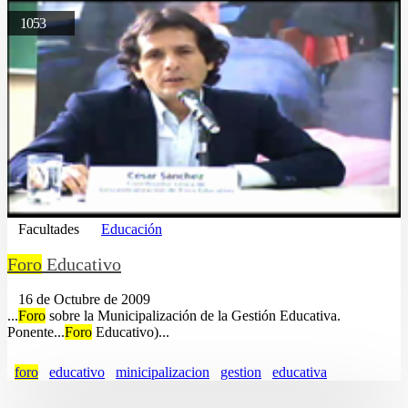
1053
Facultades
Educación
Foro
Educativo
16 de Octubre de 2009
...
Foro
sobre la Municipalización de la Gestión Educativa.
Ponente...
Foro
Educativo)...
foro
educativo
minicipalizacion
gestion
educativa