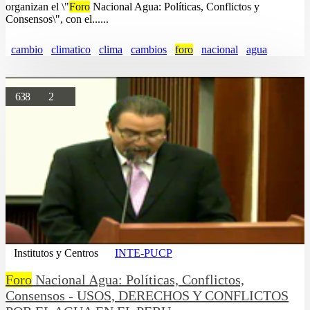
organizan el \"
Foro
Nacional Agua: Políticas, Conflictos y
Consensos\", con el......
cambio
climatico
clima
cambios
foro
nacional
agua
638
2
Institutos y Centros
INTE-PUCP
Foro
Nacional Agua: Políticas, Conflictos,
Consensos - USOS, DERECHOS Y CONFLICTOS