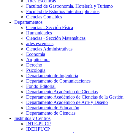
Artes Escenicas
Facultad de Gastronomía, Hotelería y Turismo
Facultad de Estudios Interdisciplinarios
Ciencias Contables
Departamentos
Ciencias - Sección Física
Humanidades
Ciencias - Sección Matemáticas
artes escenicas
Ciencias Administrativas
Economía
Arquitectura
Derecho
Psicologia
Departamento de Ingeniería
Departamento de Comunicaciones
Fondo Editorial
Departamento Académico de Ciencias
Departamento Académico de Ciencias de la Gestión
Departamento Académico de Arte y Diseño
Departamento de Educación
Departamento de Ciencias
Institutos y Centros
INTE-PUCP
IDEHPUCP