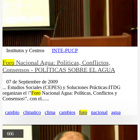
Institutos y Centros
INTE-PUCP
Foro
Nacional Agua: Políticas, Conflictos,
Consensos - POLÍTICAS SOBRE EL AGUA
07 de Septiembre de 2009
... Estudios Sociales (CEPES) y Soluciones Prácticas-ITDG
organizan el \"
Foro
Nacional Agua: Políticas, Conflictos y
Consensos\", con el......
cambio
climatico
clima
cambios
foro
nacional
agua
666