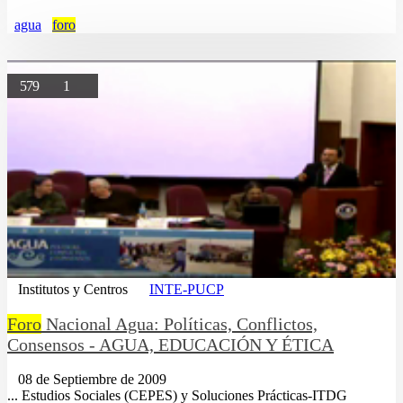
agua
foro
579
1
Institutos y Centros
INTE-PUCP
Foro
Nacional Agua: Políticas, Conflictos,
Consensos - AGUA, EDUCACIÓN Y ÉTICA
08 de Septiembre de 2009
... Estudios Sociales (CEPES) y Soluciones Prácticas-ITDG