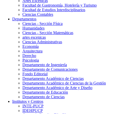
Artes Escenicas
Facultad de Gastronomía, Hotelería y Turismo
Facultad de Estudios Interdisciplinarios
Ciencias Contables
Departamentos
Ciencias - Sección Física
Humanidades
Ciencias - Sección Matemáticas
artes escenicas
Ciencias Administrativas
Economía
Arquitectura
Derecho
Psicologia
Departamento de Ingeniería
Departamento de Comunicaciones
Fondo Editorial
Departamento Académico de Ciencias
Departamento Académico de Ciencias de la Gestión
Departamento Académico de Arte y Diseño
Departamento de Educación
Departamento de Ciencias
Institutos y Centros
INTE-PUCP
IDEHPUCP