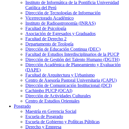
Instituto de Informática de la Pontificia Universidad
Católica del Perú
Dirección de Tecnologías de Información
Vicerrectorado Académico
Instituto de Radioastronomía (INRAS)
Facultad de Psicología
Asociación de Egresados y Graduados
Facultad de Derecho 2
Departamento de Teología
Dirección de Educación Continua (DEC)
Facultad de Estudios Interdisciplinarios de la PUCP
Dirección de Gestión del Talento Humano (DGTH)
Dirección Académica de Planeamiento y Evaluación
(DAPE)
Facultad de Arquitectura y Urbanismo
Centro de Asesoría Pastoral Universitaria (CAPU)
Dirección de Comunicación Institucional (DCI)
Cachimbo PUCP (OCAI)
Dirección de Actividades Culturales
Centro de Estudios Orientales
Posgrado
Maestría en Gerencia Social
Escuela de Posgrado
Escuela de Gobierno y Políticas Públicas
Derecho y Empresa