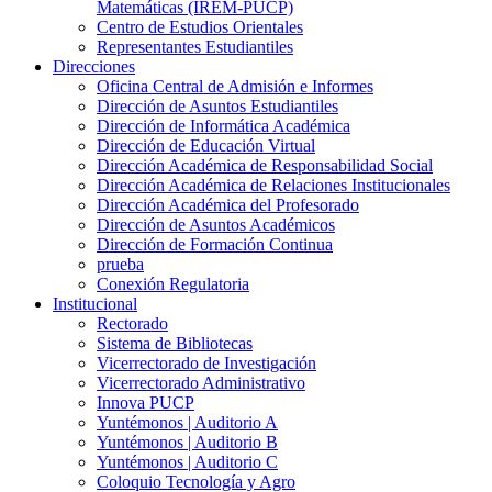
Matemáticas (IREM-PUCP)
Centro de Estudios Orientales
Representantes Estudiantiles
Direcciones
Oficina Central de Admisión e Informes
Dirección de Asuntos Estudiantiles
Dirección de Informática Académica
Dirección de Educación Virtual
Dirección Académica de Responsabilidad Social
Dirección Académica de Relaciones Institucionales
Dirección Académica del Profesorado
Dirección de Asuntos Académicos
Dirección de Formación Continua
prueba
Conexión Regulatoria
Institucional
Rectorado
Sistema de Bibliotecas
Vicerrectorado de Investigación
Vicerrectorado Administrativo
Innova PUCP
Yuntémonos | Auditorio A
Yuntémonos | Auditorio B
Yuntémonos | Auditorio C
Coloquio Tecnología y Agro