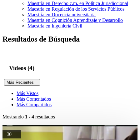
Maestría en Derecho c.m. en Política Jurisdiccional
Maestría en Regulación de los Servicios Públicos
Maestría en Docencia universitaria
Maestría en Cognición Aprendizaje y Desarrollo
Maestría en Ingeniería Civil
Resultados de Búsqueda
Videos (4)
Más Recientes
Más Vistos
Más Comentados
Más Compartidos
Mostrando
1 - 4
resultados
30