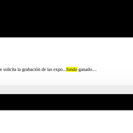
olicita la grabación de las expo...
fondo
ganado....