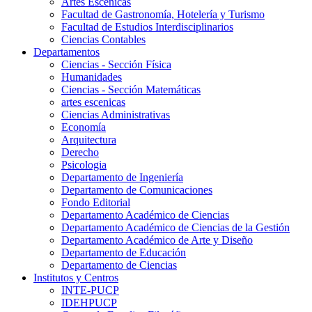
Artes Escenicas
Facultad de Gastronomía, Hotelería y Turismo
Facultad de Estudios Interdisciplinarios
Ciencias Contables
Departamentos
Ciencias - Sección Física
Humanidades
Ciencias - Sección Matemáticas
artes escenicas
Ciencias Administrativas
Economía
Arquitectura
Derecho
Psicologia
Departamento de Ingeniería
Departamento de Comunicaciones
Fondo Editorial
Departamento Académico de Ciencias
Departamento Académico de Ciencias de la Gestión
Departamento Académico de Arte y Diseño
Departamento de Educación
Departamento de Ciencias
Institutos y Centros
INTE-PUCP
IDEHPUCP