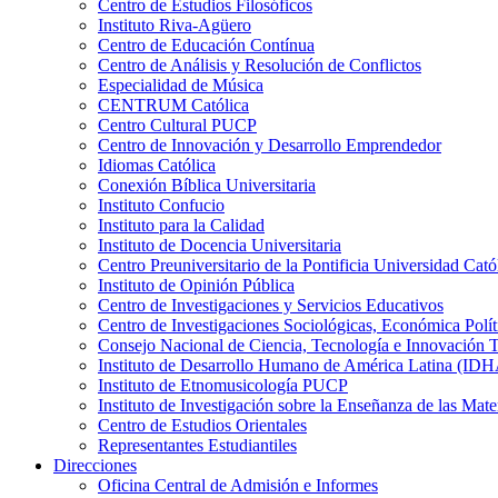
Centro de Estudios Filosóficos
Instituto Riva-Agüero
Centro de Educación Contínua
Centro de Análisis y Resolución de Conflictos
Especialidad de Música
CENTRUM Católica
Centro Cultural PUCP
Centro de Innovación y Desarrollo Emprendedor
Idiomas Católica
Conexión Bíblica Universitaria
Instituto Confucio
Instituto para la Calidad
Instituto de Docencia Universitaria
Centro Preuniversitario de la Pontificia Universidad Cató
Instituto de Opinión Pública
Centro de Investigaciones y Servicios Educativos
Centro de Investigaciones Sociológicas, Económica Polí
Consejo Nacional de Ciencia, Tecnología e Innovaci
Instituto de Desarrollo Humano de América Latina (I
Instituto de Etnomusicología PUCP
Instituto de Investigación sobre la Enseñanza de las M
Centro de Estudios Orientales
Representantes Estudiantiles
Direcciones
Oficina Central de Admisión e Informes