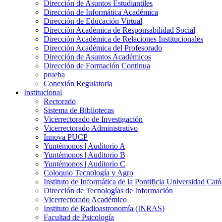
Dirección de Asuntos Estudiantiles
Dirección de Informática Académica
Dirección de Educación Virtual
Dirección Académica de Responsabilidad Social
Dirección Académica de Relaciones Institucionales
Dirección Académica del Profesorado
Dirección de Asuntos Académicos
Dirección de Formación Continua
prueba
Conexión Regulatoria
Institucional
Rectorado
Sistema de Bibliotecas
Vicerrectorado de Investigación
Vicerrectorado Administrativo
Innova PUCP
Yuntémonos | Auditorio A
Yuntémonos | Auditorio B
Yuntémonos | Auditorio C
Coloquio Tecnología y Agro
Instituto de Informática de la Pontificia Universidad Cató
Dirección de Tecnologías de Información
Vicerrectorado Académico
Instituto de Radioastronomía (INRAS)
Facultad de Psicología