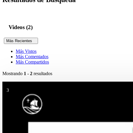
Videos (2)
Más Recientes
Más Vistos
Más Comentados
Más Compartidos
Mostrando
1 - 2
resultados
3