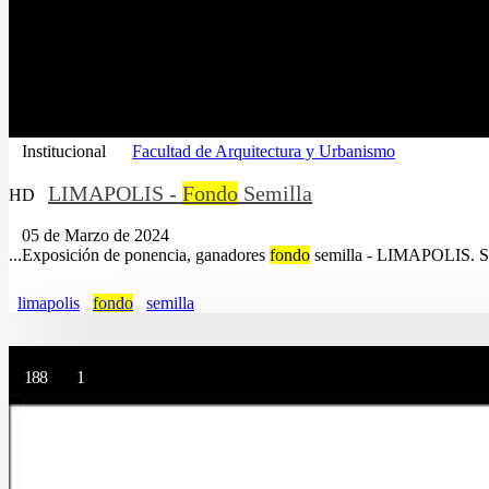
Institucional
Facultad de Arquitectura y Urbanismo
LIMAPOLIS -
Fondo
Semilla
HD
05 de Marzo de 2024
...Exposición de ponencia, ganadores
fondo
semilla - LIMAPOLIS. Se s
limapolis
fondo
semilla
188
1