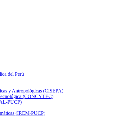
lica del Perú
ticas y Antropológicas (CISEPA)
ón Tecnológica (CONCYTEC)
DHAL-PUCP)
atemáticas (IREM-PUCP)