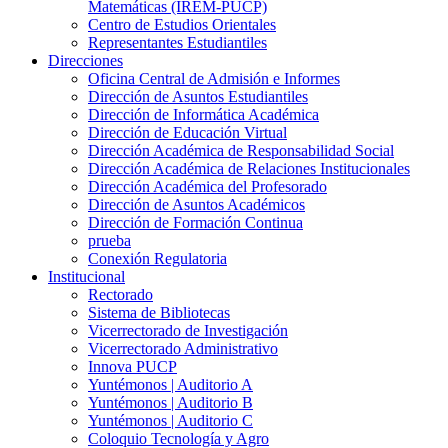
Matemáticas (IREM-PUCP)
Centro de Estudios Orientales
Representantes Estudiantiles
Direcciones
Oficina Central de Admisión e Informes
Dirección de Asuntos Estudiantiles
Dirección de Informática Académica
Dirección de Educación Virtual
Dirección Académica de Responsabilidad Social
Dirección Académica de Relaciones Institucionales
Dirección Académica del Profesorado
Dirección de Asuntos Académicos
Dirección de Formación Continua
prueba
Conexión Regulatoria
Institucional
Rectorado
Sistema de Bibliotecas
Vicerrectorado de Investigación
Vicerrectorado Administrativo
Innova PUCP
Yuntémonos | Auditorio A
Yuntémonos | Auditorio B
Yuntémonos | Auditorio C
Coloquio Tecnología y Agro