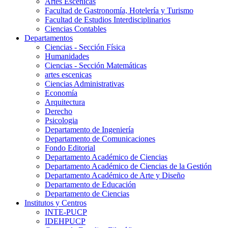
Artes Escenicas
Facultad de Gastronomía, Hotelería y Turismo
Facultad de Estudios Interdisciplinarios
Ciencias Contables
Departamentos
Ciencias - Sección Física
Humanidades
Ciencias - Sección Matemáticas
artes escenicas
Ciencias Administrativas
Economía
Arquitectura
Derecho
Psicologia
Departamento de Ingeniería
Departamento de Comunicaciones
Fondo Editorial
Departamento Académico de Ciencias
Departamento Académico de Ciencias de la Gestión
Departamento Académico de Arte y Diseño
Departamento de Educación
Departamento de Ciencias
Institutos y Centros
INTE-PUCP
IDEHPUCP