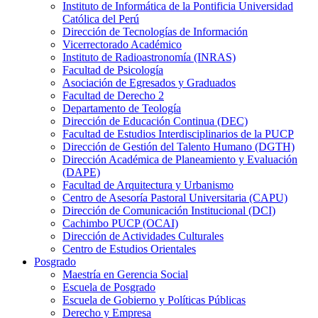
Instituto de Informática de la Pontificia Universidad
Católica del Perú
Dirección de Tecnologías de Información
Vicerrectorado Académico
Instituto de Radioastronomía (INRAS)
Facultad de Psicología
Asociación de Egresados y Graduados
Facultad de Derecho 2
Departamento de Teología
Dirección de Educación Continua (DEC)
Facultad de Estudios Interdisciplinarios de la PUCP
Dirección de Gestión del Talento Humano (DGTH)
Dirección Académica de Planeamiento y Evaluación
(DAPE)
Facultad de Arquitectura y Urbanismo
Centro de Asesoría Pastoral Universitaria (CAPU)
Dirección de Comunicación Institucional (DCI)
Cachimbo PUCP (OCAI)
Dirección de Actividades Culturales
Centro de Estudios Orientales
Posgrado
Maestría en Gerencia Social
Escuela de Posgrado
Escuela de Gobierno y Políticas Públicas
Derecho y Empresa