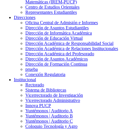
Matemáticas (IREM-PUCP)
Centro de Estudios Orientales
Representantes Estudiantiles
Direcciones
Oficina Central de Admisión e Informes
Dirección de Asuntos Estudiantiles
Dirección de Informática Académica
Dirección de Educación Virtual
Dirección Académica de Responsabilidad Social
Dirección Académica de Relaciones Institucionales
Dirección Académica del Profesorado
Dirección de Asuntos Académicos
Dirección de Formación Continua
prueba
Conexión Regulatoria
Institucional
Rectorado
Sistema de Bibliotecas
Vicerrectorado de Investigación
Vicerrectorado Administrativo
Innova PUCP
Yuntémonos | Auditorio A
Yuntémonos | Auditorio B
Yuntémonos | Auditorio C
Coloquio Tecnología y Agro