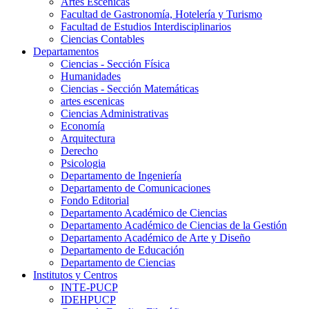
Artes Escenicas
Facultad de Gastronomía, Hotelería y Turismo
Facultad de Estudios Interdisciplinarios
Ciencias Contables
Departamentos
Ciencias - Sección Física
Humanidades
Ciencias - Sección Matemáticas
artes escenicas
Ciencias Administrativas
Economía
Arquitectura
Derecho
Psicologia
Departamento de Ingeniería
Departamento de Comunicaciones
Fondo Editorial
Departamento Académico de Ciencias
Departamento Académico de Ciencias de la Gestión
Departamento Académico de Arte y Diseño
Departamento de Educación
Departamento de Ciencias
Institutos y Centros
INTE-PUCP
IDEHPUCP