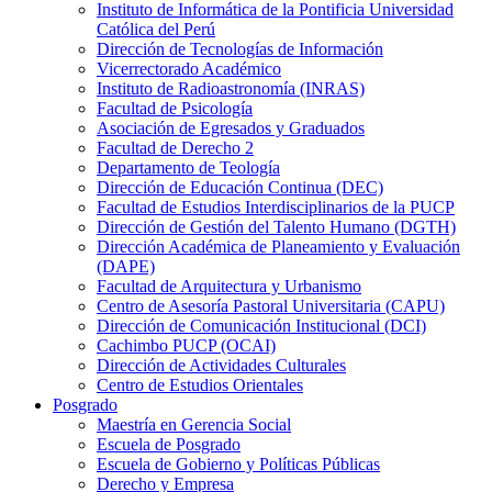
Instituto de Informática de la Pontificia Universidad
Católica del Perú
Dirección de Tecnologías de Información
Vicerrectorado Académico
Instituto de Radioastronomía (INRAS)
Facultad de Psicología
Asociación de Egresados y Graduados
Facultad de Derecho 2
Departamento de Teología
Dirección de Educación Continua (DEC)
Facultad de Estudios Interdisciplinarios de la PUCP
Dirección de Gestión del Talento Humano (DGTH)
Dirección Académica de Planeamiento y Evaluación
(DAPE)
Facultad de Arquitectura y Urbanismo
Centro de Asesoría Pastoral Universitaria (CAPU)
Dirección de Comunicación Institucional (DCI)
Cachimbo PUCP (OCAI)
Dirección de Actividades Culturales
Centro de Estudios Orientales
Posgrado
Maestría en Gerencia Social
Escuela de Posgrado
Escuela de Gobierno y Políticas Públicas
Derecho y Empresa