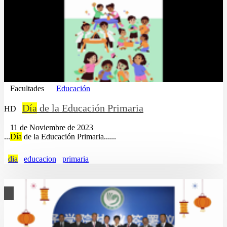
Facultades
Educación
Día
de la Educación Primaria
HD
11 de Noviembre de 2023
...
Día
de la Educación Primaria......
dia
educacion
primaria