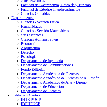
Artes Escenicas
Facultad de Gastronomía, Hotelería y Turismo
Facultad de Estudios Interdisciplinarios
Ciencias Contables
Departamentos
Ciencias - Sección Física
Humanidades
Ciencias - Sección Matemáticas
artes escenicas
Ciencias Administrativas
Economía
Arquitectura
Derecho
Psicologia
Departamento de Ingeniería
Departamento de Comunicaciones
Fondo Editorial
Departamento Académico de Ciencias
Departamento Académico de Ciencias de la Gestión
Departamento Académico de Arte y Diseño
Departamento de Educación
Departamento de Ciencias
Institutos y Centros
INTE-PUCP
IDEHPUCP