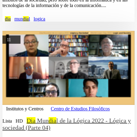
tecnologías de la información y de la comunicación....
dia
mun
dia
l
logica
11
Institutos y Centros
Centro de Estudios Filosóficos
Dia
Mun
dia
l de la Lógica 2022 - Lógica y
Lista
HD
sociedad (Parte 04)