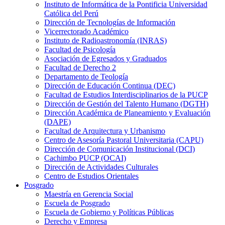
Instituto de Informática de la Pontificia Universidad
Católica del Perú
Dirección de Tecnologías de Información
Vicerrectorado Académico
Instituto de Radioastronomía (INRAS)
Facultad de Psicología
Asociación de Egresados y Graduados
Facultad de Derecho 2
Departamento de Teología
Dirección de Educación Continua (DEC)
Facultad de Estudios Interdisciplinarios de la PUCP
Dirección de Gestión del Talento Humano (DGTH)
Dirección Académica de Planeamiento y Evaluación
(DAPE)
Facultad de Arquitectura y Urbanismo
Centro de Asesoría Pastoral Universitaria (CAPU)
Dirección de Comunicación Institucional (DCI)
Cachimbo PUCP (OCAI)
Dirección de Actividades Culturales
Centro de Estudios Orientales
Posgrado
Maestría en Gerencia Social
Escuela de Posgrado
Escuela de Gobierno y Políticas Públicas
Derecho y Empresa