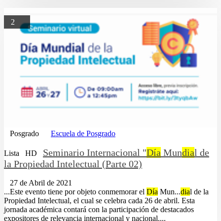
2
Posgrado
Escuela de Posgrado
Seminario Internacional "
Día
Mun
dia
l de
Lista
HD
la Propiedad Intelectual (Parte 02)
27 de Abril de 2021
...Este evento tiene por objeto conmemorar el
Día
Mun...
dia
l de la
Propiedad Intelectual, el cual se celebra cada 26 de abril. Esta
jornada académica contará con la participación de destacados
expositores de relevancia internacional y nacional....