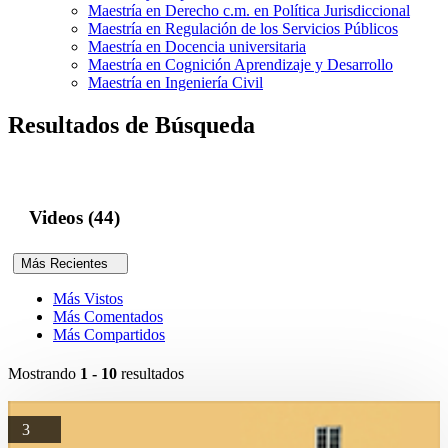
Maestría en Derecho c.m. en Política Jurisdiccional
Maestría en Regulación de los Servicios Públicos
Maestría en Docencia universitaria
Maestría en Cognición Aprendizaje y Desarrollo
Maestría en Ingeniería Civil
Resultados de Búsqueda
Videos (44)
Más Recientes
Más Vistos
Más Comentados
Más Compartidos
Mostrando
1 - 10
resultados
3