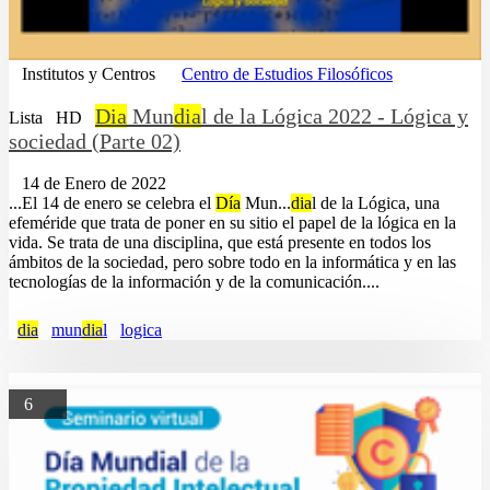
Institutos y Centros
Centro de Estudios Filosóficos
Dia
Mun
dia
l de la Lógica 2022 - Lógica y
Lista
HD
sociedad (Parte 02)
14 de Enero de 2022
...El 14 de enero se celebra el
Día
Mun...
dia
l de la Lógica, una
efeméride que trata de poner en su sitio el papel de la lógica en la
vida. Se trata de una disciplina, que está presente en todos los
ámbitos de la sociedad, pero sobre todo en la informática y en las
tecnologías de la información y de la comunicación....
dia
mun
dia
l
logica
6