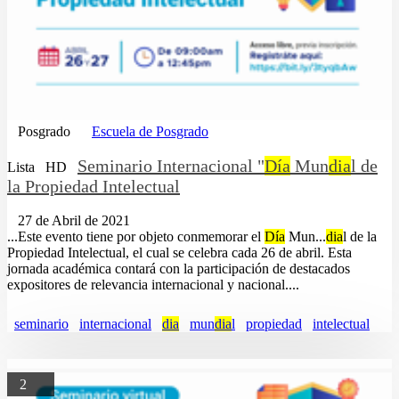
Posgrado
Escuela de Posgrado
Seminario Internacional "
Día
Mun
dia
l de
Lista
HD
la Propiedad Intelectual
27 de Abril de 2021
...Este evento tiene por objeto conmemorar el
Día
Mun...
dia
l de la
Propiedad Intelectual, el cual se celebra cada 26 de abril. Esta
jornada académica contará con la participación de destacados
expositores de relevancia internacional y nacional....
seminario
internacional
dia
mun
dia
l
propiedad
intelectual
2