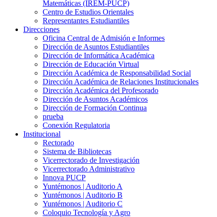
Matemáticas (IREM-PUCP)
Centro de Estudios Orientales
Representantes Estudiantiles
Direcciones
Oficina Central de Admisión e Informes
Dirección de Asuntos Estudiantiles
Dirección de Informática Académica
Dirección de Educación Virtual
Dirección Académica de Responsabilidad Social
Dirección Académica de Relaciones Institucionales
Dirección Académica del Profesorado
Dirección de Asuntos Académicos
Dirección de Formación Continua
prueba
Conexión Regulatoria
Institucional
Rectorado
Sistema de Bibliotecas
Vicerrectorado de Investigación
Vicerrectorado Administrativo
Innova PUCP
Yuntémonos | Auditorio A
Yuntémonos | Auditorio B
Yuntémonos | Auditorio C
Coloquio Tecnología y Agro