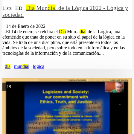
Dia
Mun
dia
l de la Lógica 2022 - Lógica y
Lista
HD
sociedad
14 de Enero de 2022
...El 14 de enero se celebra el
Día
Mun...
dia
l de la Lógica, una
efeméride que trata de poner en su sitio el papel de la lógica en la
vida. Se trata de una disciplina, que está presente en todos los
ámbitos de la sociedad, pero sobre todo en la informática y en las
tecnologías de la información y de la comunicación....
dia
mun
dia
l
logica
18