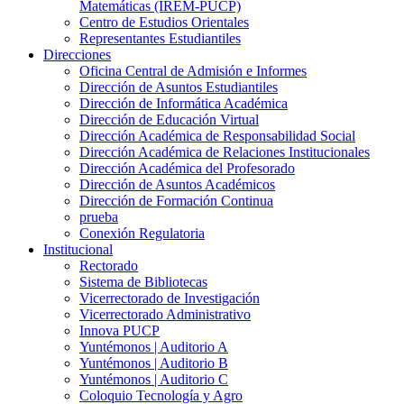
Matemáticas (IREM-PUCP)
Centro de Estudios Orientales
Representantes Estudiantiles
Direcciones
Oficina Central de Admisión e Informes
Dirección de Asuntos Estudiantiles
Dirección de Informática Académica
Dirección de Educación Virtual
Dirección Académica de Responsabilidad Social
Dirección Académica de Relaciones Institucionales
Dirección Académica del Profesorado
Dirección de Asuntos Académicos
Dirección de Formación Continua
prueba
Conexión Regulatoria
Institucional
Rectorado
Sistema de Bibliotecas
Vicerrectorado de Investigación
Vicerrectorado Administrativo
Innova PUCP
Yuntémonos | Auditorio A
Yuntémonos | Auditorio B
Yuntémonos | Auditorio C
Coloquio Tecnología y Agro