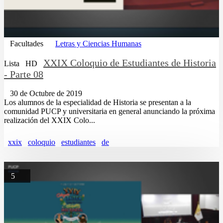
Facultades
Letras y Ciencias Humanas
XXIX Coloquio de Estudiantes de Historia
Lista
HD
- Parte 08
30 de Octubre de 2019
Los alumnos de la especialidad de Historia se presentan a la
comunidad PUCP y universitaria en general anunciando la próxima
realización del XXIX Colo...
xxix
coloquio
estudiantes
de
5