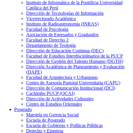
Instituto de Informática de la Pontificia Universidad
Católica del Perú
Dirección de Tecnologías de Información
Vicerrectorado Académico
Instituto de Radioastronomía (INRAS)
Facultad de Psicología
Asociación de Egresados y Graduados
Facultad de Derecho 2
Departamento de Teología
Dirección de Educación Continua (DEC)
Facultad de Estudios Interdisciplinarios de la PUCP
Dirección de Gestión del Talento Humano (DGTH)
Dirección Académica de Planeamiento y Evaluación
(DAPE)
Facultad de Arquitectura y Urbanismo
Centro de Asesoría Pastoral Universitaria (CAPU)
Dirección de Comunicación Institucional (DCI)
Cachimbo PUCP (OCAI)
Dirección de Actividades Culturales
Centro de Estudios Orientales
Posgrado
Maestría en Gerencia Social
Escuela de Posgrado
Escuela de Gobierno y Políticas Públicas
Derecho y Empresa