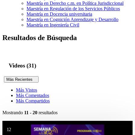
Maestría en Derecho c.m. en Política Jurisdiccional
Maestría en Regulación de los Servicios Públicos
Maestría en Docencia universitaria
Maestría en Cognición Aprendizaje y Desarrollo
Maestría en Ingeniería Civil
Resultados de Búsqueda
Videos (31)
Más Recientes
Más Vistos
Más Comentados
Más Compartidos
Mostrando
11 - 20
resultados
12