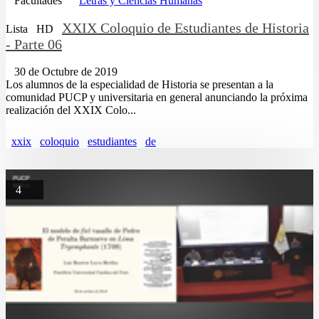
Facultades
Letras y Ciencias Humanas
XXIX Coloquio de Estudiantes de Historia
Lista
HD
- Parte 06
30 de Octubre de 2019
Los alumnos de la especialidad de Historia se presentan a la
comunidad PUCP y universitaria en general anunciando la próxima
realización del XXIX Colo...
xxix
coloquio
estudiantes
de
4