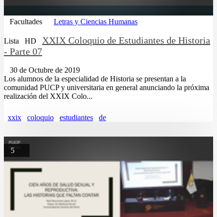
Facultades
Letras y Ciencias Humanas
XXIX Coloquio de Estudiantes de Historia
Lista
HD
- Parte 07
30 de Octubre de 2019
Los alumnos de la especialidad de Historia se presentan a la
comunidad PUCP y universitaria en general anunciando la próxima
realización del XXIX Colo...
xxix
coloquio
estudiantes
de
5