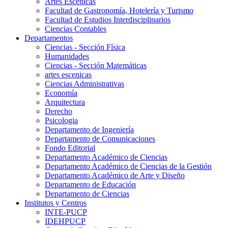
Artes Escenicas
Facultad de Gastronomía, Hotelería y Turismo
Facultad de Estudios Interdisciplinarios
Ciencias Contables
Departamentos
Ciencias - Sección Física
Humanidades
Ciencias - Sección Matemáticas
artes escenicas
Ciencias Administrativas
Economía
Arquitectura
Derecho
Psicologia
Departamento de Ingeniería
Departamento de Comunicaciones
Fondo Editorial
Departamento Académico de Ciencias
Departamento Académico de Ciencias de la Gestión
Departamento Académico de Arte y Diseño
Departamento de Educación
Departamento de Ciencias
Institutos y Centros
INTE-PUCP
IDEHPUCP