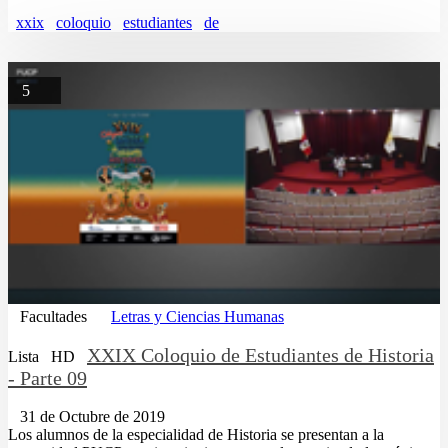
xxix
coloquio
estudiantes
de
5
Facultades
Letras y Ciencias Humanas
XXIX Coloquio de Estudiantes de Historia
Lista
HD
- Parte 09
31 de Octubre de 2019
Los alumnos de la especialidad de Historia se presentan a la