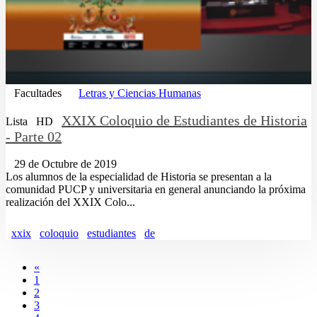
Facultades
Letras y Ciencias Humanas
XXIX Coloquio de Estudiantes de Historia
Lista
HD
- Parte 02
29 de Octubre de 2019
Los alumnos de la especialidad de Historia se presentan a la
comunidad PUCP y universitaria en general anunciando la próxima
realización del XXIX Colo...
xxix
coloquio
estudiantes
de
«
1
2
3