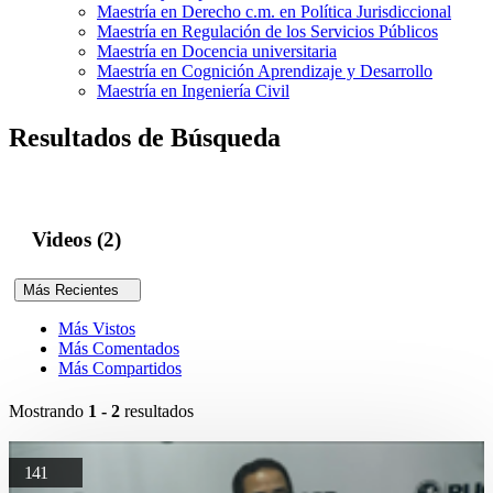
Maestría en Derecho c.m. en Política Jurisdiccional
Maestría en Regulación de los Servicios Públicos
Maestría en Docencia universitaria
Maestría en Cognición Aprendizaje y Desarrollo
Maestría en Ingeniería Civil
Resultados de Búsqueda
Videos (2)
Más Recientes
Más Vistos
Más Comentados
Más Compartidos
Mostrando
1 - 2
resultados
141