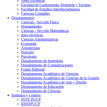
Artes Escenicas
Facultad de Gastronomía, Hotelería y Turismo
Facultad de Estudios Interdisciplinarios
Ciencias Contables
Departamentos
Ciencias - Sección Física
Humanidades
Ciencias - Sección Matemáticas
artes escenicas
Ciencias Administrativas
Economía
Arquitectura
Derecho
Psicologia
Departamento de Ingeniería
Departamento de Comunicaciones
Fondo Editorial
Departamento Académico de Ciencias
Departamento Académico de Ciencias de la Gestión
Departamento Académico de Arte y Diseño
Departamento de Educación
Departamento de Ciencias
Institutos y Centros
INTE-PUCP
IDEHPUCP