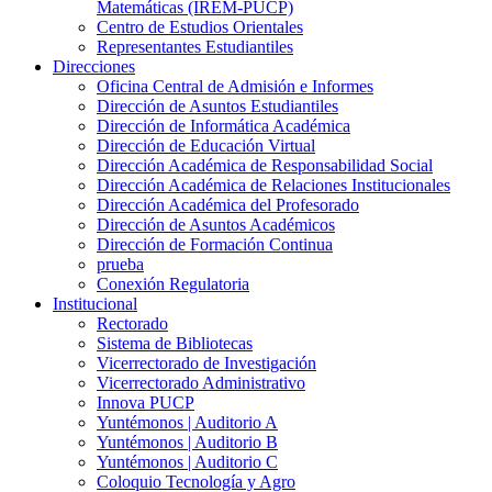
Matemáticas (IREM-PUCP)
Centro de Estudios Orientales
Representantes Estudiantiles
Direcciones
Oficina Central de Admisión e Informes
Dirección de Asuntos Estudiantiles
Dirección de Informática Académica
Dirección de Educación Virtual
Dirección Académica de Responsabilidad Social
Dirección Académica de Relaciones Institucionales
Dirección Académica del Profesorado
Dirección de Asuntos Académicos
Dirección de Formación Continua
prueba
Conexión Regulatoria
Institucional
Rectorado
Sistema de Bibliotecas
Vicerrectorado de Investigación
Vicerrectorado Administrativo
Innova PUCP
Yuntémonos | Auditorio A
Yuntémonos | Auditorio B
Yuntémonos | Auditorio C
Coloquio Tecnología y Agro