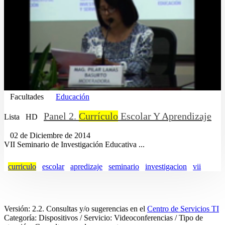
Facultades
Educación
Panel 2.
Currículo
Escolar Y Aprendizaje
Lista
HD
02 de Diciembre de 2014
VII Seminario de Investigación Educativa ...
curriculo
escolar
apredizaje
seminario
investigacion
vii
Versión: 2.2. Consultas y/o sugerencias en el
Centro de Servicios TI
Categoría: Dispositivos / Servicio: Videoconferencias / Tipo de