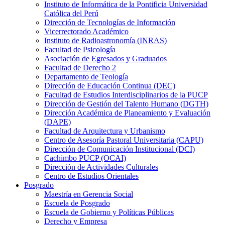
Instituto de Informática de la Pontificia Universidad
Católica del Perú
Dirección de Tecnologías de Información
Vicerrectorado Académico
Instituto de Radioastronomía (INRAS)
Facultad de Psicología
Asociación de Egresados y Graduados
Facultad de Derecho 2
Departamento de Teología
Dirección de Educación Continua (DEC)
Facultad de Estudios Interdisciplinarios de la PUCP
Dirección de Gestión del Talento Humano (DGTH)
Dirección Académica de Planeamiento y Evaluación
(DAPE)
Facultad de Arquitectura y Urbanismo
Centro de Asesoría Pastoral Universitaria (CAPU)
Dirección de Comunicación Institucional (DCI)
Cachimbo PUCP (OCAI)
Dirección de Actividades Culturales
Centro de Estudios Orientales
Posgrado
Maestría en Gerencia Social
Escuela de Posgrado
Escuela de Gobierno y Políticas Públicas
Derecho y Empresa