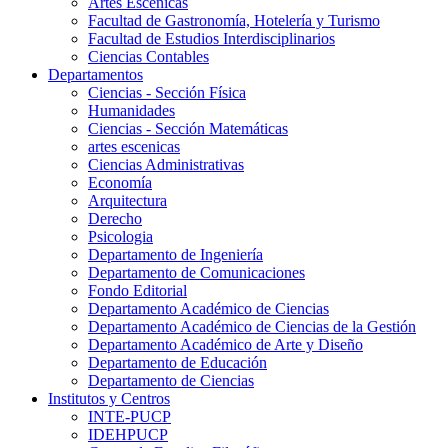
Artes Escenicas
Facultad de Gastronomía, Hotelería y Turismo
Facultad de Estudios Interdisciplinarios
Ciencias Contables
Departamentos
Ciencias - Sección Física
Humanidades
Ciencias - Sección Matemáticas
artes escenicas
Ciencias Administrativas
Economía
Arquitectura
Derecho
Psicologia
Departamento de Ingeniería
Departamento de Comunicaciones
Fondo Editorial
Departamento Académico de Ciencias
Departamento Académico de Ciencias de la Gestión
Departamento Académico de Arte y Diseño
Departamento de Educación
Departamento de Ciencias
Institutos y Centros
INTE-PUCP
IDEHPUCP