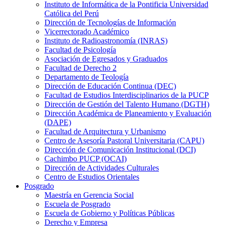
Instituto de Informática de la Pontificia Universidad
Católica del Perú
Dirección de Tecnologías de Información
Vicerrectorado Académico
Instituto de Radioastronomía (INRAS)
Facultad de Psicología
Asociación de Egresados y Graduados
Facultad de Derecho 2
Departamento de Teología
Dirección de Educación Continua (DEC)
Facultad de Estudios Interdisciplinarios de la PUCP
Dirección de Gestión del Talento Humano (DGTH)
Dirección Académica de Planeamiento y Evaluación
(DAPE)
Facultad de Arquitectura y Urbanismo
Centro de Asesoría Pastoral Universitaria (CAPU)
Dirección de Comunicación Institucional (DCI)
Cachimbo PUCP (OCAI)
Dirección de Actividades Culturales
Centro de Estudios Orientales
Posgrado
Maestría en Gerencia Social
Escuela de Posgrado
Escuela de Gobierno y Políticas Públicas
Derecho y Empresa