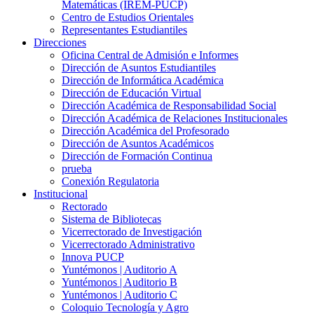
Matemáticas (IREM-PUCP)
Centro de Estudios Orientales
Representantes Estudiantiles
Direcciones
Oficina Central de Admisión e Informes
Dirección de Asuntos Estudiantiles
Dirección de Informática Académica
Dirección de Educación Virtual
Dirección Académica de Responsabilidad Social
Dirección Académica de Relaciones Institucionales
Dirección Académica del Profesorado
Dirección de Asuntos Académicos
Dirección de Formación Continua
prueba
Conexión Regulatoria
Institucional
Rectorado
Sistema de Bibliotecas
Vicerrectorado de Investigación
Vicerrectorado Administrativo
Innova PUCP
Yuntémonos | Auditorio A
Yuntémonos | Auditorio B
Yuntémonos | Auditorio C
Coloquio Tecnología y Agro