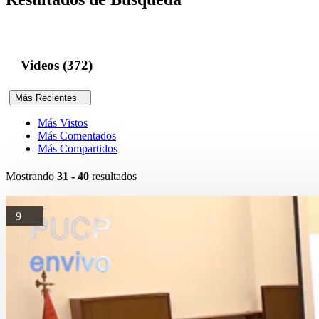
Videos (372)
Más Recientes
Más Vistos
Más Comentados
Más Compartidos
Mostrando
31 - 40
resultados
9