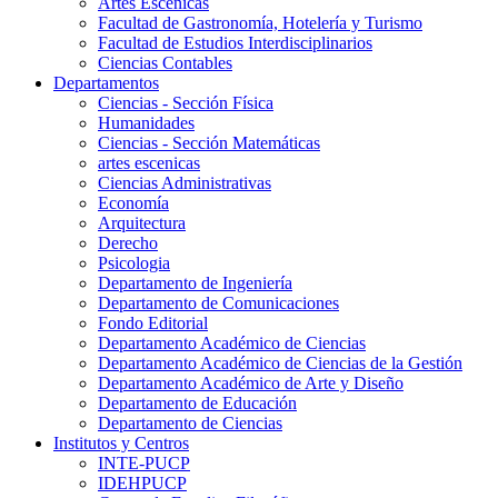
Artes Escenicas
Facultad de Gastronomía, Hotelería y Turismo
Facultad de Estudios Interdisciplinarios
Ciencias Contables
Departamentos
Ciencias - Sección Física
Humanidades
Ciencias - Sección Matemáticas
artes escenicas
Ciencias Administrativas
Economía
Arquitectura
Derecho
Psicologia
Departamento de Ingeniería
Departamento de Comunicaciones
Fondo Editorial
Departamento Académico de Ciencias
Departamento Académico de Ciencias de la Gestión
Departamento Académico de Arte y Diseño
Departamento de Educación
Departamento de Ciencias
Institutos y Centros
INTE-PUCP
IDEHPUCP