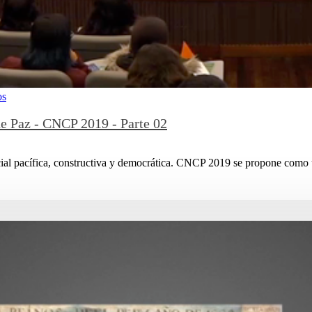
os
de Paz - CNCP 2019 - Parte 02
cial pacífica, constructiva y democrática. CNCP 2019 se propone como 