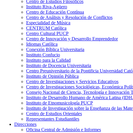
Centro de Estudios Filosóficos
Instituto Riva-Agüero
Centro de Educación Contínua
Centro de Análisis y Resolución de Conflictos
Especialidad de Música
CENTRUM Católica
Centro Cultural PUCP
Centro de Innovación y Desarrollo Emprendedor
Idiomas Católica
Conexión Bíblica Universitaria
Instituto Confucio
Instituto para la Calidad
Instituto de Docencia Universitaria
Centro Preuniversitario de la Pontificia Universidad Cató
Instituto de Opinión Pública
Centro de Investigaciones y Servicios Educativos
Centro de Investigaciones Sociológicas, Económica Polí
Consejo Nacional de Ciencia, Tecnología e Innovaci
Instituto de Desarrollo Humano de América Latina (I
Instituto de Etnomusicología PUCP
Instituto de Investigación sobre la Enseñanza de las M
Centro de Estudios Orientales
Representantes Estudiantiles
Direcciones
Oficina Central de Admisión e Informes