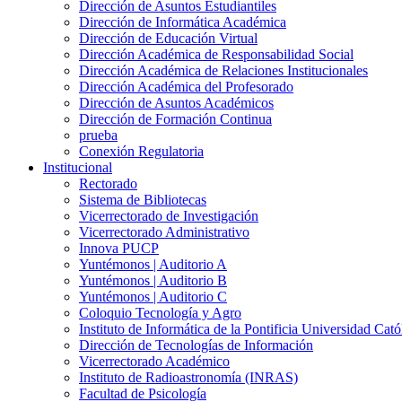
Dirección de Asuntos Estudiantiles
Dirección de Informática Académica
Dirección de Educación Virtual
Dirección Académica de Responsabilidad Social
Dirección Académica de Relaciones Institucionales
Dirección Académica del Profesorado
Dirección de Asuntos Académicos
Dirección de Formación Continua
prueba
Conexión Regulatoria
Institucional
Rectorado
Sistema de Bibliotecas
Vicerrectorado de Investigación
Vicerrectorado Administrativo
Innova PUCP
Yuntémonos | Auditorio A
Yuntémonos | Auditorio B
Yuntémonos | Auditorio C
Coloquio Tecnología y Agro
Instituto de Informática de la Pontificia Universidad Cató
Dirección de Tecnologías de Información
Vicerrectorado Académico
Instituto de Radioastronomía (INRAS)
Facultad de Psicología