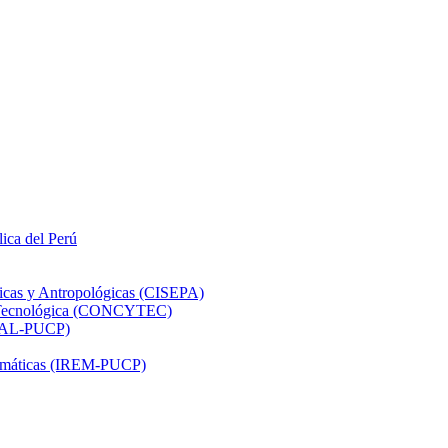
lica del Perú
ticas y Antropológicas (CISEPA)
ón Tecnológica (CONCYTEC)
DHAL-PUCP)
atemáticas (IREM-PUCP)