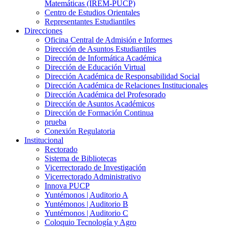
Matemáticas (IREM-PUCP)
Centro de Estudios Orientales
Representantes Estudiantiles
Direcciones
Oficina Central de Admisión e Informes
Dirección de Asuntos Estudiantiles
Dirección de Informática Académica
Dirección de Educación Virtual
Dirección Académica de Responsabilidad Social
Dirección Académica de Relaciones Institucionales
Dirección Académica del Profesorado
Dirección de Asuntos Académicos
Dirección de Formación Continua
prueba
Conexión Regulatoria
Institucional
Rectorado
Sistema de Bibliotecas
Vicerrectorado de Investigación
Vicerrectorado Administrativo
Innova PUCP
Yuntémonos | Auditorio A
Yuntémonos | Auditorio B
Yuntémonos | Auditorio C
Coloquio Tecnología y Agro