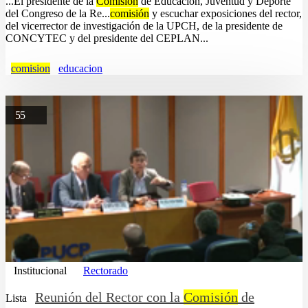
...El presidente de la
Comisión
de Educación, Juventud y Deporte
del Congreso de la Re...
comisión
y escuchar exposiciones del rector,
del vicerrector de investigación de la UPCH, de la presidente de
CONCYTEC y del presidente del CEPLAN...
comision
educacion
55
Institucional
Rectorado
Reunión del Rector con la
Comisión
de
Lista