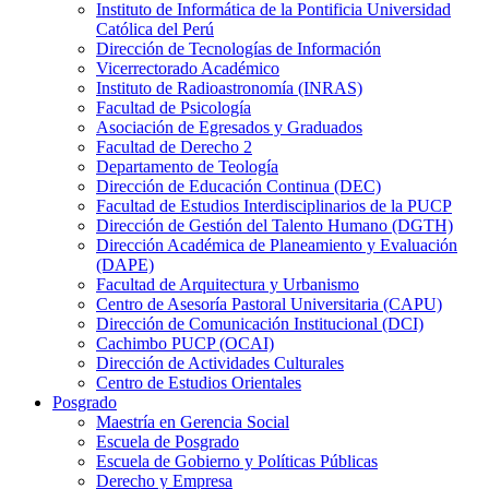
Instituto de Informática de la Pontificia Universidad
Católica del Perú
Dirección de Tecnologías de Información
Vicerrectorado Académico
Instituto de Radioastronomía (INRAS)
Facultad de Psicología
Asociación de Egresados y Graduados
Facultad de Derecho 2
Departamento de Teología
Dirección de Educación Continua (DEC)
Facultad de Estudios Interdisciplinarios de la PUCP
Dirección de Gestión del Talento Humano (DGTH)
Dirección Académica de Planeamiento y Evaluación
(DAPE)
Facultad de Arquitectura y Urbanismo
Centro de Asesoría Pastoral Universitaria (CAPU)
Dirección de Comunicación Institucional (DCI)
Cachimbo PUCP (OCAI)
Dirección de Actividades Culturales
Centro de Estudios Orientales
Posgrado
Maestría en Gerencia Social
Escuela de Posgrado
Escuela de Gobierno y Políticas Públicas
Derecho y Empresa