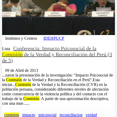
Institutos y Centros
IDEHPUCP
Conferencia: Impacto Psicosocial de la
Lista
Comisión
de la Verdad y Reconciliación del Perú (3
de 5)
09 de Abril de 2013
...zaron la presentación de la investigación: “Impacto Psicosocial de
la
Comisión
de la Verdad y Reconciliación en el Perú”.Esta
iniciat...
Comisión
de la Verdad y la Reconciliación (CVR) en la
población peruana, considerando diferentes niveles de afectación
como consecuencia de la violencia política y del contacto con el
trabajo de la
Comisión
. A partir de una aproximación descriptiva,
con una mue......
comision
impacto
psicosocial
reconciliacion
verdad