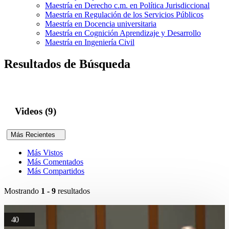
Maestría en Derecho c.m. en Política Jurisdiccional
Maestría en Regulación de los Servicios Públicos
Maestría en Docencia universitaria
Maestría en Cognición Aprendizaje y Desarrollo
Maestría en Ingeniería Civil
Resultados de Búsqueda
Videos (9)
Más Recientes
Más Vistos
Más Comentados
Más Compartidos
Mostrando
1 - 9
resultados
40