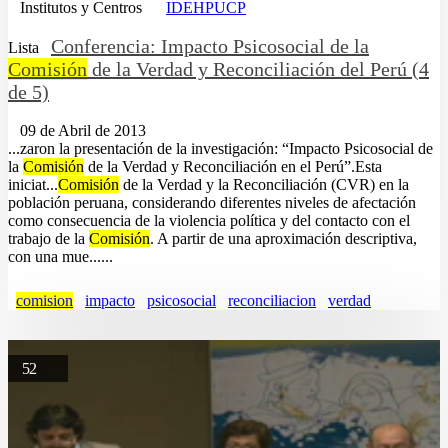
Institutos y Centros
IDEHPUCP
Conferencia: Impacto Psicosocial de la
Lista
Comisión
de la Verdad y Reconciliación del Perú (4
de 5)
09 de Abril de 2013
...zaron la presentación de la investigación: “Impacto Psicosocial de
la
Comisión
de la Verdad y Reconciliación en el Perú”.Esta
iniciat...
Comisión
de la Verdad y la Reconciliación (CVR) en la
población peruana, considerando diferentes niveles de afectación
como consecuencia de la violencia política y del contacto con el
trabajo de la
Comisión
. A partir de una aproximación descriptiva,
con una mue......
comision
impacto
psicosocial
reconciliacion
verdad
52