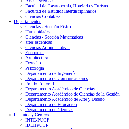
Artes Escenicas
Facultad de Gastronomía, Hotelería y Turismo
Facultad de Estudios Interdisciplinarios
Ciencias Contables
Departamentos
Ciencias - Sección Física
Humanidades
Ciencias - Sección Matemáticas
artes escenicas
Ciencias Administrativas
Economía
Arquitectura
Derecho
Psicologia
Departamento de Ingeniería
Departamento de Comunicaciones
Fondo Editorial
Departamento Académico de Ciencias
Departamento Académico de Ciencias de la Gestión
Departamento Académico de Arte y Diseño
Departamento de Educación
Departamento de Ciencias
Institutos y Centros
INTE-PUCP
IDEHPUCP