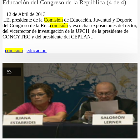
Educación del Congreso de la República (4 de 4)
12 de Abril de 2013
...El presidente de la
Comisión
de Educación, Juventud y Deporte
del Congreso de la Re...
comisión
y escuchar exposiciones del rector,
del vicerrector de investigación de la UPCH, de la presidente de
CONCYTEC y del presidente del CEPLAN...
comision
educacion
53