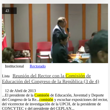
43
Institucional
Rectorado
Reunión del Rector con la
Comisión
de
Lista
Educación del Congreso de la República (3 de 4)
12 de Abril de 2013
...El presidente de la
Comisión
de Educación, Juventud y Deporte
del Congreso de la Re...
comisión
y escuchar exposiciones del rector,
del vicerrector de investigación de la UPCH, de la presidente de
CONCYTEC y del presidente del CEPLAN...