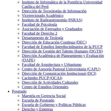
Instituto de Informática de la Pontificia Universidad
Católica del Perú
Dirección de Tecnologías de Información
Vicerrectorado Académico
Instituto de Radioastronomía (INRAS)
Facultad de Psicología
Asociación de Egresados y Graduados
Facultad de Derecho 2
Departamento de Teología
Dirección de Educación Continua (DEC)
Facultad de Estudios Interdisciplinarios de la PUCP
Dirección de Gestión del Talento Humano (DGTH)
Dirección Académica de Planeamiento y Evaluación
(DAPE)
Facultad de Arquitectura y Urbanismo
Centro de Asesoría Pastoral Universitaria (CAPU)
Dirección de Comunicación Institucional (DCI)
Cachimbo PUCP (OCAI)
Dirección de Actividades Culturales
Centro de Estudios Orientales
Posgrado
Maestría en Gerencia Social
Escuela de Posgrado
Escuela de Gobierno y Políticas Públicas
Derecho y Empresa