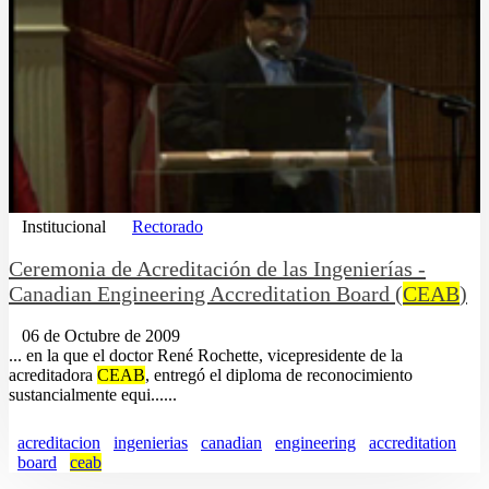
Institucional
Rectorado
Ceremonia de Acreditación de las Ingenierías -
Canadian Engineering Accreditation Board (
CEAB
)
06 de Octubre de 2009
... en la que el doctor René Rochette, vicepresidente de la
acreditadora
CEAB
, entregó el diploma de reconocimiento
sustancialmente equi......
acreditacion
ingenierias
canadian
engineering
accreditation
board
ceab