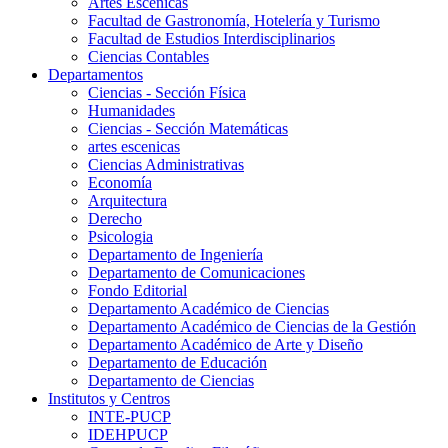
Artes Escenicas
Facultad de Gastronomía, Hotelería y Turismo
Facultad de Estudios Interdisciplinarios
Ciencias Contables
Departamentos
Ciencias - Sección Física
Humanidades
Ciencias - Sección Matemáticas
artes escenicas
Ciencias Administrativas
Economía
Arquitectura
Derecho
Psicologia
Departamento de Ingeniería
Departamento de Comunicaciones
Fondo Editorial
Departamento Académico de Ciencias
Departamento Académico de Ciencias de la Gestión
Departamento Académico de Arte y Diseño
Departamento de Educación
Departamento de Ciencias
Institutos y Centros
INTE-PUCP
IDEHPUCP