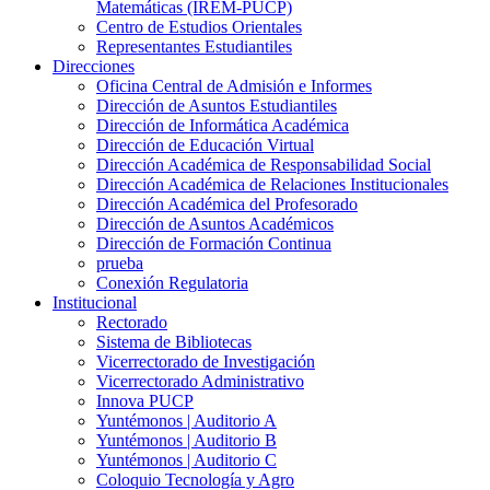
Matemáticas (IREM-PUCP)
Centro de Estudios Orientales
Representantes Estudiantiles
Direcciones
Oficina Central de Admisión e Informes
Dirección de Asuntos Estudiantiles
Dirección de Informática Académica
Dirección de Educación Virtual
Dirección Académica de Responsabilidad Social
Dirección Académica de Relaciones Institucionales
Dirección Académica del Profesorado
Dirección de Asuntos Académicos
Dirección de Formación Continua
prueba
Conexión Regulatoria
Institucional
Rectorado
Sistema de Bibliotecas
Vicerrectorado de Investigación
Vicerrectorado Administrativo
Innova PUCP
Yuntémonos | Auditorio A
Yuntémonos | Auditorio B
Yuntémonos | Auditorio C
Coloquio Tecnología y Agro