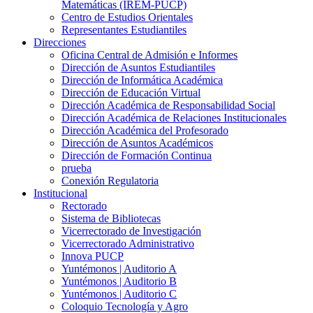
Matemáticas (IREM-PUCP)
Centro de Estudios Orientales
Representantes Estudiantiles
Direcciones
Oficina Central de Admisión e Informes
Dirección de Asuntos Estudiantiles
Dirección de Informática Académica
Dirección de Educación Virtual
Dirección Académica de Responsabilidad Social
Dirección Académica de Relaciones Institucionales
Dirección Académica del Profesorado
Dirección de Asuntos Académicos
Dirección de Formación Continua
prueba
Conexión Regulatoria
Institucional
Rectorado
Sistema de Bibliotecas
Vicerrectorado de Investigación
Vicerrectorado Administrativo
Innova PUCP
Yuntémonos | Auditorio A
Yuntémonos | Auditorio B
Yuntémonos | Auditorio C
Coloquio Tecnología y Agro