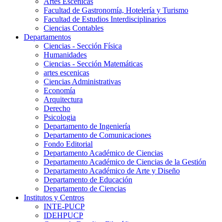
Artes Escenicas
Facultad de Gastronomía, Hotelería y Turismo
Facultad de Estudios Interdisciplinarios
Ciencias Contables
Departamentos
Ciencias - Sección Física
Humanidades
Ciencias - Sección Matemáticas
artes escenicas
Ciencias Administrativas
Economía
Arquitectura
Derecho
Psicologia
Departamento de Ingeniería
Departamento de Comunicaciones
Fondo Editorial
Departamento Académico de Ciencias
Departamento Académico de Ciencias de la Gestión
Departamento Académico de Arte y Diseño
Departamento de Educación
Departamento de Ciencias
Institutos y Centros
INTE-PUCP
IDEHPUCP