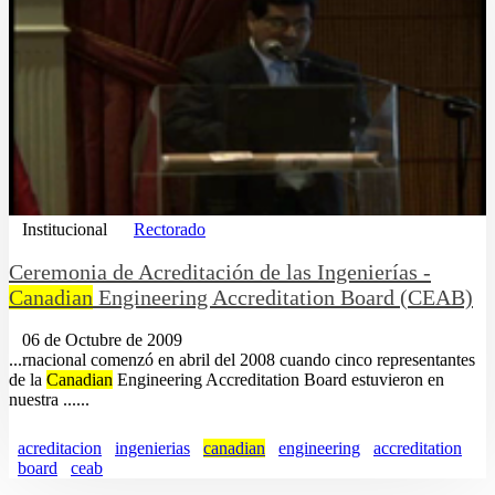
Institucional
Rectorado
Ceremonia de Acreditación de las Ingenierías -
Canadian
Engineering Accreditation Board (CEAB)
06 de Octubre de 2009
...rnacional comenzó en abril del 2008 cuando cinco representantes
de la
Canadian
Engineering Accreditation Board estuvieron en
nuestra ......
acreditacion
ingenierias
canadian
engineering
accreditation
board
ceab