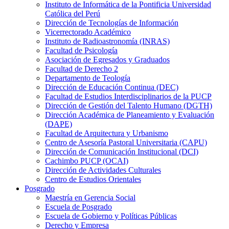
Instituto de Informática de la Pontificia Universidad
Católica del Perú
Dirección de Tecnologías de Información
Vicerrectorado Académico
Instituto de Radioastronomía (INRAS)
Facultad de Psicología
Asociación de Egresados y Graduados
Facultad de Derecho 2
Departamento de Teología
Dirección de Educación Continua (DEC)
Facultad de Estudios Interdisciplinarios de la PUCP
Dirección de Gestión del Talento Humano (DGTH)
Dirección Académica de Planeamiento y Evaluación
(DAPE)
Facultad de Arquitectura y Urbanismo
Centro de Asesoría Pastoral Universitaria (CAPU)
Dirección de Comunicación Institucional (DCI)
Cachimbo PUCP (OCAI)
Dirección de Actividades Culturales
Centro de Estudios Orientales
Posgrado
Maestría en Gerencia Social
Escuela de Posgrado
Escuela de Gobierno y Políticas Públicas
Derecho y Empresa