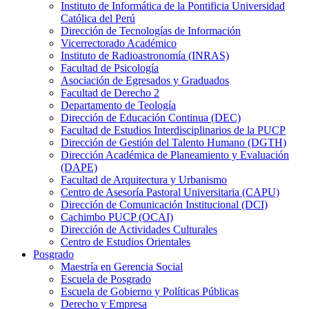
Instituto de Informática de la Pontificia Universidad
Católica del Perú
Dirección de Tecnologías de Información
Vicerrectorado Académico
Instituto de Radioastronomía (INRAS)
Facultad de Psicología
Asociación de Egresados y Graduados
Facultad de Derecho 2
Departamento de Teología
Dirección de Educación Continua (DEC)
Facultad de Estudios Interdisciplinarios de la PUCP
Dirección de Gestión del Talento Humano (DGTH)
Dirección Académica de Planeamiento y Evaluación
(DAPE)
Facultad de Arquitectura y Urbanismo
Centro de Asesoría Pastoral Universitaria (CAPU)
Dirección de Comunicación Institucional (DCI)
Cachimbo PUCP (OCAI)
Dirección de Actividades Culturales
Centro de Estudios Orientales
Posgrado
Maestría en Gerencia Social
Escuela de Posgrado
Escuela de Gobierno y Políticas Públicas
Derecho y Empresa