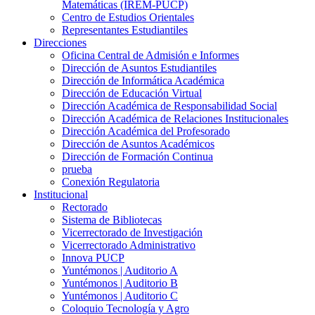
Matemáticas (IREM-PUCP)
Centro de Estudios Orientales
Representantes Estudiantiles
Direcciones
Oficina Central de Admisión e Informes
Dirección de Asuntos Estudiantiles
Dirección de Informática Académica
Dirección de Educación Virtual
Dirección Académica de Responsabilidad Social
Dirección Académica de Relaciones Institucionales
Dirección Académica del Profesorado
Dirección de Asuntos Académicos
Dirección de Formación Continua
prueba
Conexión Regulatoria
Institucional
Rectorado
Sistema de Bibliotecas
Vicerrectorado de Investigación
Vicerrectorado Administrativo
Innova PUCP
Yuntémonos | Auditorio A
Yuntémonos | Auditorio B
Yuntémonos | Auditorio C
Coloquio Tecnología y Agro