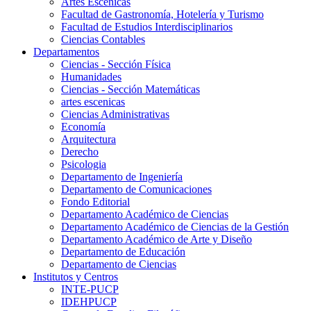
Artes Escenicas
Facultad de Gastronomía, Hotelería y Turismo
Facultad de Estudios Interdisciplinarios
Ciencias Contables
Departamentos
Ciencias - Sección Física
Humanidades
Ciencias - Sección Matemáticas
artes escenicas
Ciencias Administrativas
Economía
Arquitectura
Derecho
Psicologia
Departamento de Ingeniería
Departamento de Comunicaciones
Fondo Editorial
Departamento Académico de Ciencias
Departamento Académico de Ciencias de la Gestión
Departamento Académico de Arte y Diseño
Departamento de Educación
Departamento de Ciencias
Institutos y Centros
INTE-PUCP
IDEHPUCP