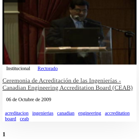
Institucional
Rectorado
Ceremonia de Acreditación de las Ingenierías -
Canadian Engineering Accreditation Board (CEAB)
06 de Octubre de 2009
acreditacion
ingenierias
canadian
engineering
accreditation
board
ceab
1