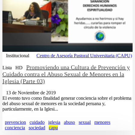
Institucional
Centro de Asesoría Pastoral Universitaria (CAPU)
Promoviendo una Cultura de Prevención y
Lista
HD
Cuidado contra el Abuso Sexual de Menores en la
Iglesia (Parte 03)
13 de Noviembre de 2019
El evento tuvo como finalidad generar conciencia sobre el problema
del abuso sexual de menores en la sociedad peruana y,
particularmente, en la Iglesi...
prevencion
cuidado
iglesia
abuso
sexual
menores
conciencia
sociedad
capu