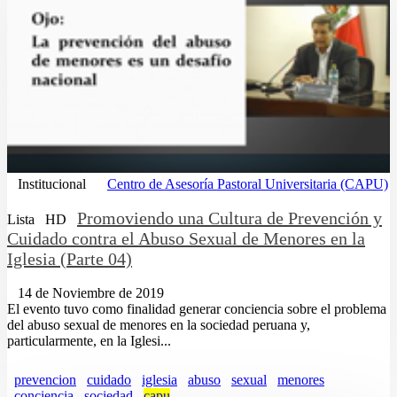
Institucional
Centro de Asesoría Pastoral Universitaria (CAPU)
Promoviendo una Cultura de Prevención y
Lista
HD
Cuidado contra el Abuso Sexual de Menores en la
Iglesia (Parte 04)
14 de Noviembre de 2019
El evento tuvo como finalidad generar conciencia sobre el problema
del abuso sexual de menores en la sociedad peruana y,
particularmente, en la Iglesi...
prevencion
cuidado
iglesia
abuso
sexual
menores
conciencia
sociedad
capu