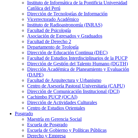
Instituto de Informática de la Pontificia Universidad
Católica del Perú
Dirección de Tecnologías de Información
Vicerrectorado Académico
Instituto de Radioastronomía (INRAS)
Facultad de Psicología
Asociación de Egresados y Graduados
Facultad de Derecho 2
Departamento de Teología
Dirección de Educación Continua (DEC)
Facultad de Estudios Interdisciplinarios de la PUCP
Dirección de Gestión del Talento Humano (DGTH)
Dirección Académica de Planeamiento y Evaluación
(DAPE)
Facultad de Arquitectura y Urbanismo
Centro de Asesoría Pastoral Universitaria (CAPU)
Dirección de Comunicación Institucional (DCI)
Cachimbo PUCP (OCAI)
Dirección de Actividades Culturales
Centro de Estudios Orientales
Posgrado
Maestría en Gerencia Social
Escuela de Posgrado
Escuela de Gobierno y Políticas Públicas
Derecho y Empresa