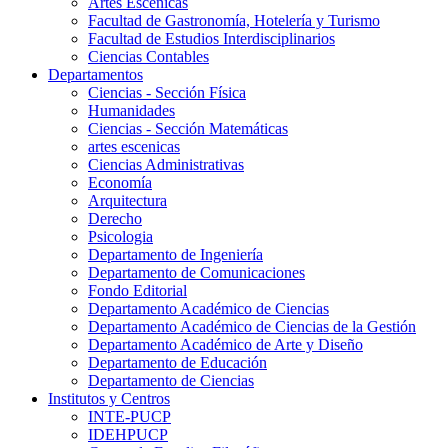
Artes Escenicas
Facultad de Gastronomía, Hotelería y Turismo
Facultad de Estudios Interdisciplinarios
Ciencias Contables
Departamentos
Ciencias - Sección Física
Humanidades
Ciencias - Sección Matemáticas
artes escenicas
Ciencias Administrativas
Economía
Arquitectura
Derecho
Psicologia
Departamento de Ingeniería
Departamento de Comunicaciones
Fondo Editorial
Departamento Académico de Ciencias
Departamento Académico de Ciencias de la Gestión
Departamento Académico de Arte y Diseño
Departamento de Educación
Departamento de Ciencias
Institutos y Centros
INTE-PUCP
IDEHPUCP