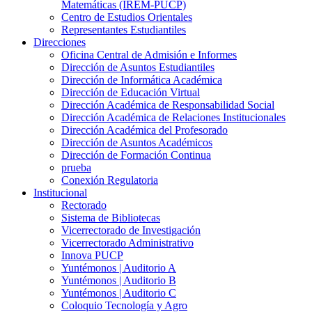
Matemáticas (IREM-PUCP)
Centro de Estudios Orientales
Representantes Estudiantiles
Direcciones
Oficina Central de Admisión e Informes
Dirección de Asuntos Estudiantiles
Dirección de Informática Académica
Dirección de Educación Virtual
Dirección Académica de Responsabilidad Social
Dirección Académica de Relaciones Institucionales
Dirección Académica del Profesorado
Dirección de Asuntos Académicos
Dirección de Formación Continua
prueba
Conexión Regulatoria
Institucional
Rectorado
Sistema de Bibliotecas
Vicerrectorado de Investigación
Vicerrectorado Administrativo
Innova PUCP
Yuntémonos | Auditorio A
Yuntémonos | Auditorio B
Yuntémonos | Auditorio C
Coloquio Tecnología y Agro