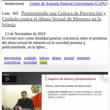
Institucional
Centro de Asesoría Pastoral Universitaria (CAPU)
Promoviendo una Cultura de Prevención y
Lista
HD
Cuidado contra el Abuso Sexual de Menores en la
Iglesia
13 de Noviembre de 2019
El evento tuvo como finalidad generar conciencia sobre el problema
del abuso sexual de menores en la sociedad peruana y,
particularmente, en la Iglesi...
prevencion
cuidado
iglesia
abuso
sexual
menores
conciencia
sociedad
capu
25