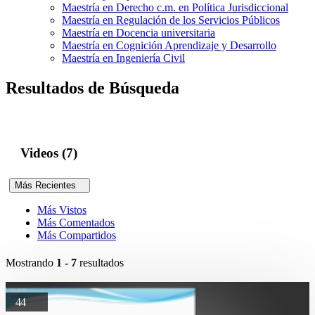
Maestría en Derecho c.m. en Política Jurisdiccional
Maestría en Regulación de los Servicios Públicos
Maestría en Docencia universitaria
Maestría en Cognición Aprendizaje y Desarrollo
Maestría en Ingeniería Civil
Resultados de Búsqueda
Videos (7)
Más Recientes
Más Vistos
Más Comentados
Más Compartidos
Mostrando
1 - 7
resultados
44