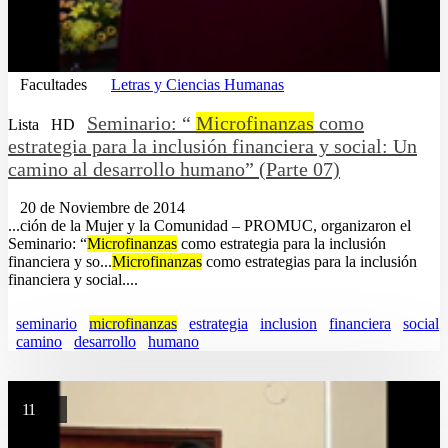
Facultades
Letras y Ciencias Humanas
Seminario: “
Microfinanzas
como
Lista
HD
estrategia para la inclusión financiera y social: Un
camino al desarrollo humano” (Parte 07)
20 de Noviembre de 2014
...ción de la Mujer y la Comunidad – PROMUC, organizaron el
Seminario: “
Microfinanzas
como estrategia para la inclusión
financiera y so...
Microfinanzas
como estrategias para la inclusión
financiera y social....
seminario
microfinanzas
estrategia
inclusion
financiera
social
camino
desarrollo
humano
11