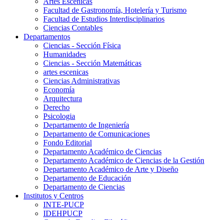
Artes Escenicas
Facultad de Gastronomía, Hotelería y Turismo
Facultad de Estudios Interdisciplinarios
Ciencias Contables
Departamentos
Ciencias - Sección Física
Humanidades
Ciencias - Sección Matemáticas
artes escenicas
Ciencias Administrativas
Economía
Arquitectura
Derecho
Psicologia
Departamento de Ingeniería
Departamento de Comunicaciones
Fondo Editorial
Departamento Académico de Ciencias
Departamento Académico de Ciencias de la Gestión
Departamento Académico de Arte y Diseño
Departamento de Educación
Departamento de Ciencias
Institutos y Centros
INTE-PUCP
IDEHPUCP