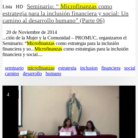
Seminario: “
Microfinanzas
como
Lista
HD
estrategia para la inclusión financiera y social: Un
camino al desarrollo humano” (Parte 06)
20 de Noviembre de 2014
...ción de la Mujer y la Comunidad – PROMUC, organizaron el
Seminario: “
Microfinanzas
como estrategia para la inclusión
financiera y so...
Microfinanzas
como estrategias para la inclusión
financiera y social....
seminario
microfinanzas
estrategia
inclusion
financiera
social
camino
desarrollo
humano
4