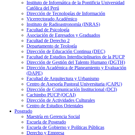
Instituto de Informática de la Pontificia Universidad
Católica del Perú
Dirección de Tecnologías de Información
Vicerrectorado Académico
Instituto de Radioastronomía (INRAS)
Facultad de Psicología
Asociación de Egresados y Graduados
Facultad de Derecho 2
Departamento de Teología
Dirección de Educación Continua (DEC)
Facultad de Estudios Interdisciplinarios de la PUCP
Dirección de Gestión del Talento Humano (DGTH)
Dirección Académica de Planeamiento y Evaluación
(DAPE)
Facultad de Arquitectura y Urbanismo
Centro de Asesoría Pastoral Universitaria (CAPU)
Dirección de Comunicación Institucional (DCI)
Cachimbo PUCP (OCAI)
Dirección de Actividades Culturales
Centro de Estudios Orientales
Posgrado
Maestría en Gerencia Social
Escuela de Posgrado
Escuela de Gobierno y Políticas Públicas
Derecho y Empresa