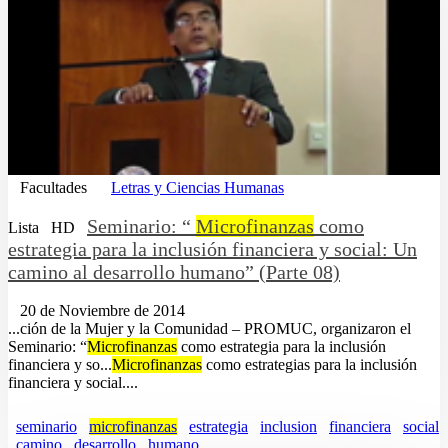
Facultades
Letras y Ciencias Humanas
Seminario: “
Microfinanzas
como
Lista
HD
estrategia para la inclusión financiera y social: Un
camino al desarrollo humano” (Parte 08)
20 de Noviembre de 2014
...ción de la Mujer y la Comunidad – PROMUC, organizaron el
Seminario: “
Microfinanzas
como estrategia para la inclusión
financiera y so...
Microfinanzas
como estrategias para la inclusión
financiera y social....
seminario
microfinanzas
estrategia
inclusion
financiera
social
camino
desarrollo
humano