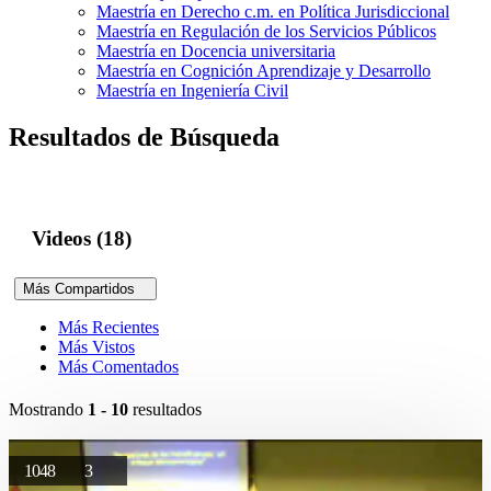
Maestría en Derecho c.m. en Política Jurisdiccional
Maestría en Regulación de los Servicios Públicos
Maestría en Docencia universitaria
Maestría en Cognición Aprendizaje y Desarrollo
Maestría en Ingeniería Civil
Resultados de Búsqueda
Videos (18)
Más Compartidos
Más Recientes
Más Vistos
Más Comentados
Mostrando
1 - 10
resultados
1048
3