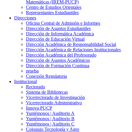
Matemáticas (IREM-PUCP)
Centro de Estudios Orientales
Representantes Estudiantiles
Direcciones
Oficina Central de Admisión e Informes
Dirección de Asuntos Estudiantiles
Dirección de Informática Académica
Dirección de Educación Virtual
Dirección Académica de Responsabilidad Social
Dirección Académica de Relaciones Institucionales
Dirección Académica del Profesorado
Dirección de Asuntos Académicos
Dirección de Formación Continua
prueba
Conexión Regulatoria
Institucional
Rectorado
Sistema de Bibliotecas
Vicerrectorado de Investigación
Vicerrectorado Administrativo
Innova PUCP
Yuntémonos | Auditorio A
Yuntémonos | Auditorio B
Yuntémonos | Auditorio C
Coloquio Tecnología y Agro