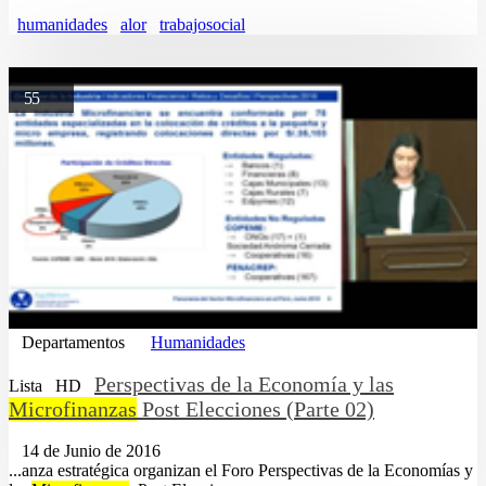
humanidades
alor
trabajosocial
55
Departamentos
Humanidades
Perspectivas de la Economía y las
Lista
HD
Microfinanzas
Post Elecciones (Parte 02)
14 de Junio de 2016
...anza estratégica organizan el Foro Perspectivas de la Economías y