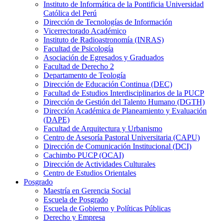
Instituto de Informática de la Pontificia Universidad
Católica del Perú
Dirección de Tecnologías de Información
Vicerrectorado Académico
Instituto de Radioastronomía (INRAS)
Facultad de Psicología
Asociación de Egresados y Graduados
Facultad de Derecho 2
Departamento de Teología
Dirección de Educación Continua (DEC)
Facultad de Estudios Interdisciplinarios de la PUCP
Dirección de Gestión del Talento Humano (DGTH)
Dirección Académica de Planeamiento y Evaluación
(DAPE)
Facultad de Arquitectura y Urbanismo
Centro de Asesoría Pastoral Universitaria (CAPU)
Dirección de Comunicación Institucional (DCI)
Cachimbo PUCP (OCAI)
Dirección de Actividades Culturales
Centro de Estudios Orientales
Posgrado
Maestría en Gerencia Social
Escuela de Posgrado
Escuela de Gobierno y Políticas Públicas
Derecho y Empresa