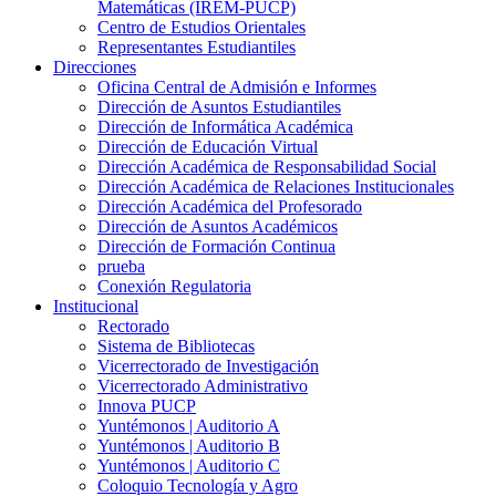
Matemáticas (IREM-PUCP)
Centro de Estudios Orientales
Representantes Estudiantiles
Direcciones
Oficina Central de Admisión e Informes
Dirección de Asuntos Estudiantiles
Dirección de Informática Académica
Dirección de Educación Virtual
Dirección Académica de Responsabilidad Social
Dirección Académica de Relaciones Institucionales
Dirección Académica del Profesorado
Dirección de Asuntos Académicos
Dirección de Formación Continua
prueba
Conexión Regulatoria
Institucional
Rectorado
Sistema de Bibliotecas
Vicerrectorado de Investigación
Vicerrectorado Administrativo
Innova PUCP
Yuntémonos | Auditorio A
Yuntémonos | Auditorio B
Yuntémonos | Auditorio C
Coloquio Tecnología y Agro