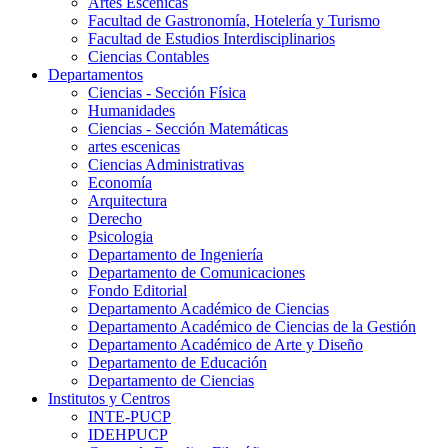
Artes Escenicas
Facultad de Gastronomía, Hotelería y Turismo
Facultad de Estudios Interdisciplinarios
Ciencias Contables
Departamentos
Ciencias - Sección Física
Humanidades
Ciencias - Sección Matemáticas
artes escenicas
Ciencias Administrativas
Economía
Arquitectura
Derecho
Psicologia
Departamento de Ingeniería
Departamento de Comunicaciones
Fondo Editorial
Departamento Académico de Ciencias
Departamento Académico de Ciencias de la Gestión
Departamento Académico de Arte y Diseño
Departamento de Educación
Departamento de Ciencias
Institutos y Centros
INTE-PUCP
IDEHPUCP