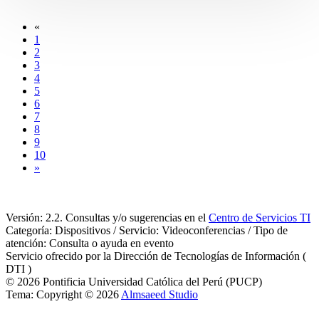
«
1
2
3
4
5
6
7
8
9
10
»
Versión: 2.2. Consultas y/o sugerencias en el
Centro de Servicios TI
Categoría: Dispositivos / Servicio: Videoconferencias / Tipo de
atención: Consulta o ayuda en evento
Servicio ofrecido por la Dirección de Tecnologías de Información (
DTI )
© 2026 Pontificia Universidad Católica del Perú (PUCP)
Tema: Copyright © 2026
Almsaeed Studio