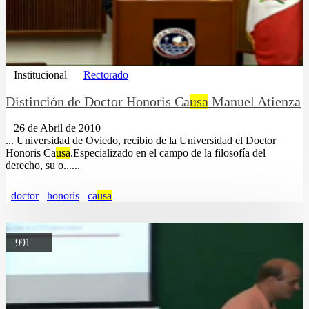
Institucional
Rectorado
Distinción de Doctor Honoris Ca
usa
Manuel Atienza
26 de Abril de 2010
... Universidad de Oviedo, recibio de la Universidad el Doctor
Honoris Ca
usa
.Especializado en el campo de la filosofía del
derecho, su o......
doctor
honoris
ca
usa
991