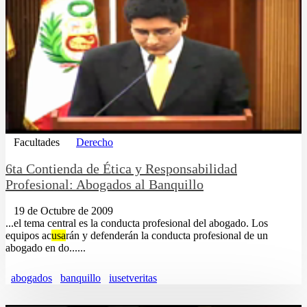
Facultades
Derecho
6ta Contienda de Ética y Responsabilidad
Profesional: Abogados al Banquillo
19 de Octubre de 2009
...el tema central es la conducta profesional del abogado. Los
equipos ac
usa
rán y defenderán la conducta profesional de un
abogado en do......
abogados
banquillo
iusetveritas