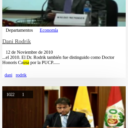
Departamentos
Economía
Dani Rodrik
12 de Noviembre de 2010
...el 2010. El Dr. Rodrik también fue distinguido como Doctor
Honoris Ca
usa
por la PUCP......
dani
rodrik
1022
1