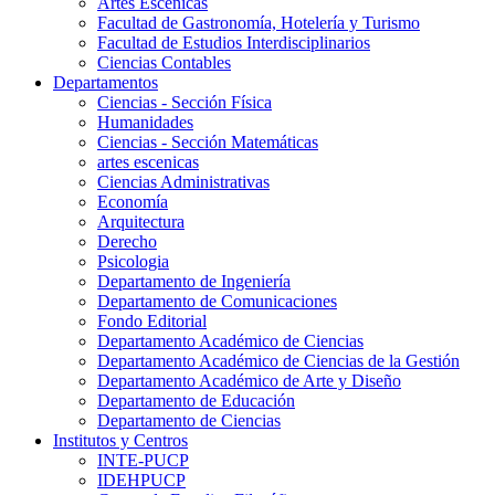
Artes Escenicas
Facultad de Gastronomía, Hotelería y Turismo
Facultad de Estudios Interdisciplinarios
Ciencias Contables
Departamentos
Ciencias - Sección Física
Humanidades
Ciencias - Sección Matemáticas
artes escenicas
Ciencias Administrativas
Economía
Arquitectura
Derecho
Psicologia
Departamento de Ingeniería
Departamento de Comunicaciones
Fondo Editorial
Departamento Académico de Ciencias
Departamento Académico de Ciencias de la Gestión
Departamento Académico de Arte y Diseño
Departamento de Educación
Departamento de Ciencias
Institutos y Centros
INTE-PUCP
IDEHPUCP