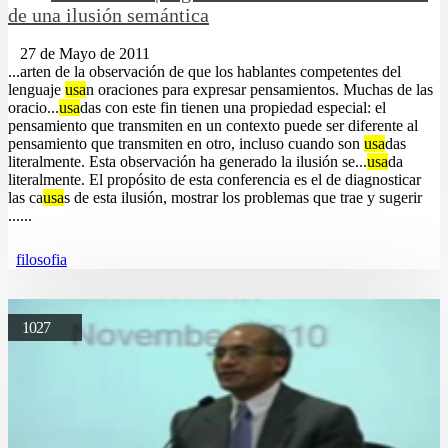
de una ilusión semántica
27 de Mayo de 2011
...arten de la observación de que los hablantes competentes del
lenguaje
usa
n oraciones para expresar pensamientos. Muchas de las
oracio...
usa
das con este fin tienen una propiedad especial: el
pensamiento que transmiten en un contexto puede ser diferente al
pensamiento que transmiten en otro, incluso cuando son
usa
das
literalmente. Esta observación ha generado la ilusión se...
usa
da
literalmente. El propósito de esta conferencia es el de diagnosticar
las ca
usa
s de esta ilusión, mostrar los problemas que trae y sugerir
......
filosofia
1027