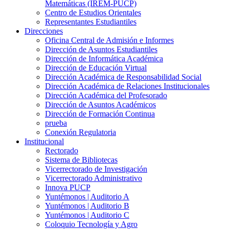
Matemáticas (IREM-PUCP)
Centro de Estudios Orientales
Representantes Estudiantiles
Direcciones
Oficina Central de Admisión e Informes
Dirección de Asuntos Estudiantiles
Dirección de Informática Académica
Dirección de Educación Virtual
Dirección Académica de Responsabilidad Social
Dirección Académica de Relaciones Institucionales
Dirección Académica del Profesorado
Dirección de Asuntos Académicos
Dirección de Formación Continua
prueba
Conexión Regulatoria
Institucional
Rectorado
Sistema de Bibliotecas
Vicerrectorado de Investigación
Vicerrectorado Administrativo
Innova PUCP
Yuntémonos | Auditorio A
Yuntémonos | Auditorio B
Yuntémonos | Auditorio C
Coloquio Tecnología y Agro