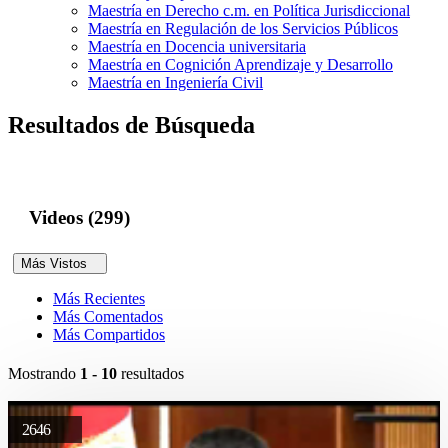
Maestría en Derecho c.m. en Política Jurisdiccional
Maestría en Regulación de los Servicios Públicos
Maestría en Docencia universitaria
Maestría en Cognición Aprendizaje y Desarrollo
Maestría en Ingeniería Civil
Resultados de Búsqueda
Videos (299)
Más Vistos
Más Recientes
Más Comentados
Más Compartidos
Mostrando
1 - 10
resultados
2646