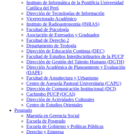
Instituto de Informática de la Pontificia Universidad
Católica del Perú
Dirección de Tecnologías de Información
Vicerrectorado Académico
Instituto de Radioastronomía (INRAS)
Facultad de Psicología
Asociación de Egresados y Graduados
Facultad de Derecho 2
Departamento de Teología
Dirección de Educación Continua (DEC)
Facultad de Estudios Interdisciplinarios de la PUCP
Dirección de Gestión del Talento Humano (DGTH)
Dirección Académica de Planeamiento y Evaluación
(DAPE)
Facultad de Arquitectura y Urbanismo
Centro de Asesoría Pastoral Universitaria (CAPU)
Dirección de Comunicación Institucional (DCI)
Cachimbo PUCP (OCAI)
Dirección de Actividades Culturales
Centro de Estudios Orientales
Posgrado
Maestría en Gerencia Social
Escuela de Posgrado
Escuela de Gobierno y Políticas Públicas
Derecho y Empresa