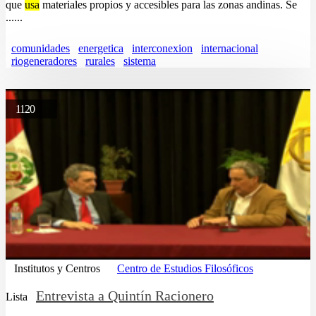
que
usa
materiales propios y accesibles para las zonas andinas. Se
......
comunidades
energetica
interconexion
internacional
riogeneradores
rurales
sistema
1120
Institutos y Centros
Centro de Estudios Filosóficos
Entrevista a Quintín Racionero
Lista