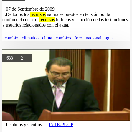
07 de Septiembre de 2009
...De todos los
recursos
naturales puestos en tensión por la
confluencia del ca...
recursos
hídricos y la acción de las instituciones
y usuarios relacionados con el agua....
cambio
climatico
clima
cambios
foro
nacional
agua
638
2
Institutos y Centros
INTE-PUCP