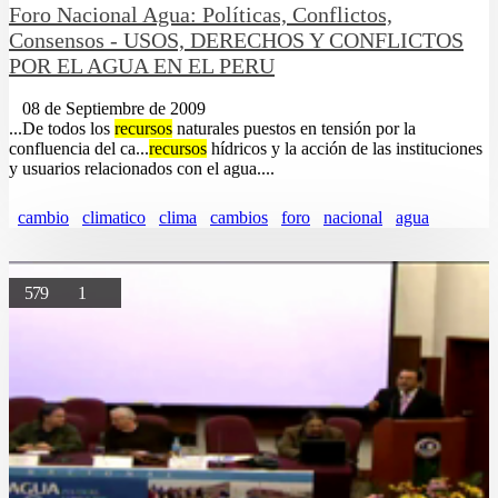
Foro Nacional Agua: Políticas, Conflictos,
Consensos - USOS, DERECHOS Y CONFLICTOS
POR EL AGUA EN EL PERU
08 de Septiembre de 2009
...De todos los
recursos
naturales puestos en tensión por la
confluencia del ca...
recursos
hídricos y la acción de las instituciones
y usuarios relacionados con el agua....
cambio
climatico
clima
cambios
foro
nacional
agua
579
1