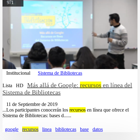
971
Institucional
Sistema de Bibliotecas
Más allá de Google:
recursos
en línea del
Lista
HD
Sistema de Bibliotecas
11 de Septiembre de 2019
...Los participantes conocerán los
recursos
en línea que ofrece el
Sistema de Bibliotecas: bases d......
google
recursos
linea
bibliotecas
base
datos