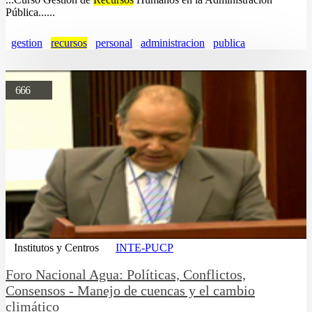
Pública......
gestion
recursos
personal
administracion
publica
666
Institutos y Centros
INTE-PUCP
Foro Nacional Agua: Políticas, Conflictos,
Consensos - Manejo de cuencas y el cambio
climático