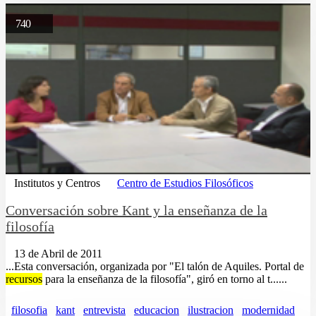
740
Institutos y Centros
Centro de Estudios Filosóficos
Conversación sobre Kant y la enseñanza de la
filosofía
13 de Abril de 2011
...Esta conversación, organizada por "El talón de Aquiles. Portal de
recursos
para la enseñanza de la filosofía", giró en torno al t......
filosofia
kant
entrevista
educacion
ilustracion
modernidad