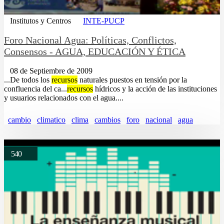
Institutos y Centros
INTE-PUCP
Foro Nacional Agua: Políticas, Conflictos,
Consensos - AGUA, EDUCACIÓN Y ÉTICA
08 de Septiembre de 2009
...De todos los
recursos
naturales puestos en tensión por la
confluencia del ca...
recursos
hídricos y la acción de las instituciones
y usuarios relacionados con el agua....
cambio
climatico
clima
cambios
foro
nacional
agua
540