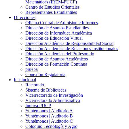
Matemáticas (IREM-PUCP)
Centro de Estudios Orientales
Representantes Estudiantiles
Direcciones
Oficina Central de Admisión e Informes
Dirección de Asuntos Estudiantiles
Dirección de Informática Académica
Dirección de Educación Virtual
Dirección Académica de Responsabilidad Social
Dirección Académica de Relaciones Institucionales
Dirección Académica del Profesorado
Dirección de Asuntos Académicos
Dirección de Formación Continua
prueba
Conexión Regulatoria
Institucional
Rectorado
Sistema de Bibliotecas
Vicerrectorado de Investigación
Vicerrectorado Administrativo
Innova PUCP
Yuntémonos | Auditorio A
Yuntémonos | Auditorio B
Yuntémonos | Auditorio C
Coloquio Tecnología y Agro