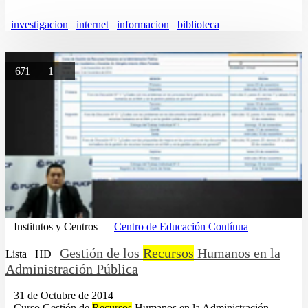
investigacion
internet
informacion
biblioteca
671
1
Institutos y Centros
Centro de Educación Contínua
Gestión de los
Recursos
Humanos en la
Lista
HD
Administración Pública
31 de Octubre de 2014
...Curso Gestión de
Recursos
Humanos en la Administración