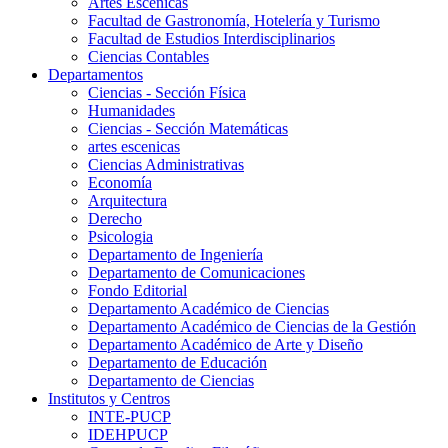
Artes Escenicas
Facultad de Gastronomía, Hotelería y Turismo
Facultad de Estudios Interdisciplinarios
Ciencias Contables
Departamentos
Ciencias - Sección Física
Humanidades
Ciencias - Sección Matemáticas
artes escenicas
Ciencias Administrativas
Economía
Arquitectura
Derecho
Psicologia
Departamento de Ingeniería
Departamento de Comunicaciones
Fondo Editorial
Departamento Académico de Ciencias
Departamento Académico de Ciencias de la Gestión
Departamento Académico de Arte y Diseño
Departamento de Educación
Departamento de Ciencias
Institutos y Centros
INTE-PUCP
IDEHPUCP