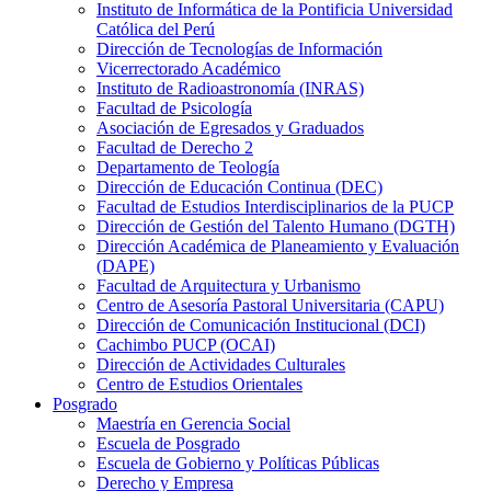
Instituto de Informática de la Pontificia Universidad
Católica del Perú
Dirección de Tecnologías de Información
Vicerrectorado Académico
Instituto de Radioastronomía (INRAS)
Facultad de Psicología
Asociación de Egresados y Graduados
Facultad de Derecho 2
Departamento de Teología
Dirección de Educación Continua (DEC)
Facultad de Estudios Interdisciplinarios de la PUCP
Dirección de Gestión del Talento Humano (DGTH)
Dirección Académica de Planeamiento y Evaluación
(DAPE)
Facultad de Arquitectura y Urbanismo
Centro de Asesoría Pastoral Universitaria (CAPU)
Dirección de Comunicación Institucional (DCI)
Cachimbo PUCP (OCAI)
Dirección de Actividades Culturales
Centro de Estudios Orientales
Posgrado
Maestría en Gerencia Social
Escuela de Posgrado
Escuela de Gobierno y Políticas Públicas
Derecho y Empresa