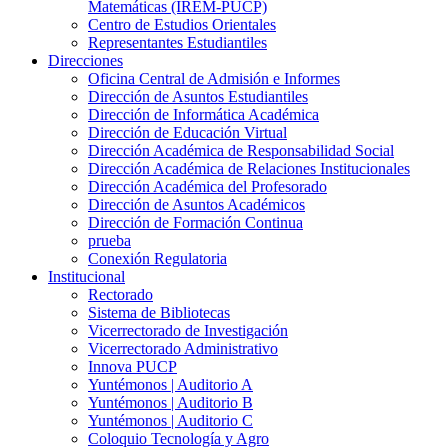
Matemáticas (IREM-PUCP)
Centro de Estudios Orientales
Representantes Estudiantiles
Direcciones
Oficina Central de Admisión e Informes
Dirección de Asuntos Estudiantiles
Dirección de Informática Académica
Dirección de Educación Virtual
Dirección Académica de Responsabilidad Social
Dirección Académica de Relaciones Institucionales
Dirección Académica del Profesorado
Dirección de Asuntos Académicos
Dirección de Formación Continua
prueba
Conexión Regulatoria
Institucional
Rectorado
Sistema de Bibliotecas
Vicerrectorado de Investigación
Vicerrectorado Administrativo
Innova PUCP
Yuntémonos | Auditorio A
Yuntémonos | Auditorio B
Yuntémonos | Auditorio C
Coloquio Tecnología y Agro