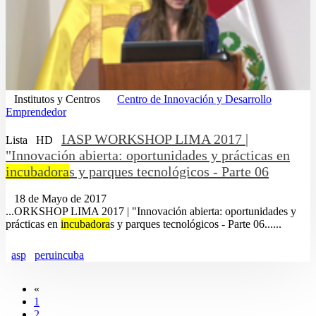
Institutos y Centros
Centro de Innovación y Desarrollo
Emprendedor
IASP WORKSHOP LIMA 2017 |
Lista
HD
"Innovación abierta: oportunidades y prácticas en
incubadora
s y parques tecnológicos - Parte 06
18 de Mayo de 2017
...ORKSHOP LIMA 2017 | "Innovación abierta: oportunidades y
prácticas en
incubadora
s y parques tecnológicos - Parte 06......
asp
peruincuba
«
1
2