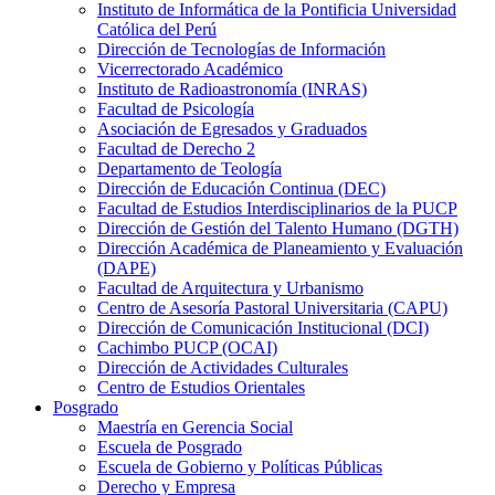
Instituto de Informática de la Pontificia Universidad
Católica del Perú
Dirección de Tecnologías de Información
Vicerrectorado Académico
Instituto de Radioastronomía (INRAS)
Facultad de Psicología
Asociación de Egresados y Graduados
Facultad de Derecho 2
Departamento de Teología
Dirección de Educación Continua (DEC)
Facultad de Estudios Interdisciplinarios de la PUCP
Dirección de Gestión del Talento Humano (DGTH)
Dirección Académica de Planeamiento y Evaluación
(DAPE)
Facultad de Arquitectura y Urbanismo
Centro de Asesoría Pastoral Universitaria (CAPU)
Dirección de Comunicación Institucional (DCI)
Cachimbo PUCP (OCAI)
Dirección de Actividades Culturales
Centro de Estudios Orientales
Posgrado
Maestría en Gerencia Social
Escuela de Posgrado
Escuela de Gobierno y Políticas Públicas
Derecho y Empresa