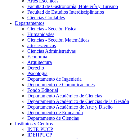
Artes Escenicas
Facultad de Gastronomía, Hotelería y Turismo
Facultad de Estudios Interdisciplinarios
Ciencias Contables
Departamentos
Ciencias - Sección Física
Humanidades
Ciencias - Sección Matemáticas
artes escenicas
Ciencias Administrativas
Economía
Arquitectura
Derecho
Psicologia
Departamento de Ingeniería
Departamento de Comunicaciones
Fondo Editorial
Departamento Académico de Ciencias
Departamento Académico de Ciencias de la Gestión
Departamento Académico de Arte y Diseño
Departamento de Educación
Departamento de Ciencias
Institutos y Centros
INTE-PUCP
IDEHPUCP