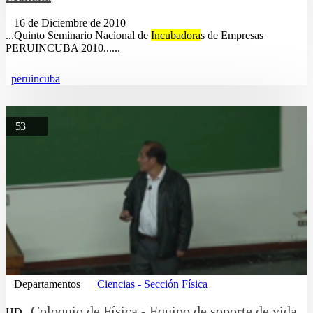
16 de Diciembre de 2010
...Quinto Seminario Nacional de
Incubadora
s de Empresas
PERUINCUBA 2010......
peruincuba
53
Departamentos
Ciencias - Sección Física
Coloquio de Física - Equipo de soporte de vida
HD