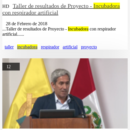
Taller de resultados de Proyecto -
Incubadora
HD
con respirador artificial
28 de Febrero de 2018
...Taller de resultados de Proyecto -
Incubadora
con respirador
artificial......
taller
incubadora
respirador
artificial
proyecto
12