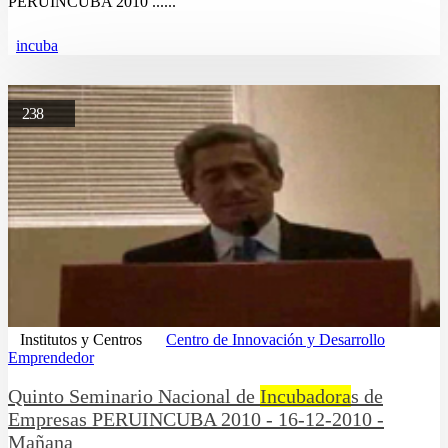
PERUINCUBA 2010 ......
incuba
238
Institutos y Centros
Centro de Innovación y Desarrollo
Emprendedor
Quinto Seminario Nacional de
Incubadora
s de
Empresas PERUINCUBA 2010 - 16-12-2010 -
Mañana