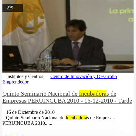
279
Institutos y Centros
Centro de Innovación y Desarrollo
Emprendedor
Quinto Seminario Nacional de
Incubadora
s de
Empresas PERUINCUBA 2010 - 16-12-2010 - Tarde
16 de Diciembre de 2010
...Quinto Seminario Nacional de
Incubadora
s de Empresas
PERUINCUBA 2010......