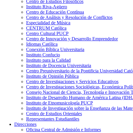
Centro de Estudios Filosóficos
Instituto Riva-Agüero
Centro de Educación Contínua
Centro de Análisis y Resolución de Conflictos
Especialidad de Música
CENTRUM Católica
Centro Cultural PUCP
Centro de Innovación y Desarrollo Emprendedor
Idiomas Católica
Conexión Bíblica Universitaria
Instituto Confucio
Instituto para la Calidad
Instituto de Docencia Universitaria
Centro Preuniversitario de la Pontificia Universidad Cató
Instituto de Opinión Pública
Centro de Investigaciones y Servicios Educativos
Centro de Investigaciones Sociológicas, Económica Polí
Consejo Nacional de Ciencia, Tecnología e Innovaci
Instituto de Desarrollo Humano de América Latina (I
Instituto de Etnomusicología PUCP
Instituto de Investigación sobre la Enseñanza de las M
Centro de Estudios Orientales
Representantes Estudiantiles
Direcciones
Oficina Central de Admisión e Informes