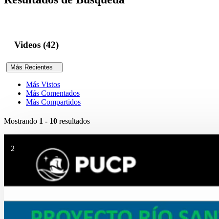
Videos (42)
Más Recientes
Más Vistos
Más Comentados
Más Compartidos
Mostrando
1 - 10
resultados
2