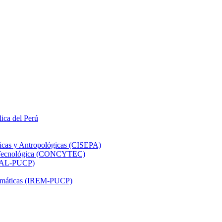
lica del Perú
ticas y Antropológicas (CISEPA)
ón Tecnológica (CONCYTEC)
DHAL-PUCP)
atemáticas (IREM-PUCP)