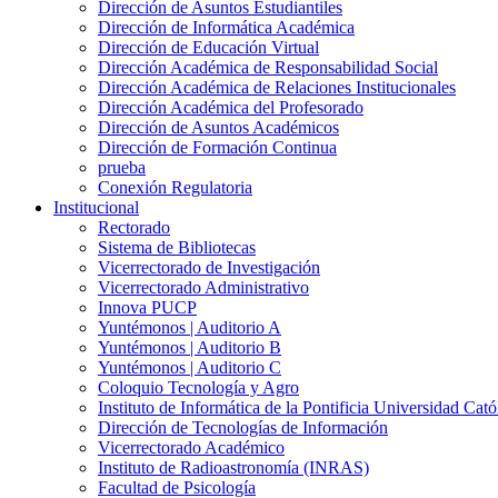
Dirección de Asuntos Estudiantiles
Dirección de Informática Académica
Dirección de Educación Virtual
Dirección Académica de Responsabilidad Social
Dirección Académica de Relaciones Institucionales
Dirección Académica del Profesorado
Dirección de Asuntos Académicos
Dirección de Formación Continua
prueba
Conexión Regulatoria
Institucional
Rectorado
Sistema de Bibliotecas
Vicerrectorado de Investigación
Vicerrectorado Administrativo
Innova PUCP
Yuntémonos | Auditorio A
Yuntémonos | Auditorio B
Yuntémonos | Auditorio C
Coloquio Tecnología y Agro
Instituto de Informática de la Pontificia Universidad Cató
Dirección de Tecnologías de Información
Vicerrectorado Académico
Instituto de Radioastronomía (INRAS)
Facultad de Psicología