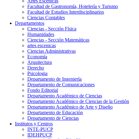
Artes Escenicas
Facultad de Gastronomía, Hotelería y Turismo
Facultad de Estudios Interdisciplinarios
Ciencias Contables
Departamentos
Ciencias - Sección Física
Humanidades
Ciencias - Sección Matemáticas
artes escenicas
Ciencias Administrativas
Economía
Arquitectura
Derecho
Psicologia
Departamento de Ingeniería
Departamento de Comunicaciones
Fondo Editorial
Departamento Académico de Ciencias
Departamento Académico de Ciencias de la Gestión
Departamento Académico de Arte y Diseño
Departamento de Educación
Departamento de Ciencias
Institutos y Centros
INTE-PUCP
IDEHPUCP