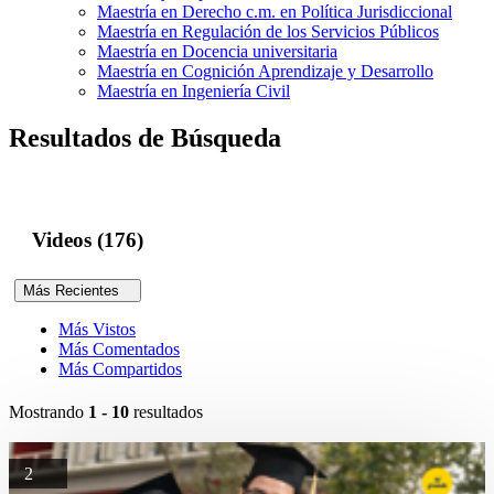
Maestría en Derecho c.m. en Política Jurisdiccional
Maestría en Regulación de los Servicios Públicos
Maestría en Docencia universitaria
Maestría en Cognición Aprendizaje y Desarrollo
Maestría en Ingeniería Civil
Resultados de Búsqueda
Videos (176)
Más Recientes
Más Vistos
Más Comentados
Más Compartidos
Mostrando
1 - 10
resultados
2