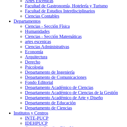
Artes Escenicas
Facultad de Gastronomía, Hotelería y Turismo
Facultad de Estudios Interdisciplinarios
Ciencias Contables
Departamentos
Ciencias - Sección Física
Humanidades
Ciencias - Sección Matemáticas
artes escenicas
Ciencias Administrativas
Economía
Arquitectura
Derecho
Psicologia
Departamento de Ingeniería
Departamento de Comunicaciones
Fondo Editorial
Departamento Académico de Ciencias
Departamento Académico de Ciencias de la Gestión
Departamento Académico de Arte y Diseño
Departamento de Educación
Departamento de Ciencias
Institutos y Centros
INTE-PUCP
IDEHPUCP