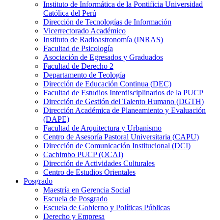
Instituto de Informática de la Pontificia Universidad
Católica del Perú
Dirección de Tecnologías de Información
Vicerrectorado Académico
Instituto de Radioastronomía (INRAS)
Facultad de Psicología
Asociación de Egresados y Graduados
Facultad de Derecho 2
Departamento de Teología
Dirección de Educación Continua (DEC)
Facultad de Estudios Interdisciplinarios de la PUCP
Dirección de Gestión del Talento Humano (DGTH)
Dirección Académica de Planeamiento y Evaluación
(DAPE)
Facultad de Arquitectura y Urbanismo
Centro de Asesoría Pastoral Universitaria (CAPU)
Dirección de Comunicación Institucional (DCI)
Cachimbo PUCP (OCAI)
Dirección de Actividades Culturales
Centro de Estudios Orientales
Posgrado
Maestría en Gerencia Social
Escuela de Posgrado
Escuela de Gobierno y Políticas Públicas
Derecho y Empresa