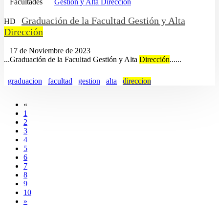
Facultades
Gestión y Alta Dirección
Graduación de la Facultad Gestión y Alta
HD
Dirección
17 de Noviembre de 2023
...Graduación de la Facultad Gestión y Alta
Dirección
......
graduacion
facultad
gestion
alta
direccion
«
1
2
3
4
5
6
7
8
9
10
»