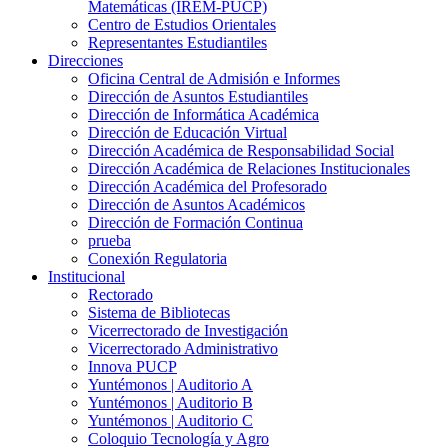
Matemáticas (IREM-PUCP)
Centro de Estudios Orientales
Representantes Estudiantiles
Direcciones
Oficina Central de Admisión e Informes
Dirección de Asuntos Estudiantiles
Dirección de Informática Académica
Dirección de Educación Virtual
Dirección Académica de Responsabilidad Social
Dirección Académica de Relaciones Institucionales
Dirección Académica del Profesorado
Dirección de Asuntos Académicos
Dirección de Formación Continua
prueba
Conexión Regulatoria
Institucional
Rectorado
Sistema de Bibliotecas
Vicerrectorado de Investigación
Vicerrectorado Administrativo
Innova PUCP
Yuntémonos | Auditorio A
Yuntémonos | Auditorio B
Yuntémonos | Auditorio C
Coloquio Tecnología y Agro