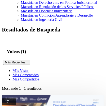
Maestría en Derecho c.m. en Política Jurisdiccional
Maestría en Regulación de los Servicios Públicos
Maestría en Docencia universitaria
Maestría en Cognición Aprendizaje y Desarrollo
Maestría en Ingeniería Civil
Resultados de Búsqueda
Videos (1)
Más Recientes
Más Vistos
Más Comentados
Más Compartidos
Mostrando
1 - 1
resultados
17