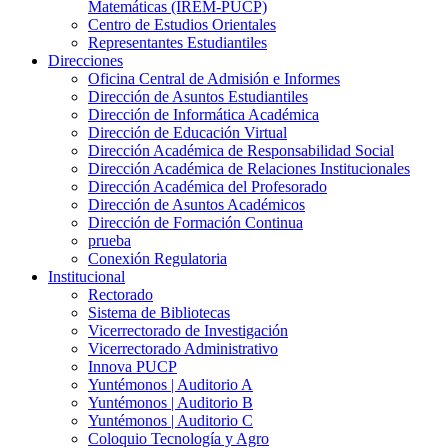
Matemáticas (IREM-PUCP)
Centro de Estudios Orientales
Representantes Estudiantiles
Direcciones
Oficina Central de Admisión e Informes
Dirección de Asuntos Estudiantiles
Dirección de Informática Académica
Dirección de Educación Virtual
Dirección Académica de Responsabilidad Social
Dirección Académica de Relaciones Institucionales
Dirección Académica del Profesorado
Dirección de Asuntos Académicos
Dirección de Formación Continua
prueba
Conexión Regulatoria
Institucional
Rectorado
Sistema de Bibliotecas
Vicerrectorado de Investigación
Vicerrectorado Administrativo
Innova PUCP
Yuntémonos | Auditorio A
Yuntémonos | Auditorio B
Yuntémonos | Auditorio C
Coloquio Tecnología y Agro