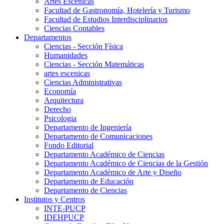
Artes Escenicas
Facultad de Gastronomía, Hotelería y Turismo
Facultad de Estudios Interdisciplinarios
Ciencias Contables
Departamentos
Ciencias - Sección Física
Humanidades
Ciencias - Sección Matemáticas
artes escenicas
Ciencias Administrativas
Economía
Arquitectura
Derecho
Psicologia
Departamento de Ingeniería
Departamento de Comunicaciones
Fondo Editorial
Departamento Académico de Ciencias
Departamento Académico de Ciencias de la Gestión
Departamento Académico de Arte y Diseño
Departamento de Educación
Departamento de Ciencias
Institutos y Centros
INTE-PUCP
IDEHPUCP