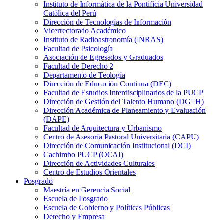
Instituto de Informática de la Pontificia Universidad
Católica del Perú
Dirección de Tecnologías de Información
Vicerrectorado Académico
Instituto de Radioastronomía (INRAS)
Facultad de Psicología
Asociación de Egresados y Graduados
Facultad de Derecho 2
Departamento de Teología
Dirección de Educación Continua (DEC)
Facultad de Estudios Interdisciplinarios de la PUCP
Dirección de Gestión del Talento Humano (DGTH)
Dirección Académica de Planeamiento y Evaluación
(DAPE)
Facultad de Arquitectura y Urbanismo
Centro de Asesoría Pastoral Universitaria (CAPU)
Dirección de Comunicación Institucional (DCI)
Cachimbo PUCP (OCAI)
Dirección de Actividades Culturales
Centro de Estudios Orientales
Posgrado
Maestría en Gerencia Social
Escuela de Posgrado
Escuela de Gobierno y Políticas Públicas
Derecho y Empresa