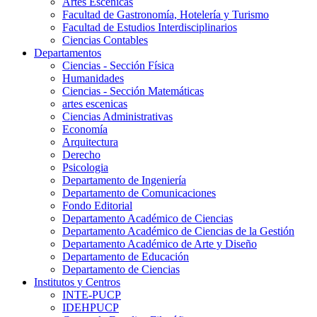
Artes Escenicas
Facultad de Gastronomía, Hotelería y Turismo
Facultad de Estudios Interdisciplinarios
Ciencias Contables
Departamentos
Ciencias - Sección Física
Humanidades
Ciencias - Sección Matemáticas
artes escenicas
Ciencias Administrativas
Economía
Arquitectura
Derecho
Psicologia
Departamento de Ingeniería
Departamento de Comunicaciones
Fondo Editorial
Departamento Académico de Ciencias
Departamento Académico de Ciencias de la Gestión
Departamento Académico de Arte y Diseño
Departamento de Educación
Departamento de Ciencias
Institutos y Centros
INTE-PUCP
IDEHPUCP