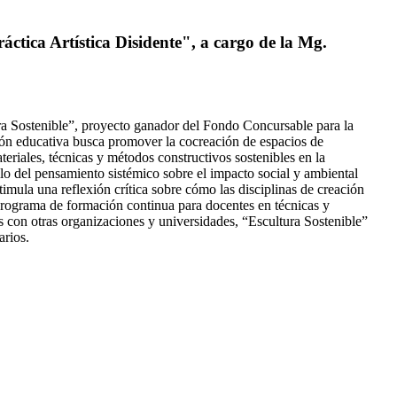
ctica Artística Disidente", a cargo de la Mg.
ra Sostenible”, proyecto ganador del Fondo Concursable para la
ón educativa busca promover la cocreación de espacios de
teriales, técnicas y métodos constructivos sostenibles en la
llo del pensamiento sistémico sobre el impacto social y ambiental
stimula una reflexión crítica sobre cómo las disciplinas de creación
 programa de formación continua para docentes en técnicas y
s con otras organizaciones y universidades, “Escultura Sostenible”
arios.