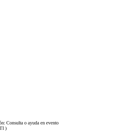
ión: Consulta o ayuda en evento
TI )