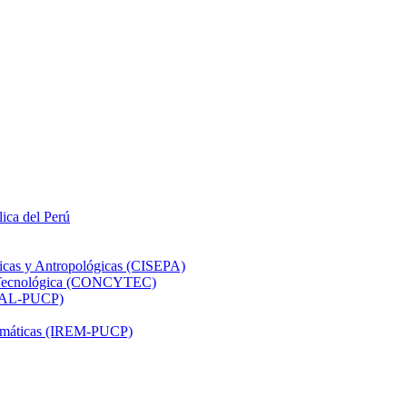
lica del Perú
ticas y Antropológicas (CISEPA)
ón Tecnológica (CONCYTEC)
DHAL-PUCP)
atemáticas (IREM-PUCP)