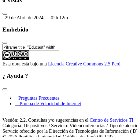
0 Vistas
29 de Abril de 2024
02h 12m
Embebido
Esta obra está bajo una
Licencia Creative Commons 2.5 Perú
¿ Ayuda ?
Preguntas Frecuentes
Prueba de Velocidad de Internet
Versión: 2.2. Consultas y/o sugerencias en el
Centro de Servicios TI
Categoría: Dispositivos / Servicio: Videoconferencias / Tipo de atenc
Servicio ofrecido por la Dirección de Tecnologías de Información ( D
© 2026 Pontificia Universidad Católica del Perú (PUCP)