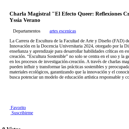
Charla Magistral "El Efecto Queer: Reflexiones Crí
Yssia Verano
Departamentos
artes escenicas
La Carrera de Escultura de la Facultad de Arte y Diseño (FAD) de
Innovación en la Docencia Universitaria 2024, otorgado por la D
enseñanza y aprendizaje para desarrollar habilidades críticas en es
creación. “Escultura Sostenible” no solo se centra en el uso y la 
en los procesos de investigación-creación. A través de charlas magis
pueden influir y transformar las prácticas sostenibles y preocup
materiales ecológicos, garantizando que la innovación y el conoci
busca potenciar un modelo de educación artística responsable y con
Favorito
Suscribirme