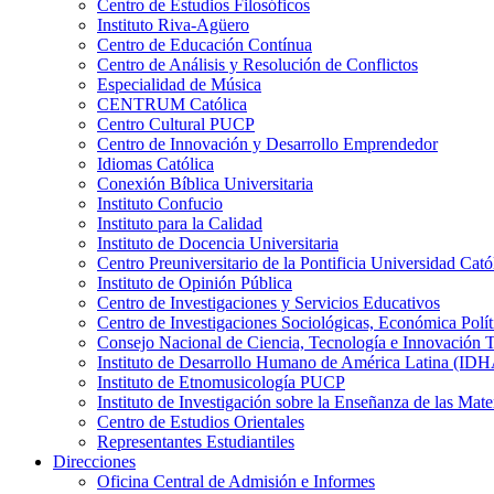
Centro de Estudios Filosóficos
Instituto Riva-Agüero
Centro de Educación Contínua
Centro de Análisis y Resolución de Conflictos
Especialidad de Música
CENTRUM Católica
Centro Cultural PUCP
Centro de Innovación y Desarrollo Emprendedor
Idiomas Católica
Conexión Bíblica Universitaria
Instituto Confucio
Instituto para la Calidad
Instituto de Docencia Universitaria
Centro Preuniversitario de la Pontificia Universidad Cató
Instituto de Opinión Pública
Centro de Investigaciones y Servicios Educativos
Centro de Investigaciones Sociológicas, Económica Polí
Consejo Nacional de Ciencia, Tecnología e Innovaci
Instituto de Desarrollo Humano de América Latina (I
Instituto de Etnomusicología PUCP
Instituto de Investigación sobre la Enseñanza de las M
Centro de Estudios Orientales
Representantes Estudiantiles
Direcciones
Oficina Central de Admisión e Informes