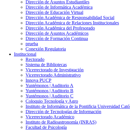
Dirección de Asuntos Estudiantiles
Dirección de Informática Académica
Dirección de Educación Virtual
Dirección Académica de Responsabilidad Social
Dirección Académica de Relaciones Institucionales
Dirección Académica del Profesorado
Dirección de Asuntos Académicos
Dirección de Formación Continua
prueba
Conexión Regulatoria
Institucional
Rectorado
Sistema de Bibliotecas
Vicerrectorado de Investigación
Vicerrectorado Administrativo
Innova PUCP
Yuntémonos | Auditorio A
Yuntémonos | Auditorio B
Yuntémonos | Auditorio C
Coloquio Tecnología y Agro
Instituto de Informática de la Pontificia Universidad Cató
Dirección de Tecnologías de Información
Vicerrectorado Académico
Instituto de Radioastronomía (INRAS)
Facultad de Psicología