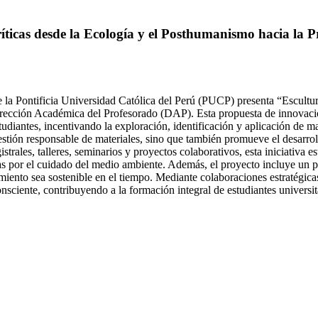
ticas desde la Ecología y el Posthumanismo hacia la Prá
 la Pontificia Universidad Católica del Perú (PUCP) presenta “Escultu
irección Académica del Profesorado (DAP). Esta propuesta de innovaci
tudiantes, incentivando la exploración, identificación y aplicación de ma
gestión responsable de materiales, sino que también promueve el desarro
trales, talleres, seminarios y proyectos colaborativos, esta iniciativa e
adas por el cuidado del medio ambiente. Además, el proyecto incluye un
miento sea sostenible en el tiempo. Mediante colaboraciones estratégica
sciente, contribuyendo a la formación integral de estudiantes universit