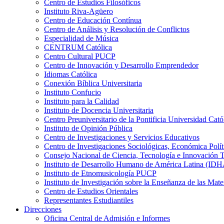
Centro de Estudios Filosóficos
Instituto Riva-Agüero
Centro de Educación Contínua
Centro de Análisis y Resolución de Conflictos
Especialidad de Música
CENTRUM Católica
Centro Cultural PUCP
Centro de Innovación y Desarrollo Emprendedor
Idiomas Católica
Conexión Bíblica Universitaria
Instituto Confucio
Instituto para la Calidad
Instituto de Docencia Universitaria
Centro Preuniversitario de la Pontificia Universidad Cató
Instituto de Opinión Pública
Centro de Investigaciones y Servicios Educativos
Centro de Investigaciones Sociológicas, Económica Polí
Consejo Nacional de Ciencia, Tecnología e Innovaci
Instituto de Desarrollo Humano de América Latina (I
Instituto de Etnomusicología PUCP
Instituto de Investigación sobre la Enseñanza de las M
Centro de Estudios Orientales
Representantes Estudiantiles
Direcciones
Oficina Central de Admisión e Informes