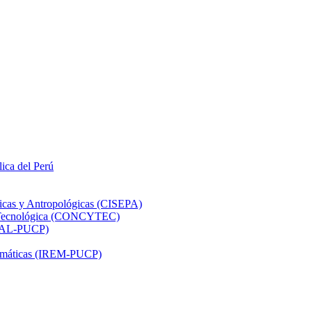
lica del Perú
ticas y Antropológicas (CISEPA)
ón Tecnológica (CONCYTEC)
DHAL-PUCP)
atemáticas (IREM-PUCP)