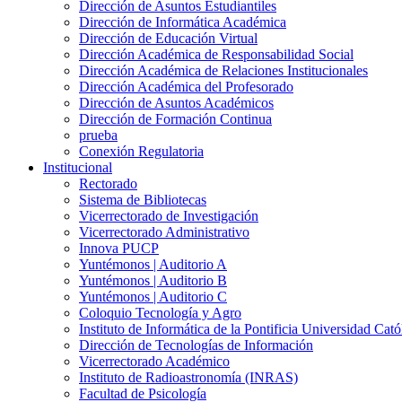
Dirección de Asuntos Estudiantiles
Dirección de Informática Académica
Dirección de Educación Virtual
Dirección Académica de Responsabilidad Social
Dirección Académica de Relaciones Institucionales
Dirección Académica del Profesorado
Dirección de Asuntos Académicos
Dirección de Formación Continua
prueba
Conexión Regulatoria
Institucional
Rectorado
Sistema de Bibliotecas
Vicerrectorado de Investigación
Vicerrectorado Administrativo
Innova PUCP
Yuntémonos | Auditorio A
Yuntémonos | Auditorio B
Yuntémonos | Auditorio C
Coloquio Tecnología y Agro
Instituto de Informática de la Pontificia Universidad Cató
Dirección de Tecnologías de Información
Vicerrectorado Académico
Instituto de Radioastronomía (INRAS)
Facultad de Psicología