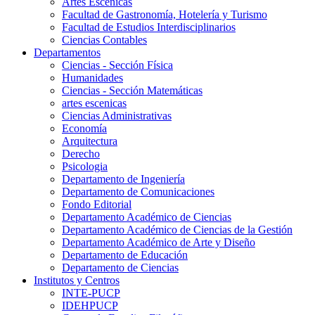
Artes Escenicas
Facultad de Gastronomía, Hotelería y Turismo
Facultad de Estudios Interdisciplinarios
Ciencias Contables
Departamentos
Ciencias - Sección Física
Humanidades
Ciencias - Sección Matemáticas
artes escenicas
Ciencias Administrativas
Economía
Arquitectura
Derecho
Psicologia
Departamento de Ingeniería
Departamento de Comunicaciones
Fondo Editorial
Departamento Académico de Ciencias
Departamento Académico de Ciencias de la Gestión
Departamento Académico de Arte y Diseño
Departamento de Educación
Departamento de Ciencias
Institutos y Centros
INTE-PUCP
IDEHPUCP