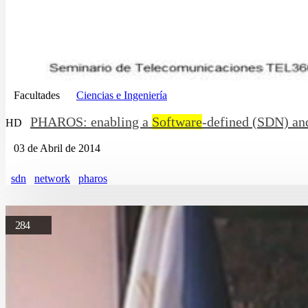
Facultades
Ciencias e Ingeniería
PHAROS: enabling a
Software
-defined (SDN) and
HD
03 de Abril de 2014
sdn
network
pharos
284