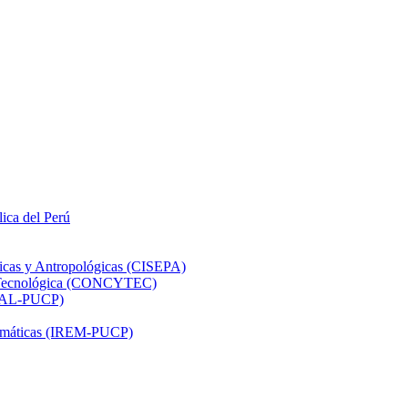
lica del Perú
ticas y Antropológicas (CISEPA)
ón Tecnológica (CONCYTEC)
DHAL-PUCP)
atemáticas (IREM-PUCP)