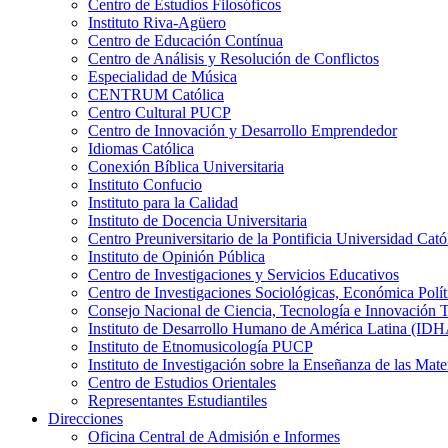
Centro de Estudios Filosóficos
Instituto Riva-Agüero
Centro de Educación Contínua
Centro de Análisis y Resolución de Conflictos
Especialidad de Música
CENTRUM Católica
Centro Cultural PUCP
Centro de Innovación y Desarrollo Emprendedor
Idiomas Católica
Conexión Bíblica Universitaria
Instituto Confucio
Instituto para la Calidad
Instituto de Docencia Universitaria
Centro Preuniversitario de la Pontificia Universidad Cató
Instituto de Opinión Pública
Centro de Investigaciones y Servicios Educativos
Centro de Investigaciones Sociológicas, Económica Polí
Consejo Nacional de Ciencia, Tecnología e Innovaci
Instituto de Desarrollo Humano de América Latina (I
Instituto de Etnomusicología PUCP
Instituto de Investigación sobre la Enseñanza de las M
Centro de Estudios Orientales
Representantes Estudiantiles
Direcciones
Oficina Central de Admisión e Informes