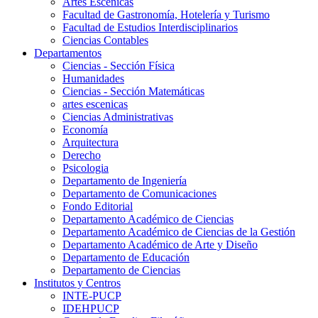
Artes Escenicas
Facultad de Gastronomía, Hotelería y Turismo
Facultad de Estudios Interdisciplinarios
Ciencias Contables
Departamentos
Ciencias - Sección Física
Humanidades
Ciencias - Sección Matemáticas
artes escenicas
Ciencias Administrativas
Economía
Arquitectura
Derecho
Psicologia
Departamento de Ingeniería
Departamento de Comunicaciones
Fondo Editorial
Departamento Académico de Ciencias
Departamento Académico de Ciencias de la Gestión
Departamento Académico de Arte y Diseño
Departamento de Educación
Departamento de Ciencias
Institutos y Centros
INTE-PUCP
IDEHPUCP