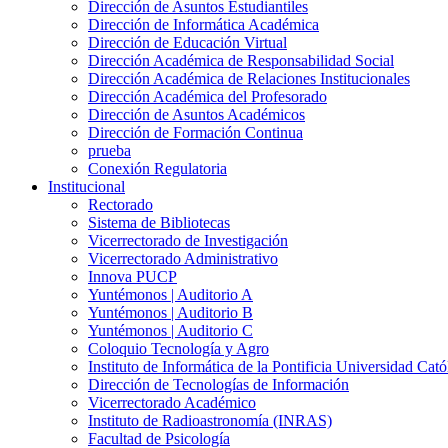
Dirección de Asuntos Estudiantiles
Dirección de Informática Académica
Dirección de Educación Virtual
Dirección Académica de Responsabilidad Social
Dirección Académica de Relaciones Institucionales
Dirección Académica del Profesorado
Dirección de Asuntos Académicos
Dirección de Formación Continua
prueba
Conexión Regulatoria
Institucional
Rectorado
Sistema de Bibliotecas
Vicerrectorado de Investigación
Vicerrectorado Administrativo
Innova PUCP
Yuntémonos | Auditorio A
Yuntémonos | Auditorio B
Yuntémonos | Auditorio C
Coloquio Tecnología y Agro
Instituto de Informática de la Pontificia Universidad Cató
Dirección de Tecnologías de Información
Vicerrectorado Académico
Instituto de Radioastronomía (INRAS)
Facultad de Psicología