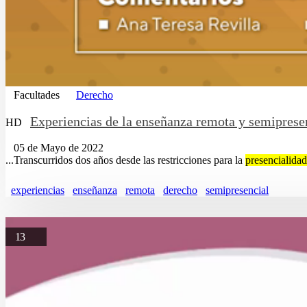
Facultades
Derecho
Experiencias de la enseñanza remota y semiprese
HD
05 de Mayo de 2022
...Transcurridos dos años desde las restricciones para la
presencialidad
experiencias
enseñanza
remota
derecho
semipresencial
13