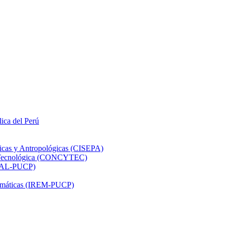
lica del Perú
ticas y Antropológicas (CISEPA)
ón Tecnológica (CONCYTEC)
DHAL-PUCP)
atemáticas (IREM-PUCP)