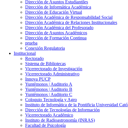
Dirección de Asuntos Estudiantiles
Dirección de Informática Académica
Dirección de Educación Virtual
Dirección Académica de Responsabilidad Social
Dirección Académica de Relaciones Institucionales
Dirección Académica del Profesorado
Dirección de Asuntos Académicos
Dirección de Formación Continua
prueba
Conexión Regulatoria
Institucional
Rectorado
Sistema de Bibliotecas
Vicerrectorado de Investigación
Vicerrectorado Administrativo
Innova PUCP
Yuntémonos | Auditorio A
Yuntémonos | Auditorio B
Yuntémonos | Auditorio C
Coloquio Tecnología y Agro
Instituto de Informática de la Pontificia Universidad Cató
Dirección de Tecnologías de Información
Vicerrectorado Académico
Instituto de Radioastronomía (INRAS)
Facultad de Psicología