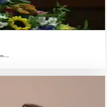
......