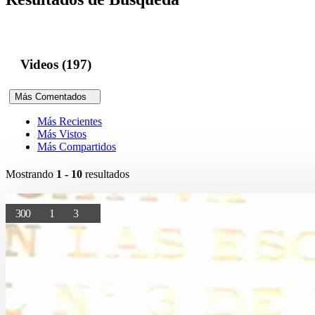
Videos (197)
Más Comentados
Más Recientes
Más Vistos
Más Compartidos
Mostrando
1 - 10
resultados
300
1
3