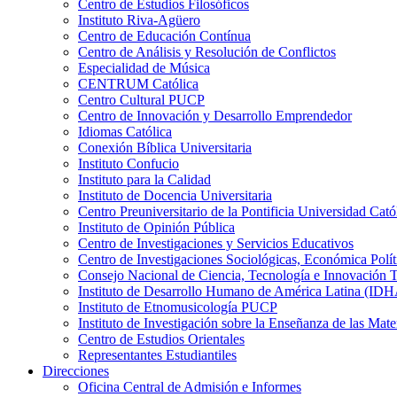
Centro de Estudios Filosóficos
Instituto Riva-Agüero
Centro de Educación Contínua
Centro de Análisis y Resolución de Conflictos
Especialidad de Música
CENTRUM Católica
Centro Cultural PUCP
Centro de Innovación y Desarrollo Emprendedor
Idiomas Católica
Conexión Bíblica Universitaria
Instituto Confucio
Instituto para la Calidad
Instituto de Docencia Universitaria
Centro Preuniversitario de la Pontificia Universidad Cató
Instituto de Opinión Pública
Centro de Investigaciones y Servicios Educativos
Centro de Investigaciones Sociológicas, Económica Polí
Consejo Nacional de Ciencia, Tecnología e Innovaci
Instituto de Desarrollo Humano de América Latina (I
Instituto de Etnomusicología PUCP
Instituto de Investigación sobre la Enseñanza de las M
Centro de Estudios Orientales
Representantes Estudiantiles
Direcciones
Oficina Central de Admisión e Informes