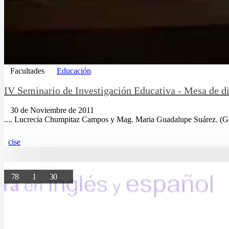
Facultades
Educación
IV Seminario de Investigación Educativa - Mesa de di
30 de Noviembre de 2011
.... Lucrecia Chumpitaz Campos y Mag. Maria Guadalupe Suárez. (G
cise
78
1
30