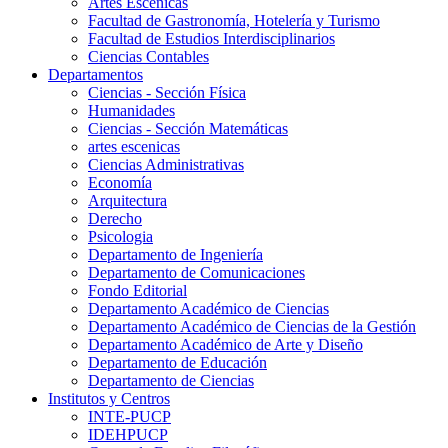
Artes Escenicas
Facultad de Gastronomía, Hotelería y Turismo
Facultad de Estudios Interdisciplinarios
Ciencias Contables
Departamentos
Ciencias - Sección Física
Humanidades
Ciencias - Sección Matemáticas
artes escenicas
Ciencias Administrativas
Economía
Arquitectura
Derecho
Psicologia
Departamento de Ingeniería
Departamento de Comunicaciones
Fondo Editorial
Departamento Académico de Ciencias
Departamento Académico de Ciencias de la Gestión
Departamento Académico de Arte y Diseño
Departamento de Educación
Departamento de Ciencias
Institutos y Centros
INTE-PUCP
IDEHPUCP