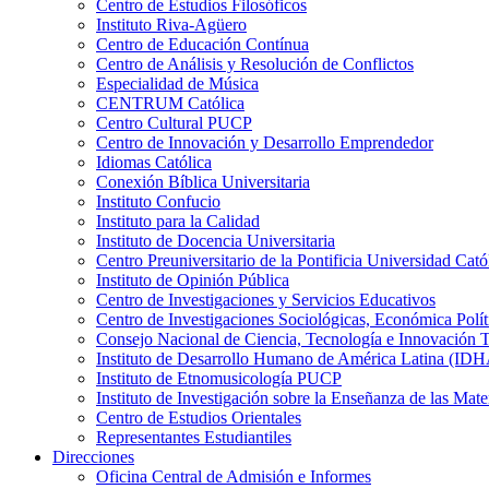
Centro de Estudios Filosóficos
Instituto Riva-Agüero
Centro de Educación Contínua
Centro de Análisis y Resolución de Conflictos
Especialidad de Música
CENTRUM Católica
Centro Cultural PUCP
Centro de Innovación y Desarrollo Emprendedor
Idiomas Católica
Conexión Bíblica Universitaria
Instituto Confucio
Instituto para la Calidad
Instituto de Docencia Universitaria
Centro Preuniversitario de la Pontificia Universidad Cató
Instituto de Opinión Pública
Centro de Investigaciones y Servicios Educativos
Centro de Investigaciones Sociológicas, Económica Polí
Consejo Nacional de Ciencia, Tecnología e Innovaci
Instituto de Desarrollo Humano de América Latina (I
Instituto de Etnomusicología PUCP
Instituto de Investigación sobre la Enseñanza de las M
Centro de Estudios Orientales
Representantes Estudiantiles
Direcciones
Oficina Central de Admisión e Informes