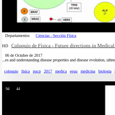
Departamentos
Ciencias - Sección Física
Coloquio de Física - Future directions in Medical
HD
06 de Octubre de 2017
...es and understanding disease properties and disease evolution, ultim
coloquio
fisica
pucp
2017
medica
eeuu
medicina
biologia
94
44