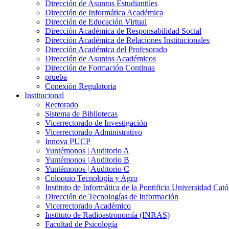
Dirección de Asuntos Estudiantiles
Dirección de Informática Académica
Dirección de Educación Virtual
Dirección Académica de Responsabilidad Social
Dirección Académica de Relaciones Institucionales
Dirección Académica del Profesorado
Dirección de Asuntos Académicos
Dirección de Formación Continua
prueba
Conexión Regulatoria
Institucional
Rectorado
Sistema de Bibliotecas
Vicerrectorado de Investigación
Vicerrectorado Administrativo
Innova PUCP
Yuntémonos | Auditorio A
Yuntémonos | Auditorio B
Yuntémonos | Auditorio C
Coloquio Tecnología y Agro
Instituto de Informática de la Pontificia Universidad Cató
Dirección de Tecnologías de Información
Vicerrectorado Académico
Instituto de Radioastronomía (INRAS)
Facultad de Psicología