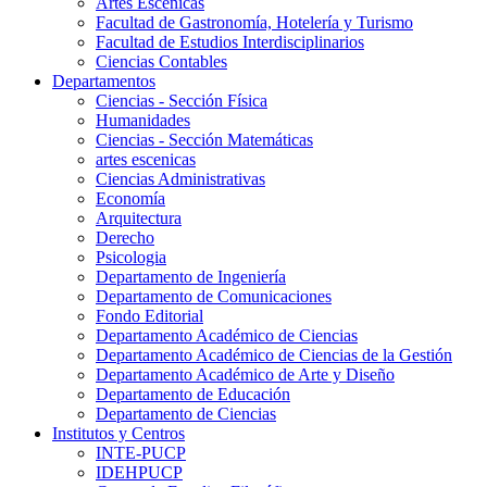
Artes Escenicas
Facultad de Gastronomía, Hotelería y Turismo
Facultad de Estudios Interdisciplinarios
Ciencias Contables
Departamentos
Ciencias - Sección Física
Humanidades
Ciencias - Sección Matemáticas
artes escenicas
Ciencias Administrativas
Economía
Arquitectura
Derecho
Psicologia
Departamento de Ingeniería
Departamento de Comunicaciones
Fondo Editorial
Departamento Académico de Ciencias
Departamento Académico de Ciencias de la Gestión
Departamento Académico de Arte y Diseño
Departamento de Educación
Departamento de Ciencias
Institutos y Centros
INTE-PUCP
IDEHPUCP