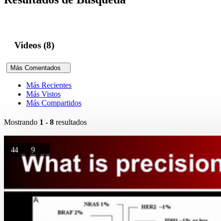
Videos (8)
Más Comentados
Más Recientes
Más Vistos
Más Compartidos
Mostrando
1 - 8
resultados
44
9