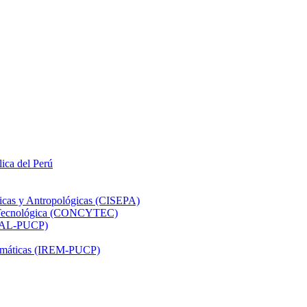
lica del Perú
ticas y Antropológicas (CISEPA)
ón Tecnológica (CONCYTEC)
DHAL-PUCP)
atemáticas (IREM-PUCP)