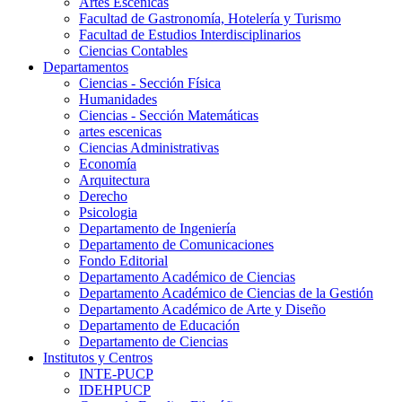
Artes Escenicas
Facultad de Gastronomía, Hotelería y Turismo
Facultad de Estudios Interdisciplinarios
Ciencias Contables
Departamentos
Ciencias - Sección Física
Humanidades
Ciencias - Sección Matemáticas
artes escenicas
Ciencias Administrativas
Economía
Arquitectura
Derecho
Psicologia
Departamento de Ingeniería
Departamento de Comunicaciones
Fondo Editorial
Departamento Académico de Ciencias
Departamento Académico de Ciencias de la Gestión
Departamento Académico de Arte y Diseño
Departamento de Educación
Departamento de Ciencias
Institutos y Centros
INTE-PUCP
IDEHPUCP