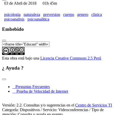
03 de Abril de 2018
01h 45m
psicologia
naturaleza
perversion
cuerpo
genero
clinica
psicoanalisis
psicoanalitica
Embebido
Esta obra está bajo una
Licencia Creative Commons 2.5 Perú
¿ Ayuda ?
Preguntas Frecuentes
Prueba de Velocidad de Internet
Versión: 2.2. Consultas y/o sugerencias en el
Centro de Servicios TI
Categoría: Dispositivos / Servicio: Videoconferencias / Tipo de
atención: Consulta o ayuda en evento