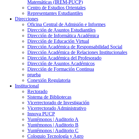
Matemáticas (IREM-PUCP)
Centro de Estudios Orientales
Representantes Estudiantiles
Direcciones
Oficina Central de Admisión e Informes
Dirección de Asuntos Estudiantiles
Dirección de Informática Académica
Dirección de Educación Virtual
Dirección Académica de Responsabilidad Social
Dirección Académica de Relaciones Institucionales
Dirección Académica del Profesorado
Dirección de Asuntos Académicos
Dirección de Formación Continua
prueba
Conexión Regulatoria
Institucional
Rectorado
Sistema de Bibliotecas
Vicerrectorado de Investigación
Vicerrectorado Administrativo
Innova PUCP
Yuntémonos | Auditorio A
Yuntémonos | Auditorio B
Yuntémonos | Auditorio C
Coloquio Tecnología y Agro