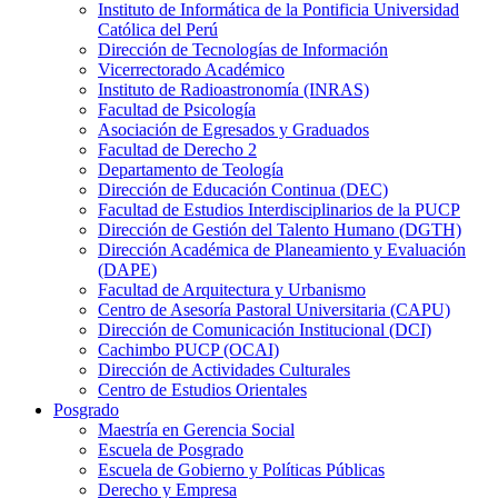
Instituto de Informática de la Pontificia Universidad
Católica del Perú
Dirección de Tecnologías de Información
Vicerrectorado Académico
Instituto de Radioastronomía (INRAS)
Facultad de Psicología
Asociación de Egresados y Graduados
Facultad de Derecho 2
Departamento de Teología
Dirección de Educación Continua (DEC)
Facultad de Estudios Interdisciplinarios de la PUCP
Dirección de Gestión del Talento Humano (DGTH)
Dirección Académica de Planeamiento y Evaluación
(DAPE)
Facultad de Arquitectura y Urbanismo
Centro de Asesoría Pastoral Universitaria (CAPU)
Dirección de Comunicación Institucional (DCI)
Cachimbo PUCP (OCAI)
Dirección de Actividades Culturales
Centro de Estudios Orientales
Posgrado
Maestría en Gerencia Social
Escuela de Posgrado
Escuela de Gobierno y Políticas Públicas
Derecho y Empresa