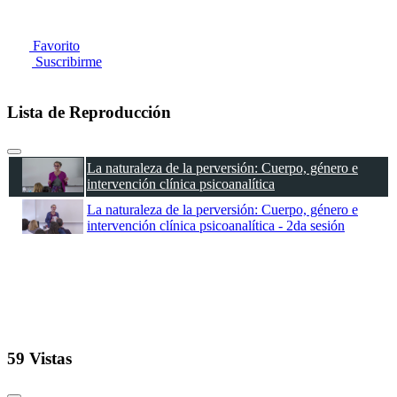
Favorito
Suscribirme
Lista de Reproducción
La naturaleza de la perversión: Cuerpo, género e
intervención clínica psicoanalítica
La naturaleza de la perversión: Cuerpo, género e
intervención clínica psicoanalítica - 2da sesión
59 Vistas