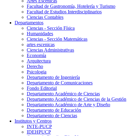
Artes Escenicas
Facultad de Gastronomía, Hotelería y Turismo
Facultad de Estudios Interdisciplinarios
Ciencias Contables
Departamentos
Ciencias - Sección Física
Humanidades
Ciencias - Sección Matemáticas
artes escenicas
Ciencias Administrativas
Economía
Arquitectura
Derecho
Psicologia
Departamento de Ingeniería
Departamento de Comunicaciones
Fondo Editorial
Departamento Académico de Ciencias
Departamento Académico de Ciencias de la Gestión
Departamento Académico de Arte y Diseño
Departamento de Educación
Departamento de Ciencias
Institutos y Centros
INTE-PUCP
IDEHPUCP