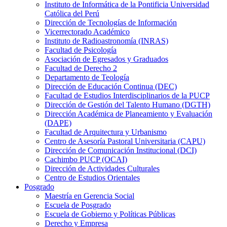
Instituto de Informática de la Pontificia Universidad
Católica del Perú
Dirección de Tecnologías de Información
Vicerrectorado Académico
Instituto de Radioastronomía (INRAS)
Facultad de Psicología
Asociación de Egresados y Graduados
Facultad de Derecho 2
Departamento de Teología
Dirección de Educación Continua (DEC)
Facultad de Estudios Interdisciplinarios de la PUCP
Dirección de Gestión del Talento Humano (DGTH)
Dirección Académica de Planeamiento y Evaluación
(DAPE)
Facultad de Arquitectura y Urbanismo
Centro de Asesoría Pastoral Universitaria (CAPU)
Dirección de Comunicación Institucional (DCI)
Cachimbo PUCP (OCAI)
Dirección de Actividades Culturales
Centro de Estudios Orientales
Posgrado
Maestría en Gerencia Social
Escuela de Posgrado
Escuela de Gobierno y Políticas Públicas
Derecho y Empresa