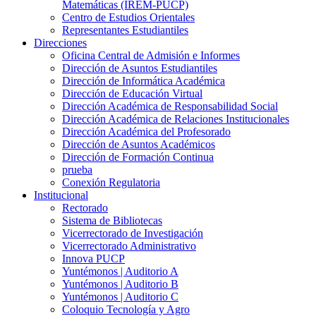
Matemáticas (IREM-PUCP)
Centro de Estudios Orientales
Representantes Estudiantiles
Direcciones
Oficina Central de Admisión e Informes
Dirección de Asuntos Estudiantiles
Dirección de Informática Académica
Dirección de Educación Virtual
Dirección Académica de Responsabilidad Social
Dirección Académica de Relaciones Institucionales
Dirección Académica del Profesorado
Dirección de Asuntos Académicos
Dirección de Formación Continua
prueba
Conexión Regulatoria
Institucional
Rectorado
Sistema de Bibliotecas
Vicerrectorado de Investigación
Vicerrectorado Administrativo
Innova PUCP
Yuntémonos | Auditorio A
Yuntémonos | Auditorio B
Yuntémonos | Auditorio C
Coloquio Tecnología y Agro