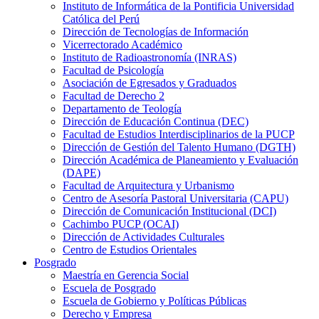
Instituto de Informática de la Pontificia Universidad
Católica del Perú
Dirección de Tecnologías de Información
Vicerrectorado Académico
Instituto de Radioastronomía (INRAS)
Facultad de Psicología
Asociación de Egresados y Graduados
Facultad de Derecho 2
Departamento de Teología
Dirección de Educación Continua (DEC)
Facultad de Estudios Interdisciplinarios de la PUCP
Dirección de Gestión del Talento Humano (DGTH)
Dirección Académica de Planeamiento y Evaluación
(DAPE)
Facultad de Arquitectura y Urbanismo
Centro de Asesoría Pastoral Universitaria (CAPU)
Dirección de Comunicación Institucional (DCI)
Cachimbo PUCP (OCAI)
Dirección de Actividades Culturales
Centro de Estudios Orientales
Posgrado
Maestría en Gerencia Social
Escuela de Posgrado
Escuela de Gobierno y Políticas Públicas
Derecho y Empresa