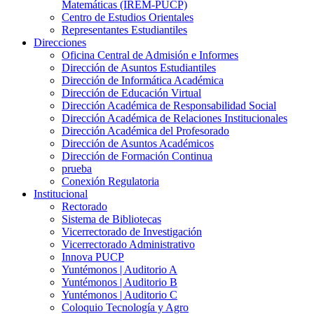
Matemáticas (IREM-PUCP)
Centro de Estudios Orientales
Representantes Estudiantiles
Direcciones
Oficina Central de Admisión e Informes
Dirección de Asuntos Estudiantiles
Dirección de Informática Académica
Dirección de Educación Virtual
Dirección Académica de Responsabilidad Social
Dirección Académica de Relaciones Institucionales
Dirección Académica del Profesorado
Dirección de Asuntos Académicos
Dirección de Formación Continua
prueba
Conexión Regulatoria
Institucional
Rectorado
Sistema de Bibliotecas
Vicerrectorado de Investigación
Vicerrectorado Administrativo
Innova PUCP
Yuntémonos | Auditorio A
Yuntémonos | Auditorio B
Yuntémonos | Auditorio C
Coloquio Tecnología y Agro