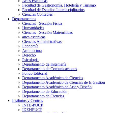
Artes Escenicas
Facultad de Gastronomía, Hotelería y Turismo
Facultad de Estudios Interdisciplinarios
Ciencias Contables
Departamentos
Ciencias - Sección Física
Humanidades
Ciencias - Sección Matemáticas
artes escenicas
Ciencias Administrativas
Economía
Arquitectura
Derecho
Psicologia
Departamento de Ingeniería
Departamento de Comunicaciones
Fondo Editorial
Departamento Académico de Ciencias
Departamento Académico de Ciencias de la Gestión
Departamento Académico de Arte y Diseño
Departamento de Educación
Departamento de Ciencias
Institutos y Centros
INTE-PUCP
IDEHPUCP