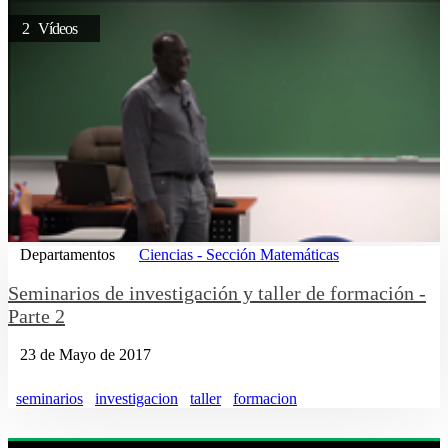
2 Vídeos
Departamentos
Ciencias - Sección Matemáticas
Seminarios de investigación y taller de formación -
Parte 2
23 de Mayo de 2017
seminarios
investigacion
taller
formacion