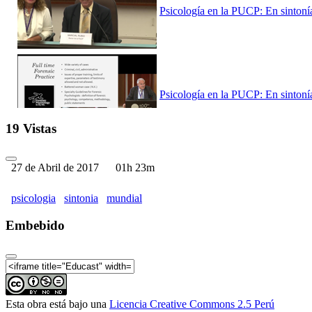
Psicología en la PUCP: En sintonía
Psicología en la PUCP: En sintonía
19 Vistas
27 de Abril de 2017
01h 23m
Psicología en la PUCP: En sintonía
psicologia
sintonia
mundial
Embebido
Psicología en la PUCP: En sintonía
Esta obra está bajo una
Licencia Creative Commons 2.5 Perú