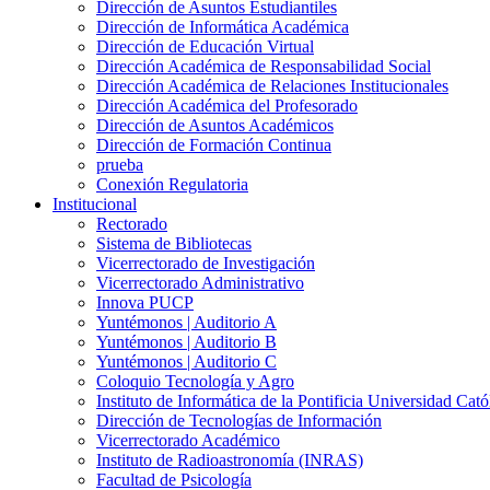
Dirección de Asuntos Estudiantiles
Dirección de Informática Académica
Dirección de Educación Virtual
Dirección Académica de Responsabilidad Social
Dirección Académica de Relaciones Institucionales
Dirección Académica del Profesorado
Dirección de Asuntos Académicos
Dirección de Formación Continua
prueba
Conexión Regulatoria
Institucional
Rectorado
Sistema de Bibliotecas
Vicerrectorado de Investigación
Vicerrectorado Administrativo
Innova PUCP
Yuntémonos | Auditorio A
Yuntémonos | Auditorio B
Yuntémonos | Auditorio C
Coloquio Tecnología y Agro
Instituto de Informática de la Pontificia Universidad Cató
Dirección de Tecnologías de Información
Vicerrectorado Académico
Instituto de Radioastronomía (INRAS)
Facultad de Psicología