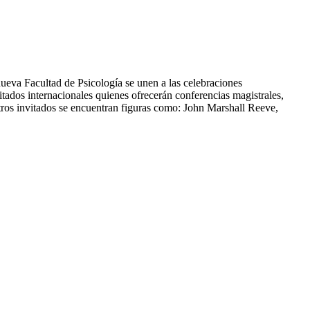
ueva Facultad de Psicología se unen a las celebraciones
itados internacionales quienes ofrecerán conferencias magistrales,
tros invitados se encuentran figuras como: John Marshall Reeve,