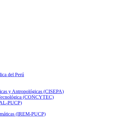
lica del Perú
ticas y Antropológicas (CISEPA)
ón Tecnológica (CONCYTEC)
DHAL-PUCP)
atemáticas (IREM-PUCP)