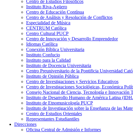
Centro de Estudios Filosóficos
Instituto Riva-Agüero
Centro de Educación Contínua
Centro de Análisis y Resolución de Conflictos
Especialidad de Música
CENTRUM Católica
Centro Cultural PUCP
Centro de Innovación y Desarrollo Emprendedor
Idiomas Católica
Conexión Bíblica Universitaria
Instituto Confucio
Instituto para la Calidad
Instituto de Docencia Universitaria
Centro Preuniversitario de la Pontificia Universidad Cató
Instituto de Opinión Pública
Centro de Investigaciones y Servicios Educativos
Centro de Investigaciones Sociológicas, Económica Polí
Consejo Nacional de Ciencia, Tecnología e Innovaci
Instituto de Desarrollo Humano de América Latina (I
Instituto de Etnomusicología PUCP
Instituto de Investigación sobre la Enseñanza de las M
Centro de Estudios Orientales
Representantes Estudiantiles
Direcciones
Oficina Central de Admisión e Informes