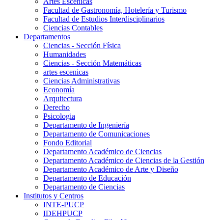
Artes Escenicas
Facultad de Gastronomía, Hotelería y Turismo
Facultad de Estudios Interdisciplinarios
Ciencias Contables
Departamentos
Ciencias - Sección Física
Humanidades
Ciencias - Sección Matemáticas
artes escenicas
Ciencias Administrativas
Economía
Arquitectura
Derecho
Psicologia
Departamento de Ingeniería
Departamento de Comunicaciones
Fondo Editorial
Departamento Académico de Ciencias
Departamento Académico de Ciencias de la Gestión
Departamento Académico de Arte y Diseño
Departamento de Educación
Departamento de Ciencias
Institutos y Centros
INTE-PUCP
IDEHPUCP