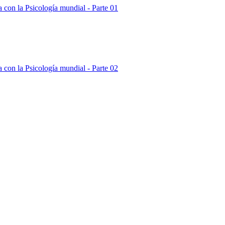
 con la Psicología mundial - Parte 01
 con la Psicología mundial - Parte 02
 con la Psicología mundial - Parte 03
 con la Psicología mundial - Parte 04