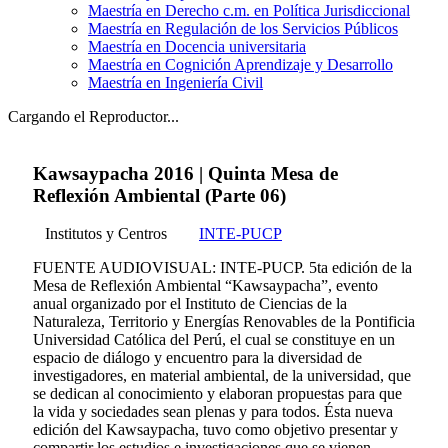
Maestría en Derecho c.m. en Política Jurisdiccional
Maestría en Regulación de los Servicios Públicos
Maestría en Docencia universitaria
Maestría en Cognición Aprendizaje y Desarrollo
Maestría en Ingeniería Civil
Cargando el Reproductor...
Kawsaypacha 2016 | Quinta Mesa de
Reflexión Ambiental (Parte 06)
Institutos y Centros
INTE-PUCP
FUENTE AUDIOVISUAL: INTE-PUCP. 5ta edición de la
Mesa de Reflexión Ambiental “Kawsaypacha”, evento
anual organizado por el Instituto de Ciencias de la
Naturaleza, Territorio y Energías Renovables de la Pontificia
Universidad Católica del Perú, el cual se constituye en un
espacio de diálogo y encuentro para la diversidad de
investigadores, en material ambiental, de la universidad, que
se dedican al conocimiento y elaboran propuestas para que
la vida y sociedades sean plenas y para todos. Ésta nueva
edición del Kawsaypacha, tuvo como objetivo presentar y
compartir los estudios e investigaciones que se vienen