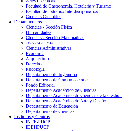
Artes Escenicas
Facultad de Gastronomía, Hotelería y Turismo
Facultad de Estudios Interdisciplinarios
Ciencias Contables
Departamentos
Ciencias - Sección Física
Humanidades
Ciencias - Sección Matemáticas
artes escenicas
Ciencias Administrativas
Economía
Arquitectura
Derecho
Psicologia
Departamento de Ingeniería
Departamento de Comunicaciones
Fondo Editorial
Departamento Académico de Ciencias
Departamento Académico de Ciencias de la Gestión
Departamento Académico de Arte y Diseño
Departamento de Educación
Departamento de Ciencias
Institutos y Centros
INTE-PUCP
IDEHPUCP