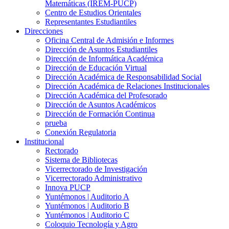
Matemáticas (IREM-PUCP)
Centro de Estudios Orientales
Representantes Estudiantiles
Direcciones
Oficina Central de Admisión e Informes
Dirección de Asuntos Estudiantiles
Dirección de Informática Académica
Dirección de Educación Virtual
Dirección Académica de Responsabilidad Social
Dirección Académica de Relaciones Institucionales
Dirección Académica del Profesorado
Dirección de Asuntos Académicos
Dirección de Formación Continua
prueba
Conexión Regulatoria
Institucional
Rectorado
Sistema de Bibliotecas
Vicerrectorado de Investigación
Vicerrectorado Administrativo
Innova PUCP
Yuntémonos | Auditorio A
Yuntémonos | Auditorio B
Yuntémonos | Auditorio C
Coloquio Tecnología y Agro