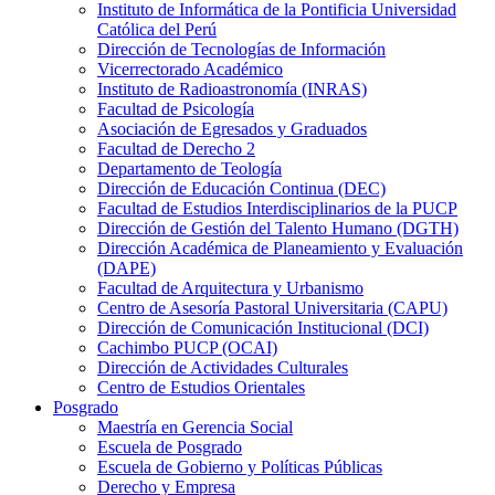
Instituto de Informática de la Pontificia Universidad
Católica del Perú
Dirección de Tecnologías de Información
Vicerrectorado Académico
Instituto de Radioastronomía (INRAS)
Facultad de Psicología
Asociación de Egresados y Graduados
Facultad de Derecho 2
Departamento de Teología
Dirección de Educación Continua (DEC)
Facultad de Estudios Interdisciplinarios de la PUCP
Dirección de Gestión del Talento Humano (DGTH)
Dirección Académica de Planeamiento y Evaluación
(DAPE)
Facultad de Arquitectura y Urbanismo
Centro de Asesoría Pastoral Universitaria (CAPU)
Dirección de Comunicación Institucional (DCI)
Cachimbo PUCP (OCAI)
Dirección de Actividades Culturales
Centro de Estudios Orientales
Posgrado
Maestría en Gerencia Social
Escuela de Posgrado
Escuela de Gobierno y Políticas Públicas
Derecho y Empresa