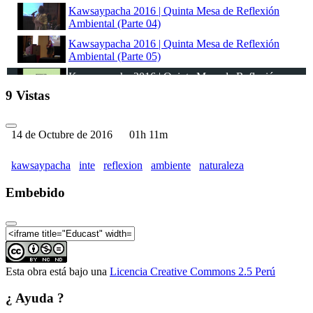
Kawsaypacha 2016 | Quinta Mesa de Reflexión
Ambiental (Parte 04)
Kawsaypacha 2016 | Quinta Mesa de Reflexión
Ambiental (Parte 05)
Kawsaypacha 2016 | Quinta Mesa de Reflexión
Ambiental (Parte 06)
9 Vistas
14 de Octubre de 2016
01h 11m
kawsaypacha
inte
reflexion
ambiente
naturaleza
Embebido
Esta obra está bajo una
Licencia Creative Commons 2.5 Perú
¿ Ayuda ?