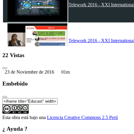
Telework 2016 - XXI Internation
Telework 2016 - XXI Internationa
22 Vistas
23 de Noviembre de 2016
01m
Telework 2016 - XXI Internationa
Embebido
Telework 2016 - XXI Internationa
Esta obra está bajo una
Licencia Creative Commons 2.5 Perú
¿ Ayuda ?