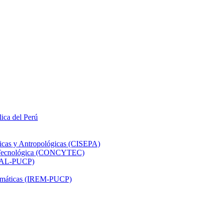
lica del Perú
ticas y Antropológicas (CISEPA)
ón Tecnológica (CONCYTEC)
DHAL-PUCP)
atemáticas (IREM-PUCP)