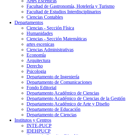
Artes Escenicas
Facultad de Gastronomía, Hotelería y Turismo
Facultad de Estudios Interdisciplinarios
Ciencias Contables
Departamentos
Ciencias - Sección Física
Humanidades
Ciencias - Sección Matemáticas
artes escenicas
Ciencias Administrativas
Economía
Arquitectura
Derecho
Psicologia
Departamento de Ingeniería
Departamento de Comunicaciones
Fondo Editorial
Departamento Académico de Ciencias
Departamento Académico de Ciencias de la Gestión
Departamento Académico de Arte y Diseño
Departamento de Educación
Departamento de Ciencias
Institutos y Centros
INTE-PUCP
IDEHPUCP