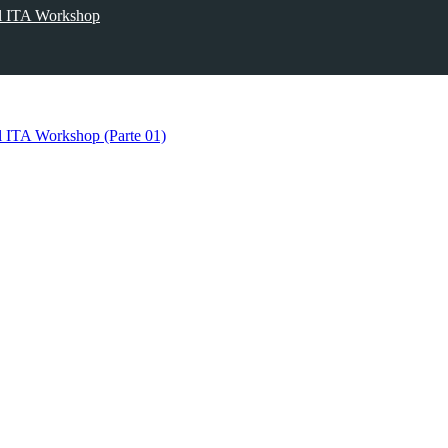
al ITA Workshop
l ITA Workshop (Parte 01)
l ITA Workshop (Parte 02)
l ITA Workshop (Parte 03)