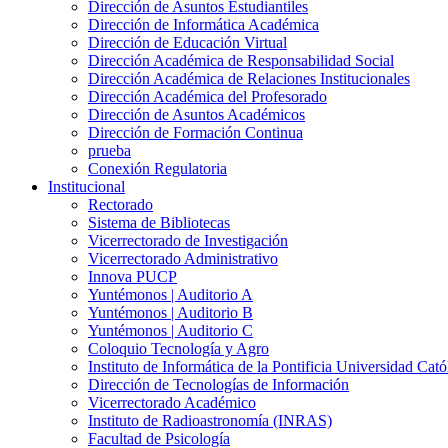
Dirección de Asuntos Estudiantiles
Dirección de Informática Académica
Dirección de Educación Virtual
Dirección Académica de Responsabilidad Social
Dirección Académica de Relaciones Institucionales
Dirección Académica del Profesorado
Dirección de Asuntos Académicos
Dirección de Formación Continua
prueba
Conexión Regulatoria
Institucional
Rectorado
Sistema de Bibliotecas
Vicerrectorado de Investigación
Vicerrectorado Administrativo
Innova PUCP
Yuntémonos | Auditorio A
Yuntémonos | Auditorio B
Yuntémonos | Auditorio C
Coloquio Tecnología y Agro
Instituto de Informática de la Pontificia Universidad Cató
Dirección de Tecnologías de Información
Vicerrectorado Académico
Instituto de Radioastronomía (INRAS)
Facultad de Psicología