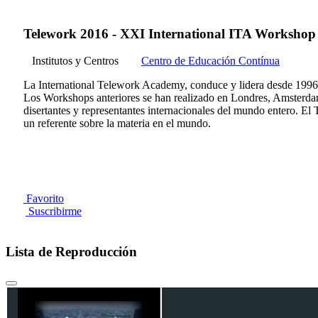
Telework 2016 - XXI International ITA Workshop
Institutos y Centros
Centro de Educación Contínua
La International Telework Academy, conduce y lidera desde 199
Los Workshops anteriores se han realizado en Londres, Amsterdam
disertantes y representantes internacionales del mundo entero. El
un referente sobre la materia en el mundo.
Favorito
Suscribirme
Lista de Reproducción