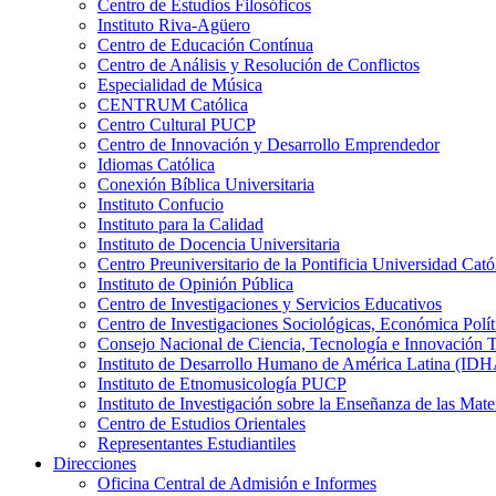
Centro de Estudios Filosóficos
Instituto Riva-Agüero
Centro de Educación Contínua
Centro de Análisis y Resolución de Conflictos
Especialidad de Música
CENTRUM Católica
Centro Cultural PUCP
Centro de Innovación y Desarrollo Emprendedor
Idiomas Católica
Conexión Bíblica Universitaria
Instituto Confucio
Instituto para la Calidad
Instituto de Docencia Universitaria
Centro Preuniversitario de la Pontificia Universidad Cató
Instituto de Opinión Pública
Centro de Investigaciones y Servicios Educativos
Centro de Investigaciones Sociológicas, Económica Polí
Consejo Nacional de Ciencia, Tecnología e Innovaci
Instituto de Desarrollo Humano de América Latina (I
Instituto de Etnomusicología PUCP
Instituto de Investigación sobre la Enseñanza de las M
Centro de Estudios Orientales
Representantes Estudiantiles
Direcciones
Oficina Central de Admisión e Informes