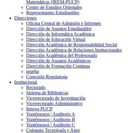
Matemáticas (IREM-PUCP)
Centro de Estudios Orientales
Representantes Estudiantiles
Direcciones
Oficina Central de Admisión e Informes
Dirección de Asuntos Estudiantiles
Dirección de Informática Académica
Dirección de Educación Virtual
Dirección Académica de Responsabilidad Social
Dirección Académica de Relaciones Institucionales
Dirección Académica del Profesorado
Dirección de Asuntos Académicos
Dirección de Formación Continua
prueba
Conexión Regulatoria
Institucional
Rectorado
Sistema de Bibliotecas
Vicerrectorado de Investigación
Vicerrectorado Administrativo
Innova PUCP
Yuntémonos | Auditorio A
Yuntémonos | Auditorio B
Yuntémonos | Auditorio C
Coloquio Tecnología y Agro