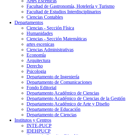
Artes Escenicas
Facultad de Gastronomía, Hotelería y Turismo
Facultad de Estudios Interdisciplinarios
Ciencias Contables
Departamentos
Ciencias - Sección Física
Humanidades
Ciencias - Sección Matemáticas
artes escenicas
Ciencias Administrativas
Economía
Arquitectura
Derecho
Psicologia
Departamento de Ingeniería
Departamento de Comunicaciones
Fondo Editorial
Departamento Académico de Ciencias
Departamento Académico de Ciencias de la Gestión
Departamento Académico de Arte y Diseño
Departamento de Educación
Departamento de Ciencias
Institutos y Centros
INTE-PUCP
IDEHPUCP