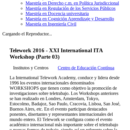
Maestría en Derecho c.m. en Política Jurisdiccional
Maestría en Regulación de los Servicios Públicos
Maestría en Docencia universitaria
Maestría en Cognición Aprendizaje y Desarrollo
Maestría en Ingeniería Civil
Cargando el Reproductor...
Telework 2016 - XXI International ITA
Workshop (Parte 03)
Institutos y Centros
Centro de Educación Contínua
La International Telework Academy, conduce y lidera desde
1996 los eventos internacionales denominados
WORKSHOPS que tienen como objetivo la promoción de
investigaciones sobre teletrabajo. Los Workshops anteriores
se han realizado en Londres, Amsterdam, Tokyo,
Estocolmo, Badajoz, Sao Paulo, Cracovia, Lisboa, San José,
Buenos Aires, etc. En el evento participan destacados
ponentes, disertantes y representantes internacionales del
mundo entero. El Telework se configura como el evento
académico internacional más importante sobre el teletrabajo
y nuevas formas de trabajo, siendo así un referente sobre la