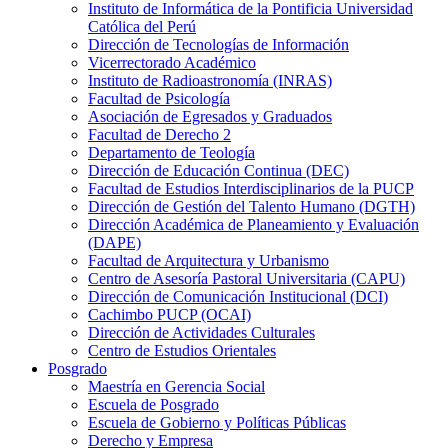
Instituto de Informática de la Pontificia Universidad
Católica del Perú
Dirección de Tecnologías de Información
Vicerrectorado Académico
Instituto de Radioastronomía (INRAS)
Facultad de Psicología
Asociación de Egresados y Graduados
Facultad de Derecho 2
Departamento de Teología
Dirección de Educación Continua (DEC)
Facultad de Estudios Interdisciplinarios de la PUCP
Dirección de Gestión del Talento Humano (DGTH)
Dirección Académica de Planeamiento y Evaluación
(DAPE)
Facultad de Arquitectura y Urbanismo
Centro de Asesoría Pastoral Universitaria (CAPU)
Dirección de Comunicación Institucional (DCI)
Cachimbo PUCP (OCAI)
Dirección de Actividades Culturales
Centro de Estudios Orientales
Posgrado
Maestría en Gerencia Social
Escuela de Posgrado
Escuela de Gobierno y Políticas Públicas
Derecho y Empresa