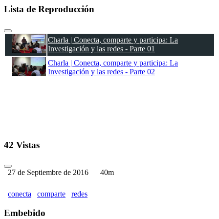
Lista de Reproducción
Charla | Conecta, comparte y participa: La
Investigación y las redes - Parte 01
Charla | Conecta, comparte y participa: La
Investigación y las redes - Parte 02
42 Vistas
27 de Septiembre de 2016
40m
conecta
comparte
redes
Embebido