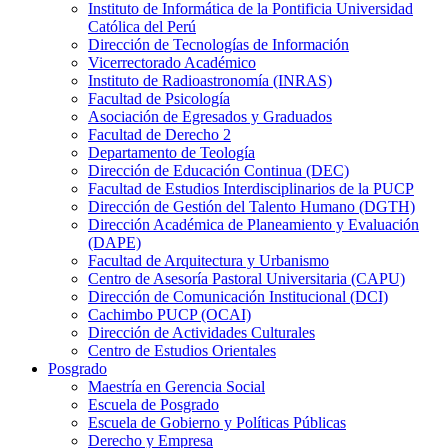
Instituto de Informática de la Pontificia Universidad
Católica del Perú
Dirección de Tecnologías de Información
Vicerrectorado Académico
Instituto de Radioastronomía (INRAS)
Facultad de Psicología
Asociación de Egresados y Graduados
Facultad de Derecho 2
Departamento de Teología
Dirección de Educación Continua (DEC)
Facultad de Estudios Interdisciplinarios de la PUCP
Dirección de Gestión del Talento Humano (DGTH)
Dirección Académica de Planeamiento y Evaluación
(DAPE)
Facultad de Arquitectura y Urbanismo
Centro de Asesoría Pastoral Universitaria (CAPU)
Dirección de Comunicación Institucional (DCI)
Cachimbo PUCP (OCAI)
Dirección de Actividades Culturales
Centro de Estudios Orientales
Posgrado
Maestría en Gerencia Social
Escuela de Posgrado
Escuela de Gobierno y Políticas Públicas
Derecho y Empresa