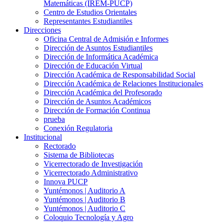
Matemáticas (IREM-PUCP)
Centro de Estudios Orientales
Representantes Estudiantiles
Direcciones
Oficina Central de Admisión e Informes
Dirección de Asuntos Estudiantiles
Dirección de Informática Académica
Dirección de Educación Virtual
Dirección Académica de Responsabilidad Social
Dirección Académica de Relaciones Institucionales
Dirección Académica del Profesorado
Dirección de Asuntos Académicos
Dirección de Formación Continua
prueba
Conexión Regulatoria
Institucional
Rectorado
Sistema de Bibliotecas
Vicerrectorado de Investigación
Vicerrectorado Administrativo
Innova PUCP
Yuntémonos | Auditorio A
Yuntémonos | Auditorio B
Yuntémonos | Auditorio C
Coloquio Tecnología y Agro