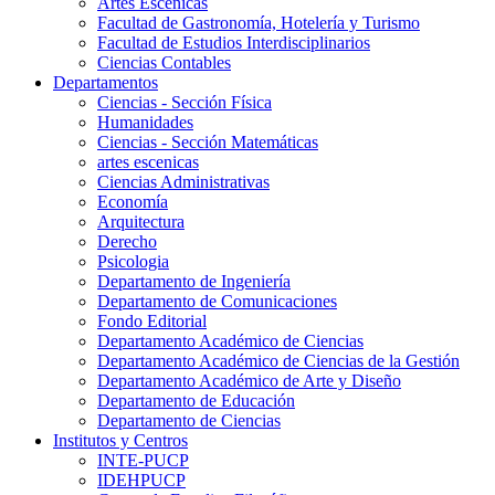
Artes Escenicas
Facultad de Gastronomía, Hotelería y Turismo
Facultad de Estudios Interdisciplinarios
Ciencias Contables
Departamentos
Ciencias - Sección Física
Humanidades
Ciencias - Sección Matemáticas
artes escenicas
Ciencias Administrativas
Economía
Arquitectura
Derecho
Psicologia
Departamento de Ingeniería
Departamento de Comunicaciones
Fondo Editorial
Departamento Académico de Ciencias
Departamento Académico de Ciencias de la Gestión
Departamento Académico de Arte y Diseño
Departamento de Educación
Departamento de Ciencias
Institutos y Centros
INTE-PUCP
IDEHPUCP