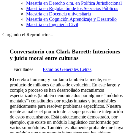
Maestría en Derecho c.m. en Política Jurisdiccional
Maestría en Regulación de los Servicios Públicos
Maestría en Docencia universitaria
Maestría en Cognición Aprendizaje y Desarrollo
Maestría en Ingeniería Civil
Cargando el Reproductor...
Conversatorio con Clark Barrett: Intenciones
y juicio moral entre culturas
Facultades
Estudios Generales Letras
El cerebro humano, y por tanto también la mente, es el
producto de millones de años de evolución. En este largo y
complejo proceso se han desarrollado mecanismos
especializados (también denominados por algunos “módulos
mentales”) constituidos por reglas innatas y transmisibles
genéticamente para resolver problemas específicos. Nuestra
mente actual es el producto de la superposición e integración
de estos mecanismos. Está prácticamente demostrado, por
ejemplo, que existe un módulo lingüístico conformado por
varios submódulos. También es altamente probable que haya
un módulo que nos permite interactuar con los objetos