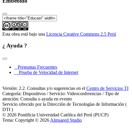
Embebido
Esta obra está bajo una
Licencia Creative Commons 2.5 Perú
¿ Ayuda ?
Preguntas Frecuentes
Prueba de Velocidad de Internet
Versión: 2.2. Consultas y/o sugerencias en el
Centro de Servicios TI
Categoría: Dispositivos / Servicio: Videoconferencias / Tipo de
atención: Consulta o ayuda en evento
Servicio ofrecido por la Dirección de Tecnologías de Información (
DTI )
© 2026 Pontificia Universidad Católica del Perú (PUCP)
Tema: Copyright © 2026
Almsaeed Studio