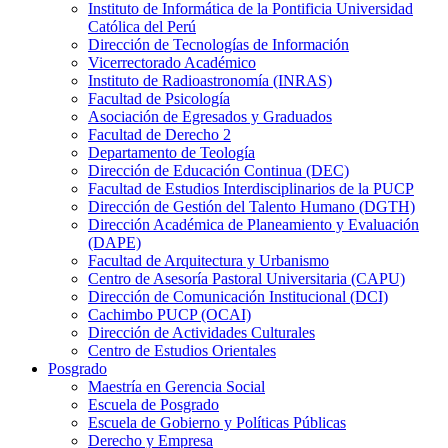
Instituto de Informática de la Pontificia Universidad
Católica del Perú
Dirección de Tecnologías de Información
Vicerrectorado Académico
Instituto de Radioastronomía (INRAS)
Facultad de Psicología
Asociación de Egresados y Graduados
Facultad de Derecho 2
Departamento de Teología
Dirección de Educación Continua (DEC)
Facultad de Estudios Interdisciplinarios de la PUCP
Dirección de Gestión del Talento Humano (DGTH)
Dirección Académica de Planeamiento y Evaluación
(DAPE)
Facultad de Arquitectura y Urbanismo
Centro de Asesoría Pastoral Universitaria (CAPU)
Dirección de Comunicación Institucional (DCI)
Cachimbo PUCP (OCAI)
Dirección de Actividades Culturales
Centro de Estudios Orientales
Posgrado
Maestría en Gerencia Social
Escuela de Posgrado
Escuela de Gobierno y Políticas Públicas
Derecho y Empresa