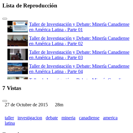
Lista de Reproducción
Taller de Investigación y Debate: Minería Canadiense
en América Latina - Parte 01
Taller de Investigación y Debate: Minería Canadiense
en América Latina - Parte 02
Taller de Investigación y Debate: Minería Canadiense
en América Latina - Parte 03
Taller de Investigación y Debate: Minería Canadiense
en América Latina - Parte 04
Taller de Investigación y Debate: Minería Canadiense
en América Latina - Parte 05 - Preguntas
7 Vistas
Taller de Investigación y Debate: Minería Canadiense
en América Latina - Parte 06
27 de Octubre de 2015
28m
taller
investigacion
debate
mineria
canadiense
america
latina