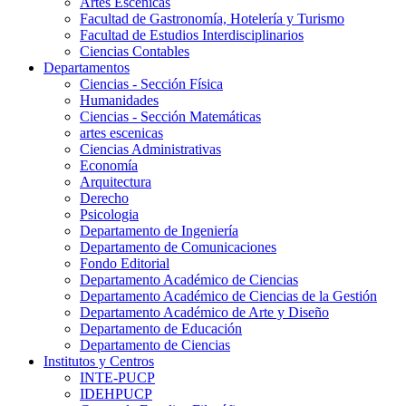
Artes Escenicas
Facultad de Gastronomía, Hotelería y Turismo
Facultad de Estudios Interdisciplinarios
Ciencias Contables
Departamentos
Ciencias - Sección Física
Humanidades
Ciencias - Sección Matemáticas
artes escenicas
Ciencias Administrativas
Economía
Arquitectura
Derecho
Psicologia
Departamento de Ingeniería
Departamento de Comunicaciones
Fondo Editorial
Departamento Académico de Ciencias
Departamento Académico de Ciencias de la Gestión
Departamento Académico de Arte y Diseño
Departamento de Educación
Departamento de Ciencias
Institutos y Centros
INTE-PUCP
IDEHPUCP