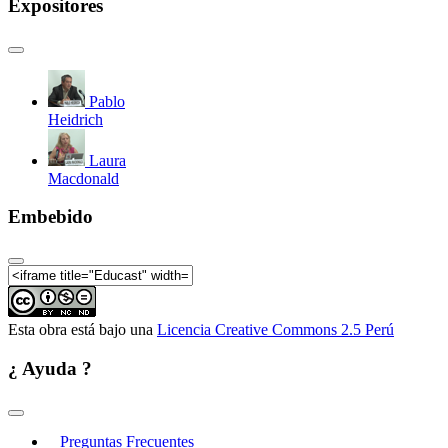
Expositores
Pablo
Heidrich
Laura
Macdonald
Embebido
Esta obra está bajo una
Licencia Creative Commons 2.5 Perú
¿ Ayuda ?
Preguntas Frecuentes