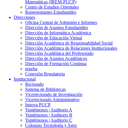
Matemáticas (IREM-PUCP)
Centro de Estudios Orientales
Representantes Estudiantiles
Direcciones
Oficina Central de Admisión e Informes
Dirección de Asuntos Estudiantiles
Dirección de Informática Académica
Dirección de Educación Virtual
Dirección Académica de Responsabilidad Social
Dirección Académica de Relaciones Institucionales
Dirección Académica del Profesorado
Dirección de Asuntos Académicos
Dirección de Formación Continua
prueba
Conexión Regulatoria
Institucional
Rectorado
Sistema de Bibliotecas
Vicerrectorado de Investigación
Vicerrectorado Administrativo
Innova PUCP
Yuntémonos | Auditorio A
Yuntémonos | Auditorio B
Yuntémonos | Auditorio C
Coloquio Tecnología y Agro