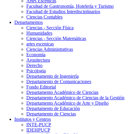
Artes Escenicas
Facultad de Gastronomía, Hotelería y Turismo
Facultad de Estudios Interdisciplinarios
Ciencias Contables
Departamentos
Ciencias - Sección Física
Humanidades
Ciencias - Sección Matemáticas
artes escenicas
Ciencias Administrativas
Economía
Arquitectura
Derecho
Psicologia
Departamento de Ingeniería
Departamento de Comunicaciones
Fondo Editorial
Departamento Académico de Ciencias
Departamento Académico de Ciencias de la Gestión
Departamento Académico de Arte y Diseño
Departamento de Educación
Departamento de Ciencias
Institutos y Centros
INTE-PUCP
IDEHPUCP