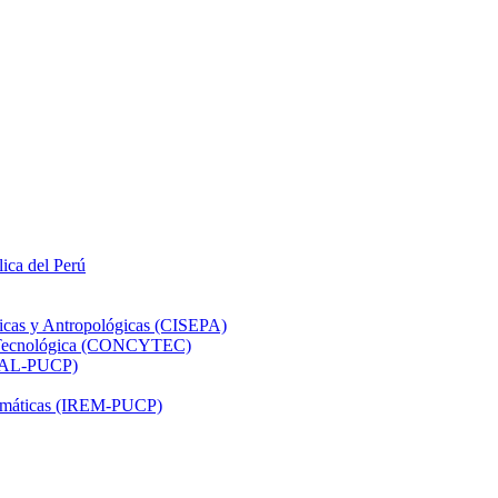
lica del Perú
ticas y Antropológicas (CISEPA)
ón Tecnológica (CONCYTEC)
DHAL-PUCP)
atemáticas (IREM-PUCP)