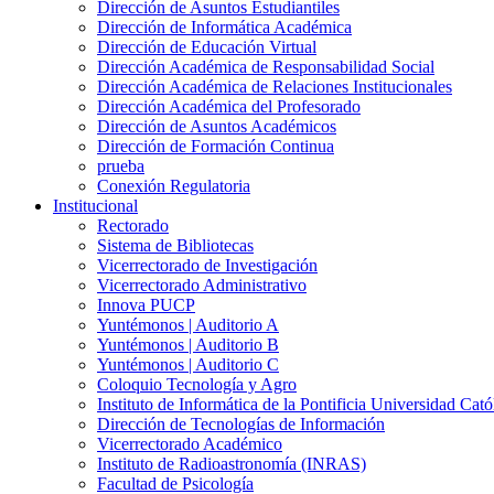
Dirección de Asuntos Estudiantiles
Dirección de Informática Académica
Dirección de Educación Virtual
Dirección Académica de Responsabilidad Social
Dirección Académica de Relaciones Institucionales
Dirección Académica del Profesorado
Dirección de Asuntos Académicos
Dirección de Formación Continua
prueba
Conexión Regulatoria
Institucional
Rectorado
Sistema de Bibliotecas
Vicerrectorado de Investigación
Vicerrectorado Administrativo
Innova PUCP
Yuntémonos | Auditorio A
Yuntémonos | Auditorio B
Yuntémonos | Auditorio C
Coloquio Tecnología y Agro
Instituto de Informática de la Pontificia Universidad Cató
Dirección de Tecnologías de Información
Vicerrectorado Académico
Instituto de Radioastronomía (INRAS)
Facultad de Psicología