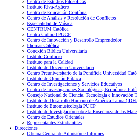
Centro de Estudios Filosóficos
Instituto Riva-Agüero
Centro de Educación Contínua
Centro de Análisis y Resolución de Conflictos
Especialidad de Música
CENTRUM Católica
Centro Cultural PUCP
Centro de Innovación y Desarrollo Emprendedor
Idiomas Católica
Conexión Bíblica Universitaria
Instituto Confucio
Instituto para la Calidad
Instituto de Docencia Universitaria
Centro Preuniversitario de la Pontificia Universidad Cató
Instituto de Opinión Pública
Centro de Investigaciones y Servicios Educativos
Centro de Investigaciones Sociológicas, Económica Polí
Consejo Nacional de Ciencia, Tecnología e Innovaci
Instituto de Desarrollo Humano de América Latina (I
Instituto de Etnomusicología PUCP
Instituto de Investigación sobre la Enseñanza de las M
Centro de Estudios Orientales
Representantes Estudiantiles
Direcciones
Oficina Central de Admisión e Informes