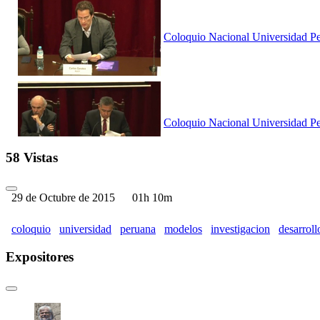
Coloquio Nacional Universidad Pe
Coloquio Nacional Universidad Per
58 Vistas
29 de Octubre de 2015
01h 10m
Coloquio Nacional Universidad Pe
coloquio
universidad
peruana
modelos
investigacion
desarroll
Expositores
Coloquio Nacional Universidad Per