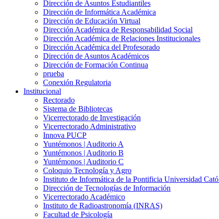
Dirección de Asuntos Estudiantiles
Dirección de Informática Académica
Dirección de Educación Virtual
Dirección Académica de Responsabilidad Social
Dirección Académica de Relaciones Institucionales
Dirección Académica del Profesorado
Dirección de Asuntos Académicos
Dirección de Formación Continua
prueba
Conexión Regulatoria
Institucional
Rectorado
Sistema de Bibliotecas
Vicerrectorado de Investigación
Vicerrectorado Administrativo
Innova PUCP
Yuntémonos | Auditorio A
Yuntémonos | Auditorio B
Yuntémonos | Auditorio C
Coloquio Tecnología y Agro
Instituto de Informática de la Pontificia Universidad Cató
Dirección de Tecnologías de Información
Vicerrectorado Académico
Instituto de Radioastronomía (INRAS)
Facultad de Psicología