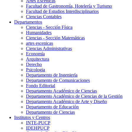
Artes Escenicas
Facultad de Gastronomía, Hotelería y Turismo
Facultad de Estudios Interdisciplinarios
Ciencias Contables
Departamentos
Ciencias - Sección Física
Humanidades
Ciencias - Sección Matemáticas
artes escenicas
Ciencias Administrativas
Economía
Arquitectura
Derecho
Psicologia
Departamento de Ingeniería
Departamento de Comunicaciones
Fondo Editorial
Departamento Académico de Ciencias
Departamento Académico de Ciencias de la Gestión
Departamento Académico de Arte y Diseño
Departamento de Educación
Departamento de Ciencias
Institutos y Centros
INTE-PUCP
IDEHPUCP