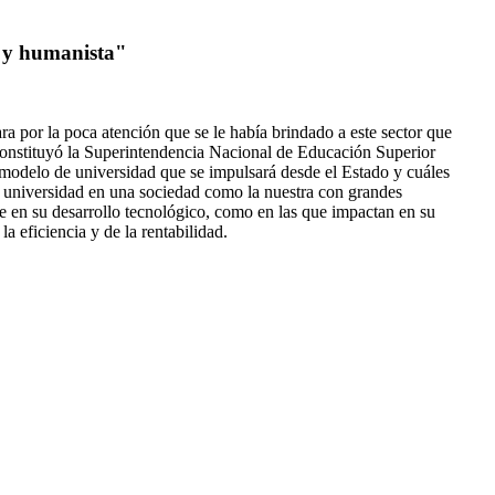
a y humanista"
a por la poca atención que se le había brindado a este sector que
e constituyó la Superintendencia Nacional de Educación Superior
modelo de universidad que se impulsará desde el Estado y cuáles
la universidad en una sociedad como la nuestra con grandes
nte en su desarrollo tecnológico, como en las que impactan en su
a eficiencia y de la rentabilidad.