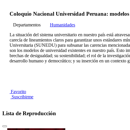
Coloquio Nacional Universidad Peruana: modelos p
Departamentos
Humanidades
La situación del sistema universitario en nuestro país está atrav
carecía de lineamientos claros para garantizar unos estándares mí
Universitaria (SUNEDU) para subsanar las carencias mencionadas.
son los modelos de universidad existentes en nuestro país. Esto i
brechas de desigualdad; su sostenibilidad; el rol de la investigaci
desarrollo humano y democrático; y su inserción en un contexto glo
Favorito
Suscribirme
Lista de Reproducción