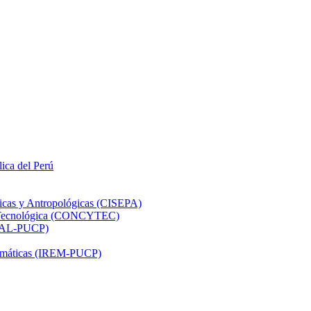
lica del Perú
ticas y Antropológicas (CISEPA)
ón Tecnológica (CONCYTEC)
DHAL-PUCP)
atemáticas (IREM-PUCP)