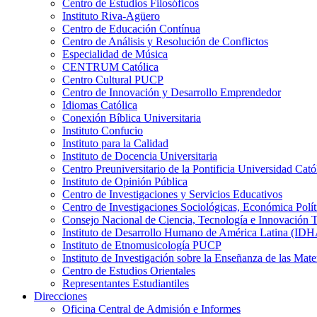
Centro de Estudios Filosóficos
Instituto Riva-Agüero
Centro de Educación Contínua
Centro de Análisis y Resolución de Conflictos
Especialidad de Música
CENTRUM Católica
Centro Cultural PUCP
Centro de Innovación y Desarrollo Emprendedor
Idiomas Católica
Conexión Bíblica Universitaria
Instituto Confucio
Instituto para la Calidad
Instituto de Docencia Universitaria
Centro Preuniversitario de la Pontificia Universidad Cató
Instituto de Opinión Pública
Centro de Investigaciones y Servicios Educativos
Centro de Investigaciones Sociológicas, Económica Polí
Consejo Nacional de Ciencia, Tecnología e Innovaci
Instituto de Desarrollo Humano de América Latina (I
Instituto de Etnomusicología PUCP
Instituto de Investigación sobre la Enseñanza de las M
Centro de Estudios Orientales
Representantes Estudiantiles
Direcciones
Oficina Central de Admisión e Informes