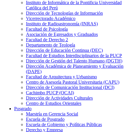
Instituto de Informática de la Pontificia Universidad
Católica del Perú
Dirección de Tecnologías de Información
Vicerrectorado Académico
Instituto de Radioastronomía (INRAS)
Facultad de Psicología
Asociación de Egresados y Graduados
Facultad de Derecho 2
Departamento de Teología
Dirección de Educación Continua (DEC)
Facultad de Estudios Interdisciplinarios de la PUCP
Dirección de Gestión del Talento Humano (DGTH)
Dirección Académica de Planeamiento y Evaluación
(DAPE)
Facultad de Arquitectura y Urbanismo
Centro de Asesoría Pastoral Universitaria (CAPU)
Dirección de Comunicación Institucional (DCI)
Cachimbo PUCP (OCAI)
Dirección de Actividades Culturales
Centro de Estudios Orientales
Posgrado
Maestría en Gerencia Social
Escuela de Posgrado
Escuela de Gobierno y Políticas Públicas
Derecho y Empresa