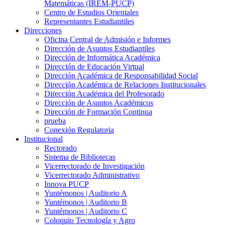
Matemáticas (IREM-PUCP)
Centro de Estudios Orientales
Representantes Estudiantiles
Direcciones
Oficina Central de Admisión e Informes
Dirección de Asuntos Estudiantiles
Dirección de Informática Académica
Dirección de Educación Virtual
Dirección Académica de Responsabilidad Social
Dirección Académica de Relaciones Institucionales
Dirección Académica del Profesorado
Dirección de Asuntos Académicos
Dirección de Formación Continua
prueba
Conexión Regulatoria
Institucional
Rectorado
Sistema de Bibliotecas
Vicerrectorado de Investigación
Vicerrectorado Administrativo
Innova PUCP
Yuntémonos | Auditorio A
Yuntémonos | Auditorio B
Yuntémonos | Auditorio C
Coloquio Tecnología y Agro