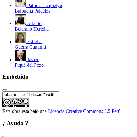
Patricia Jacquelyn
Balbuena Palacios
Alberto
Bejarano Heredia
Estrella
Guerra Caminiti
Javier
Piqué del Pozo
Embebido
Esta obra está bajo una
Licencia Creative Commons 2.5 Perú
¿ Ayuda ?