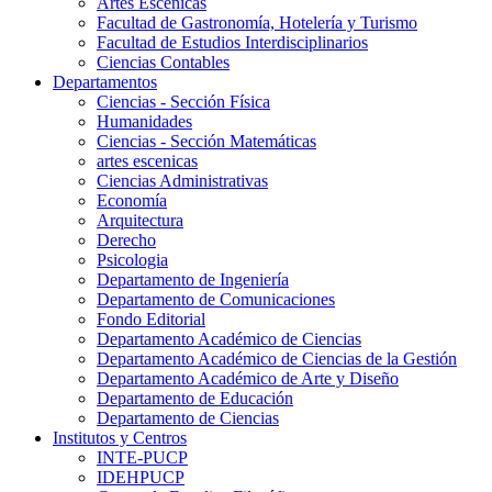
Artes Escenicas
Facultad de Gastronomía, Hotelería y Turismo
Facultad de Estudios Interdisciplinarios
Ciencias Contables
Departamentos
Ciencias - Sección Física
Humanidades
Ciencias - Sección Matemáticas
artes escenicas
Ciencias Administrativas
Economía
Arquitectura
Derecho
Psicologia
Departamento de Ingeniería
Departamento de Comunicaciones
Fondo Editorial
Departamento Académico de Ciencias
Departamento Académico de Ciencias de la Gestión
Departamento Académico de Arte y Diseño
Departamento de Educación
Departamento de Ciencias
Institutos y Centros
INTE-PUCP
IDEHPUCP