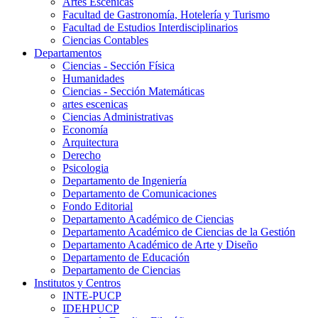
Artes Escenicas
Facultad de Gastronomía, Hotelería y Turismo
Facultad de Estudios Interdisciplinarios
Ciencias Contables
Departamentos
Ciencias - Sección Física
Humanidades
Ciencias - Sección Matemáticas
artes escenicas
Ciencias Administrativas
Economía
Arquitectura
Derecho
Psicologia
Departamento de Ingeniería
Departamento de Comunicaciones
Fondo Editorial
Departamento Académico de Ciencias
Departamento Académico de Ciencias de la Gestión
Departamento Académico de Arte y Diseño
Departamento de Educación
Departamento de Ciencias
Institutos y Centros
INTE-PUCP
IDEHPUCP