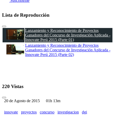
Suscribirme
Lista de Reproducción
Lanzamiento y Reconocimiento de Proyectos
Ganadores del Concurso de Investigación Aplicada -
Innovate Perú 2015 (Parte 01)
Lanzamiento y Reconocimiento de Proyectos
Ganadores del Concurso de Investigación Aplicada -
Innovate Perú 2015 (Parte 02)
220 Vistas
20 de Agosto de 2015
01h 13m
innovate
proyectos
concurso
investigacion
dgi