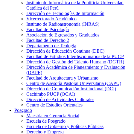
Instituto de Informática de la Pontificia Universidad
Católica del Perú
Dirección de Tecnologías de Información
Vicerrectorado Académico
Instituto de Radioastronomía (INRAS)
Facultad de Psicología
Asociación de Egresados y Graduados
Facultad de Derecho 2
Departamento de Teología
Dirección de Educación Continua (DEC)
Facultad de Estudios Interdisciplinarios de la PUCP
Dirección de Gestión del Talento Humano (DGTH)
Dirección Académica de Planeamiento y Evaluación
(DAPE)
Facultad de Arquitectura y Urbanismo
Centro de Asesoría Pastoral Universitaria (CAPU)
Dirección de Comunicación Institucional (DCI)
Cachimbo PUCP (OCAI)
Dirección de Actividades Culturales
Centro de Estudios Orientales
Posgrado
Maestría en Gerencia Social
Escuela de Posgrado
Escuela de Gobierno y Políticas Públicas
Derecho y Empresa