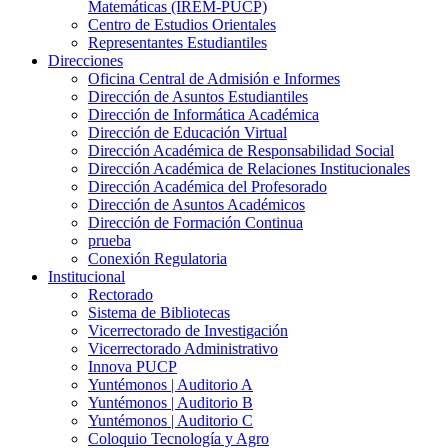
Matemáticas (IREM-PUCP)
Centro de Estudios Orientales
Representantes Estudiantiles
Direcciones
Oficina Central de Admisión e Informes
Dirección de Asuntos Estudiantiles
Dirección de Informática Académica
Dirección de Educación Virtual
Dirección Académica de Responsabilidad Social
Dirección Académica de Relaciones Institucionales
Dirección Académica del Profesorado
Dirección de Asuntos Académicos
Dirección de Formación Continua
prueba
Conexión Regulatoria
Institucional
Rectorado
Sistema de Bibliotecas
Vicerrectorado de Investigación
Vicerrectorado Administrativo
Innova PUCP
Yuntémonos | Auditorio A
Yuntémonos | Auditorio B
Yuntémonos | Auditorio C
Coloquio Tecnología y Agro