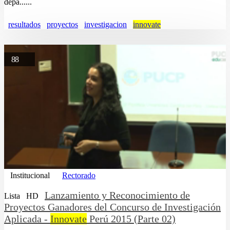
depa......
resultados
proyectos
investigacion
innovate
88
Institucional
Rectorado
Lanzamiento y Reconocimiento de
Lista
HD
Proyectos Ganadores del Concurso de Investigación
Aplicada -
Innovate
Perú 2015 (Parte 02)