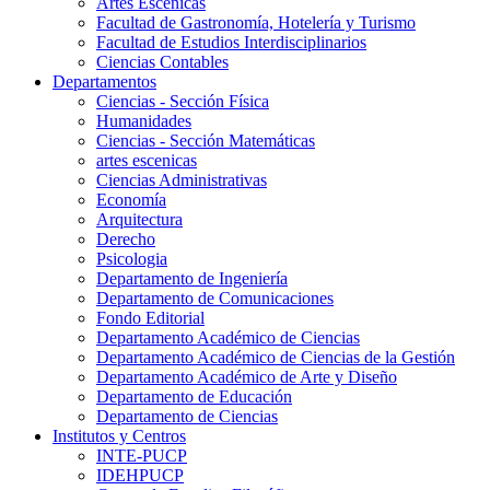
Artes Escenicas
Facultad de Gastronomía, Hotelería y Turismo
Facultad de Estudios Interdisciplinarios
Ciencias Contables
Departamentos
Ciencias - Sección Física
Humanidades
Ciencias - Sección Matemáticas
artes escenicas
Ciencias Administrativas
Economía
Arquitectura
Derecho
Psicologia
Departamento de Ingeniería
Departamento de Comunicaciones
Fondo Editorial
Departamento Académico de Ciencias
Departamento Académico de Ciencias de la Gestión
Departamento Académico de Arte y Diseño
Departamento de Educación
Departamento de Ciencias
Institutos y Centros
INTE-PUCP
IDEHPUCP