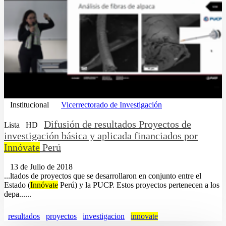
Institucional
Vicerrectorado de Investigación
Difusión de resultados Proyectos de
Lista
HD
investigación básica y aplicada financiados por
Innóvate
Perú
13 de Julio de 2018
...ltados de proyectos que se desarrollaron en conjunto entre el
Estado (
Innóvate
Perú) y la PUCP. Estos proyectos pertenecen a los
depa......
resultados
proyectos
investigacion
innovate