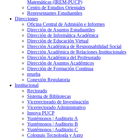
Matemáticas (IREM-PUCP)
Centro de Estudios Orientales
Representantes Estudiantiles
Direcciones
Oficina Central de Admisión e Informes
Dirección de Asuntos Estudiantiles
Dirección de Informática Académica
Dirección de Educación Virtual
Dirección Académica de Responsabilidad Social
Dirección Académica de Relaciones Institucionales
Dirección Académica del Profesorado
Dirección de Asuntos Académicos
Dirección de Formación Continua
prueba
Conexión Regulatoria
Institucional
Rectorado
Sistema de Bibliotecas
Vicerrectorado de Investigación
Vicerrectorado Administrativo
Innova PUCP
Yuntémonos | Auditorio A
Yuntémonos | Auditorio B
Yuntémonos | Auditorio C
Coloquio Tecnología y Agro