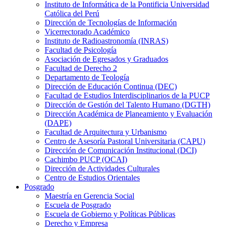
Instituto de Informática de la Pontificia Universidad
Católica del Perú
Dirección de Tecnologías de Información
Vicerrectorado Académico
Instituto de Radioastronomía (INRAS)
Facultad de Psicología
Asociación de Egresados y Graduados
Facultad de Derecho 2
Departamento de Teología
Dirección de Educación Continua (DEC)
Facultad de Estudios Interdisciplinarios de la PUCP
Dirección de Gestión del Talento Humano (DGTH)
Dirección Académica de Planeamiento y Evaluación
(DAPE)
Facultad de Arquitectura y Urbanismo
Centro de Asesoría Pastoral Universitaria (CAPU)
Dirección de Comunicación Institucional (DCI)
Cachimbo PUCP (OCAI)
Dirección de Actividades Culturales
Centro de Estudios Orientales
Posgrado
Maestría en Gerencia Social
Escuela de Posgrado
Escuela de Gobierno y Políticas Públicas
Derecho y Empresa