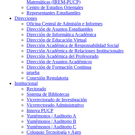
Matemáticas (IREM-PUCP)
Centro de Estudios Orientales
Representantes Estudiantiles
Direcciones
Oficina Central de Admisión e Informes
Dirección de Asuntos Estudiantiles
Dirección de Informática Académica
Dirección de Educación Virtual
Dirección Académica de Responsabilidad Social
Dirección Académica de Relaciones Institucionales
Dirección Académica del Profesorado
Dirección de Asuntos Académicos
Dirección de Formación Continua
prueba
Conexión Regulatoria
Institucional
Rectorado
Sistema de Bibliotecas
Vicerrectorado de Investigación
Vicerrectorado Administrativo
Innova PUCP
Yuntémonos | Auditorio A
Yuntémonos | Auditorio B
Yuntémonos | Auditorio C
Coloquio Tecnología y Agro