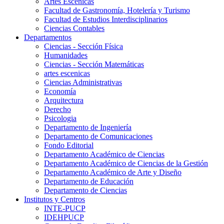
Artes Escenicas
Facultad de Gastronomía, Hotelería y Turismo
Facultad de Estudios Interdisciplinarios
Ciencias Contables
Departamentos
Ciencias - Sección Física
Humanidades
Ciencias - Sección Matemáticas
artes escenicas
Ciencias Administrativas
Economía
Arquitectura
Derecho
Psicologia
Departamento de Ingeniería
Departamento de Comunicaciones
Fondo Editorial
Departamento Académico de Ciencias
Departamento Académico de Ciencias de la Gestión
Departamento Académico de Arte y Diseño
Departamento de Educación
Departamento de Ciencias
Institutos y Centros
INTE-PUCP
IDEHPUCP