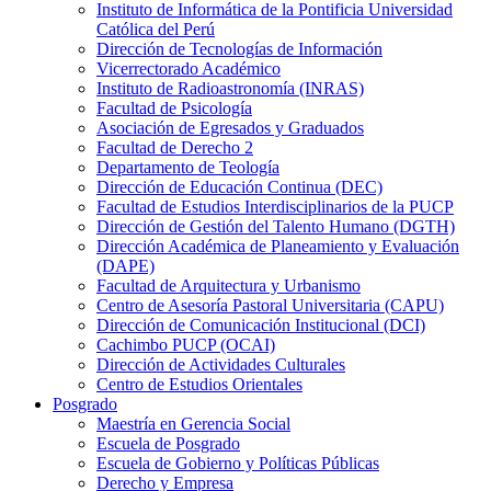
Instituto de Informática de la Pontificia Universidad
Católica del Perú
Dirección de Tecnologías de Información
Vicerrectorado Académico
Instituto de Radioastronomía (INRAS)
Facultad de Psicología
Asociación de Egresados y Graduados
Facultad de Derecho 2
Departamento de Teología
Dirección de Educación Continua (DEC)
Facultad de Estudios Interdisciplinarios de la PUCP
Dirección de Gestión del Talento Humano (DGTH)
Dirección Académica de Planeamiento y Evaluación
(DAPE)
Facultad de Arquitectura y Urbanismo
Centro de Asesoría Pastoral Universitaria (CAPU)
Dirección de Comunicación Institucional (DCI)
Cachimbo PUCP (OCAI)
Dirección de Actividades Culturales
Centro de Estudios Orientales
Posgrado
Maestría en Gerencia Social
Escuela de Posgrado
Escuela de Gobierno y Políticas Públicas
Derecho y Empresa