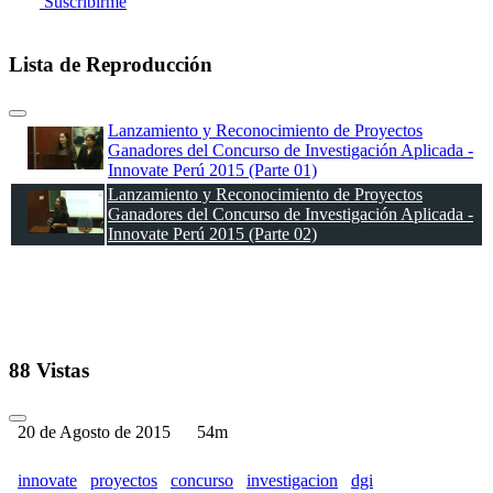
Suscribirme
Lista de Reproducción
Lanzamiento y Reconocimiento de Proyectos
Ganadores del Concurso de Investigación Aplicada -
Innovate Perú 2015 (Parte 01)
Lanzamiento y Reconocimiento de Proyectos
Ganadores del Concurso de Investigación Aplicada -
Innovate Perú 2015 (Parte 02)
88 Vistas
20 de Agosto de 2015
54m
innovate
proyectos
concurso
investigacion
dgi