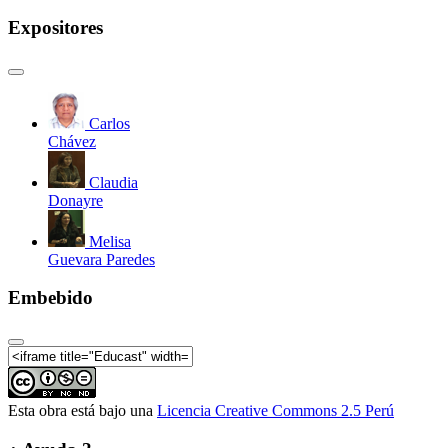
Expositores
Carlos
Chávez
Claudia
Donayre
Melisa
Guevara Paredes
Embebido
Esta obra está bajo una
Licencia Creative Commons 2.5 Perú