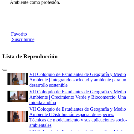
Ambiente como profesión.
Favorito
Suscribirme
Lista de Reproducción
VII Coloquio de Estudiantes de Geografía y Medio
Ambiente | Integrando sociedad y ambiente para un
desarrollo sostenible
VII Coloquio de Estudiantes de Geografía y Medio
Ambiente | Crecimiento Verde y Biocomercio: Una
mirada andína
VII Coloquio de Estudiantes de Geografía y Medio
Ambiente | Distribución espacial de especies:
Técnicas de modelamiento y sus aplicaciones socio-
ambientales
VII Coloquio de Estudiantes de Geografía y Medio