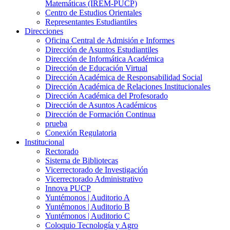
Matemáticas (IREM-PUCP)
Centro de Estudios Orientales
Representantes Estudiantiles
Direcciones
Oficina Central de Admisión e Informes
Dirección de Asuntos Estudiantiles
Dirección de Informática Académica
Dirección de Educación Virtual
Dirección Académica de Responsabilidad Social
Dirección Académica de Relaciones Institucionales
Dirección Académica del Profesorado
Dirección de Asuntos Académicos
Dirección de Formación Continua
prueba
Conexión Regulatoria
Institucional
Rectorado
Sistema de Bibliotecas
Vicerrectorado de Investigación
Vicerrectorado Administrativo
Innova PUCP
Yuntémonos | Auditorio A
Yuntémonos | Auditorio B
Yuntémonos | Auditorio C
Coloquio Tecnología y Agro