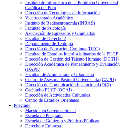
Instituto de Informática de la Pontificia Universidad
Católica del Perú
Dirección de Tecnologías de Información
Vicerrectorado Académico
Instituto de Radioastronomía (INRAS)
Facultad de Psicología
Asociación de Egresados y Graduados
Facultad de Derecho 2
Departamento de Teología
Dirección de Educación Continua (DEC)
Facultad de Estudios Interdisciplinarios de la PUCP
Dirección de Gestión del Talento Humano (DGTH)
Dirección Académica de Planeamiento y Evaluación
(DAPE)
Facultad de Arquitectura y Urbanismo
Centro de Asesoría Pastoral Universitaria (CAPU)
Dirección de Comunicación Institucional (DCI)
Cachimbo PUCP (OCAI)
Dirección de Actividades Culturales
Centro de Estudios Orientales
Posgrado
Maestría en Gerencia Social
Escuela de Posgrado
Escuela de Gobierno y Políticas Públicas
Derecho y Empresa