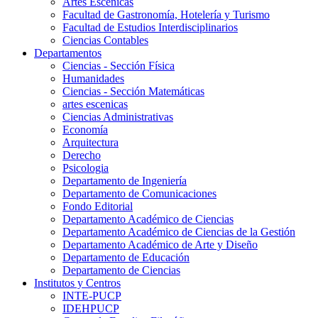
Artes Escenicas
Facultad de Gastronomía, Hotelería y Turismo
Facultad de Estudios Interdisciplinarios
Ciencias Contables
Departamentos
Ciencias - Sección Física
Humanidades
Ciencias - Sección Matemáticas
artes escenicas
Ciencias Administrativas
Economía
Arquitectura
Derecho
Psicologia
Departamento de Ingeniería
Departamento de Comunicaciones
Fondo Editorial
Departamento Académico de Ciencias
Departamento Académico de Ciencias de la Gestión
Departamento Académico de Arte y Diseño
Departamento de Educación
Departamento de Ciencias
Institutos y Centros
INTE-PUCP
IDEHPUCP