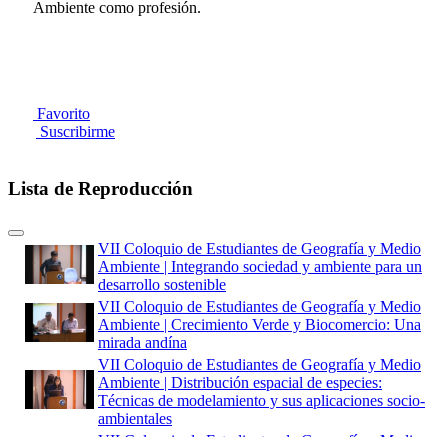
Ambiente como profesión.
Favorito
Suscribirme
Lista de Reproducción
VII Coloquio de Estudiantes de Geografía y Medio
Ambiente | Integrando sociedad y ambiente para un
desarrollo sostenible
VII Coloquio de Estudiantes de Geografía y Medio
Ambiente | Crecimiento Verde y Biocomercio: Una
mirada andína
VII Coloquio de Estudiantes de Geografía y Medio
Ambiente | Distribución espacial de especies:
Técnicas de modelamiento y sus aplicaciones socio-
ambientales
VII Coloquio de Estudiantes de Geografía y Medio