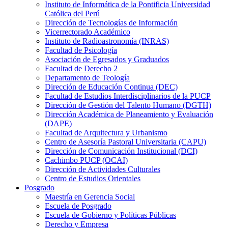
Instituto de Informática de la Pontificia Universidad
Católica del Perú
Dirección de Tecnologías de Información
Vicerrectorado Académico
Instituto de Radioastronomía (INRAS)
Facultad de Psicología
Asociación de Egresados y Graduados
Facultad de Derecho 2
Departamento de Teología
Dirección de Educación Continua (DEC)
Facultad de Estudios Interdisciplinarios de la PUCP
Dirección de Gestión del Talento Humano (DGTH)
Dirección Académica de Planeamiento y Evaluación
(DAPE)
Facultad de Arquitectura y Urbanismo
Centro de Asesoría Pastoral Universitaria (CAPU)
Dirección de Comunicación Institucional (DCI)
Cachimbo PUCP (OCAI)
Dirección de Actividades Culturales
Centro de Estudios Orientales
Posgrado
Maestría en Gerencia Social
Escuela de Posgrado
Escuela de Gobierno y Políticas Públicas
Derecho y Empresa