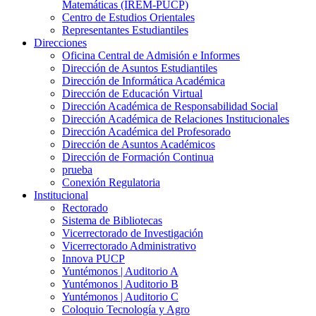
Matemáticas (IREM-PUCP)
Centro de Estudios Orientales
Representantes Estudiantiles
Direcciones
Oficina Central de Admisión e Informes
Dirección de Asuntos Estudiantiles
Dirección de Informática Académica
Dirección de Educación Virtual
Dirección Académica de Responsabilidad Social
Dirección Académica de Relaciones Institucionales
Dirección Académica del Profesorado
Dirección de Asuntos Académicos
Dirección de Formación Continua
prueba
Conexión Regulatoria
Institucional
Rectorado
Sistema de Bibliotecas
Vicerrectorado de Investigación
Vicerrectorado Administrativo
Innova PUCP
Yuntémonos | Auditorio A
Yuntémonos | Auditorio B
Yuntémonos | Auditorio C
Coloquio Tecnología y Agro