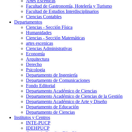
Artes Escenicas
Facultad de Gastronomía, Hotelería y Turismo
Facultad de Estudios Interdisciplinarios
Ciencias Contables
Departamentos
Ciencias - Sección Física
Humanidades
Ciencias - Sección Matemáticas
artes escenicas
Ciencias Administrativas
Economía
Arquitectura
Derecho
Psicologia
Departamento de Ingeniería
Departamento de Comunicaciones
Fondo Editorial
Departamento Académico de Ciencias
Departamento Académico de Ciencias de la Gestión
Departamento Académico de Arte y Diseño
Departamento de Educación
Departamento de Ciencias
Institutos y Centros
INTE-PUCP
IDEHPUCP