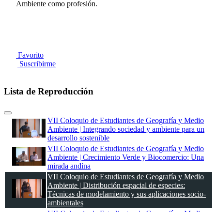
Ambiente como profesión.
Favorito
Suscribirme
Lista de Reproducción
VII Coloquio de Estudiantes de Geografía y Medio
Ambiente | Integrando sociedad y ambiente para un
desarrollo sostenible
VII Coloquio de Estudiantes de Geografía y Medio
Ambiente | Crecimiento Verde y Biocomercio: Una
mirada andína
VII Coloquio de Estudiantes de Geografía y Medio
Ambiente | Distribución espacial de especies:
Técnicas de modelamiento y sus aplicaciones socio-
ambientales
VII Coloquio de Estudiantes de Geografía y Medio