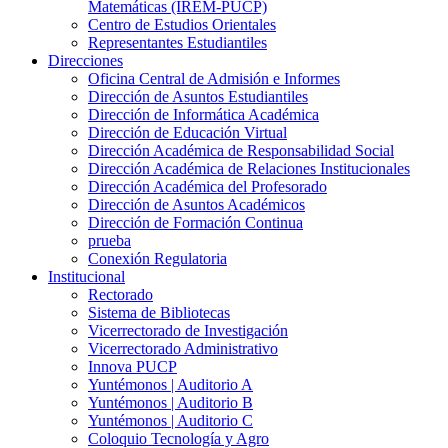
Matemáticas (IREM-PUCP)
Centro de Estudios Orientales
Representantes Estudiantiles
Direcciones
Oficina Central de Admisión e Informes
Dirección de Asuntos Estudiantiles
Dirección de Informática Académica
Dirección de Educación Virtual
Dirección Académica de Responsabilidad Social
Dirección Académica de Relaciones Institucionales
Dirección Académica del Profesorado
Dirección de Asuntos Académicos
Dirección de Formación Continua
prueba
Conexión Regulatoria
Institucional
Rectorado
Sistema de Bibliotecas
Vicerrectorado de Investigación
Vicerrectorado Administrativo
Innova PUCP
Yuntémonos | Auditorio A
Yuntémonos | Auditorio B
Yuntémonos | Auditorio C
Coloquio Tecnología y Agro