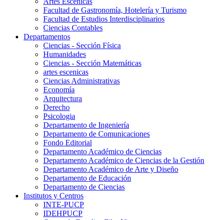
Artes Escenicas
Facultad de Gastronomía, Hotelería y Turismo
Facultad de Estudios Interdisciplinarios
Ciencias Contables
Departamentos
Ciencias - Sección Física
Humanidades
Ciencias - Sección Matemáticas
artes escenicas
Ciencias Administrativas
Economía
Arquitectura
Derecho
Psicologia
Departamento de Ingeniería
Departamento de Comunicaciones
Fondo Editorial
Departamento Académico de Ciencias
Departamento Académico de Ciencias de la Gestión
Departamento Académico de Arte y Diseño
Departamento de Educación
Departamento de Ciencias
Institutos y Centros
INTE-PUCP
IDEHPUCP