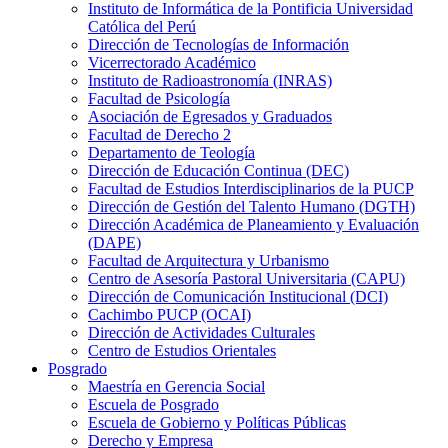
Instituto de Informática de la Pontificia Universidad
Católica del Perú
Dirección de Tecnologías de Información
Vicerrectorado Académico
Instituto de Radioastronomía (INRAS)
Facultad de Psicología
Asociación de Egresados y Graduados
Facultad de Derecho 2
Departamento de Teología
Dirección de Educación Continua (DEC)
Facultad de Estudios Interdisciplinarios de la PUCP
Dirección de Gestión del Talento Humano (DGTH)
Dirección Académica de Planeamiento y Evaluación
(DAPE)
Facultad de Arquitectura y Urbanismo
Centro de Asesoría Pastoral Universitaria (CAPU)
Dirección de Comunicación Institucional (DCI)
Cachimbo PUCP (OCAI)
Dirección de Actividades Culturales
Centro de Estudios Orientales
Posgrado
Maestría en Gerencia Social
Escuela de Posgrado
Escuela de Gobierno y Políticas Públicas
Derecho y Empresa