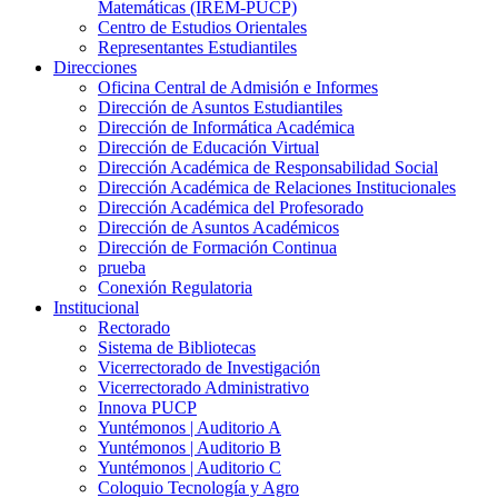
Matemáticas (IREM-PUCP)
Centro de Estudios Orientales
Representantes Estudiantiles
Direcciones
Oficina Central de Admisión e Informes
Dirección de Asuntos Estudiantiles
Dirección de Informática Académica
Dirección de Educación Virtual
Dirección Académica de Responsabilidad Social
Dirección Académica de Relaciones Institucionales
Dirección Académica del Profesorado
Dirección de Asuntos Académicos
Dirección de Formación Continua
prueba
Conexión Regulatoria
Institucional
Rectorado
Sistema de Bibliotecas
Vicerrectorado de Investigación
Vicerrectorado Administrativo
Innova PUCP
Yuntémonos | Auditorio A
Yuntémonos | Auditorio B
Yuntémonos | Auditorio C
Coloquio Tecnología y Agro