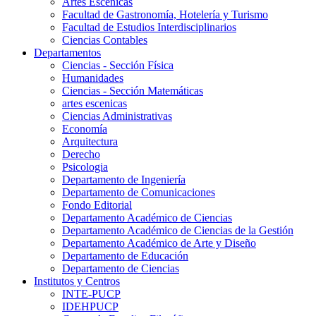
Artes Escenicas
Facultad de Gastronomía, Hotelería y Turismo
Facultad de Estudios Interdisciplinarios
Ciencias Contables
Departamentos
Ciencias - Sección Física
Humanidades
Ciencias - Sección Matemáticas
artes escenicas
Ciencias Administrativas
Economía
Arquitectura
Derecho
Psicologia
Departamento de Ingeniería
Departamento de Comunicaciones
Fondo Editorial
Departamento Académico de Ciencias
Departamento Académico de Ciencias de la Gestión
Departamento Académico de Arte y Diseño
Departamento de Educación
Departamento de Ciencias
Institutos y Centros
INTE-PUCP
IDEHPUCP