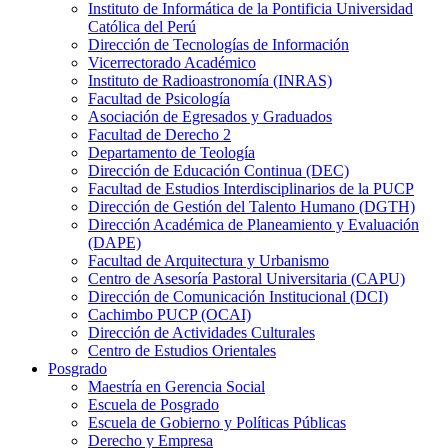
Instituto de Informática de la Pontificia Universidad
Católica del Perú
Dirección de Tecnologías de Información
Vicerrectorado Académico
Instituto de Radioastronomía (INRAS)
Facultad de Psicología
Asociación de Egresados y Graduados
Facultad de Derecho 2
Departamento de Teología
Dirección de Educación Continua (DEC)
Facultad de Estudios Interdisciplinarios de la PUCP
Dirección de Gestión del Talento Humano (DGTH)
Dirección Académica de Planeamiento y Evaluación
(DAPE)
Facultad de Arquitectura y Urbanismo
Centro de Asesoría Pastoral Universitaria (CAPU)
Dirección de Comunicación Institucional (DCI)
Cachimbo PUCP (OCAI)
Dirección de Actividades Culturales
Centro de Estudios Orientales
Posgrado
Maestría en Gerencia Social
Escuela de Posgrado
Escuela de Gobierno y Políticas Públicas
Derecho y Empresa