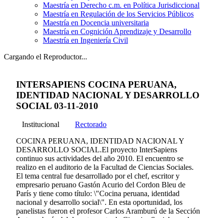
Maestría en Derecho c.m. en Política Jurisdiccional
Maestría en Regulación de los Servicios Públicos
Maestría en Docencia universitaria
Maestría en Cognición Aprendizaje y Desarrollo
Maestría en Ingeniería Civil
Cargando el Reproductor...
INTERSAPIENS COCINA PERUANA,
IDENTIDAD NACIONAL Y DESARROLLO
SOCIAL 03-11-2010
Institucional
Rectorado
COCINA PERUANA, IDENTIDAD NACIONAL Y
DESARROLLO SOCIAL.El proyecto InterSapiens
continuo sus actividades del año 2010. El encuentro se
realizo en el auditorio de la Facultad de Ciencias Sociales.
El tema central fue desarrollado por el chef, escritor y
empresario peruano Gastón Acurio del Cordon Bleu de
París y tiene como título: \"Cocina peruana, identidad
nacional y desarrollo social\". En esta oportunidad, los
panelistas fueron el profesor Carlos Aramburú de la Sección